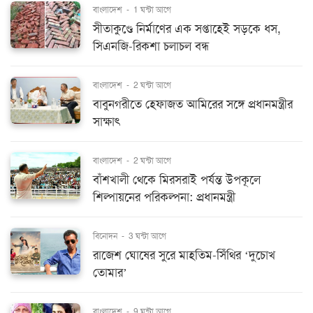
বাংলাদেশ
-
1 ঘন্টা আগে
সীতাকুণ্ডে নির্মাণের এক সপ্তাহেই সড়কে ধস,
সিএনজি-রিকশা চলাচল বন্ধ
বাংলাদেশ
-
2 ঘন্টা আগে
বাবুনগরীতে হেফাজত আমিরের সঙ্গে প্রধানমন্ত্রীর
সাক্ষাৎ
বাংলাদেশ
-
2 ঘন্টা আগে
বাঁশখালী থেকে মিরসরাই পর্যন্ত উপকূলে
শিল্পায়নের পরিকল্পনা: প্রধানমন্ত্রী
বিনোদন
-
3 ঘন্টা আগে
রাজেশ ঘোষের সুরে মাহতিম-সিঁথির ‘দুচোখ
তোমার’
বাংলাদেশ
-
9 ঘন্টা আগে