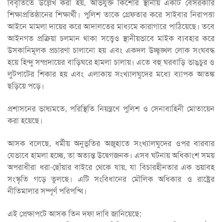
বিবৃতিতে উল্লেখ করা হয়, অভিযুক্ত কিশোর স্থানীয় একটি বেসরকারি
শিক্ষাপ্রতিষ্ঠানের শিক্ষার্থী। পুলিশ তাকে গ্রেফতার করে সাইবার নিরাপত্তা
আইনে মামলা দায়ের করে আদালতের মাধ্যমে কারাগারে পাঠিয়েছে। তবে
আইনগত প্রক্রিয়া চলমান থাকা সত্ত্বেও স্থানীয়ভাবে মাইক ব্যবহার করে
উসকানিমূলক প্রচারণা চালানো হয় এবং একদল উচ্ছৃঙ্খল লোক সংঘবদ্ধ
হয়ে হিন্দু সম্প্রদায়ের বাড়িঘরে হামলা চালায়। এতে বহু ঘরবাড়ি ভাঙচুর ও
লুটপাটের শিকার হয় এবং এলাকায় সংখ্যালঘুদের মধ্যে ব্যাপক আতঙ্ক
ছড়িয়ে পড়ে।
প্রশাসনের ভাষ্যমতে, পরিস্থিতি নিয়ন্ত্রণে পুলিশ ও সেনাবাহিনী মোতায়েন
করা হয়েছে।
আসক বলেছে, ধর্মীয় অনুভূতির অজুহাতে সংখ্যালঘুদের ওপর বারবার
যেভাবে হামলা হচ্ছে, তা অত্যন্ত উদ্বেগজনক। এসব ঘটনায় অধিকাংশ সময়
অপরাধীরা ধরা-ছোঁয়ার বাইরে থেকে যায়, যা বিচারহীনতার এক ভয়াবহ
সংস্কৃতি গড়ে তুলছে। এটি সংবিধানের মৌলিক অধিকার ও রাষ্ট্রের
নীতিমালার সম্পূর্ণ পরিপন্থি।
এই প্রেক্ষাপটে আসক তিন দফা দাবি জানিয়েছে: