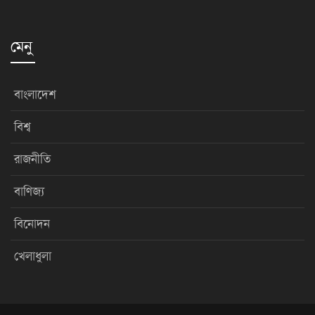
মেনু
বাংলাদেশ
বিশ্ব
রাজনীতি
বাণিজ্য
বিনোদন
খেলাধুলা