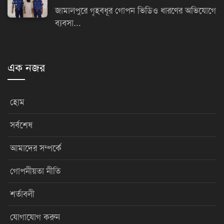
জামালপুরে গৃহবধূর গোপন ভিডিও ধারণের অভিযোগে
ব্যবসা...
এক নজর
হোম
সর্বশেষ
আমাদের সম্পর্কে
গোপনীয়তা নীতি
শর্তাবলী
যোগাযোগ করুন