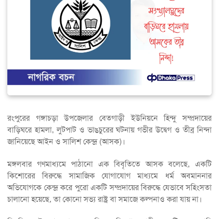
রংপুরের গঙ্গাচড়া উপজেলার বেতগাড়ী ইউনিয়নে হিন্দু সম্প্রদায়ের
বাড়িঘরে হামলা, লুটপাট ও ভাঙচুরের ঘটনায় গভীর উদ্বেগ ও তীব্র নিন্দা
জানিয়েছে আইন ও সালিশ কেন্দ্র (আসক)।
মঙ্গলবার গণমাধ্যমে পাঠানো এক বিবৃতিতে আসক বলেছে, একটি
কিশোরের বিরুদ্ধে সামাজিক যোগাযোগ মাধ্যমে ধর্ম অবমাননার
অভিযোগকে কেন্দ্র করে পুরো একটি সম্প্রদায়ের বিরুদ্ধে যেভাবে সহিংসতা
চালানো হয়েছে, তা কোনো সভ্য রাষ্ট্র বা সমাজে কল্পনাও করা যায় না।