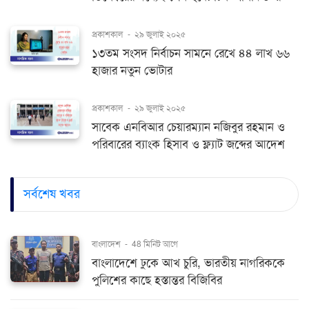
প্রকাশকাল
-
২৯ জুলাই ২০২৫
১৩তম সংসদ নির্বাচন সামনে রেখে ৪৪ লাখ ৬৬
হাজার নতুন ভোটার
প্রকাশকাল
-
২৯ জুলাই ২০২৫
সাবেক এনবিআর চেয়ারম্যান নজিবুর রহমান ও
পরিবারের ব্যাংক হিসাব ও ফ্ল্যাট জব্দের আদেশ
সর্বশেষ খবর
বাংলাদেশ
-
48 মিনিট আগে
বাংলাদেশে ঢুকে আখ চুরি, ভারতীয় নাগরিককে
পুলিশের কাছে হস্তান্তর বিজিবির