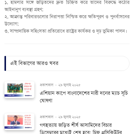
১, হামলার সঙ্গে জড়িতদের দ্রুত চিহ্নিত করে তাদের বিরুদ্ধে কঠোর
আইনানুগ ব্যবস্থা গ্রহণ;
২, আক্রান্ত পরিবারগুলোর নিরাপত্তা নিশ্চিত করে ক্ষতিপূরণ ও পুনর্বাসনের
উদ্যোগ;
৩, সাম্প্রদায়িক সহিংসতা প্রতিরোধে রাষ্ট্রের কার্যকর ও দৃঢ় ভূমিকা পালন।
এই বিভাগের আরও খবর
প্রকাশকাল
-
২৯ জুলাই ২০২৫
এশিয়ান কাপে বাংলাদেশের নারী দলের ম্যাচ সূচি
ঘোষণা
প্রকাশকাল
-
২৯ জুলাই ২০২৫
গণহত্যায় জড়িত শীর্ষ আসামিদের বিচার
ডিসেম্বরের মধ্যেই শেষ হবে: চিফ প্রসিকিউটর