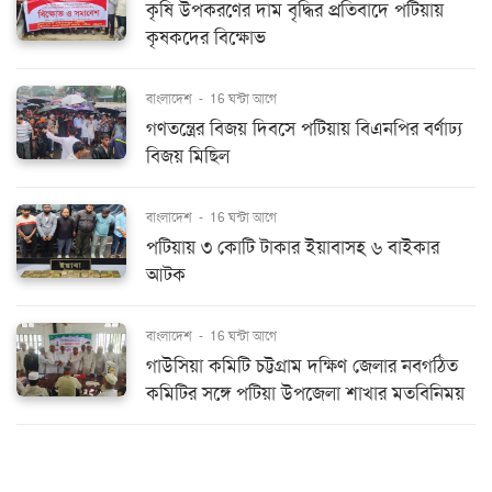
কৃষি উপকরণের দাম বৃদ্ধির প্রতিবাদে পটিয়ায়
কৃষকদের বিক্ষোভ
বাংলাদেশ
-
16 ঘন্টা আগে
গণতন্ত্রের বিজয় দিবসে পটিয়ায় বিএনপির বর্ণাঢ্য
বিজয় মিছিল
বাংলাদেশ
-
16 ঘন্টা আগে
পটিয়ায় ৩ কোটি টাকার ইয়াবাসহ ৬ বাইকার
আটক
বাংলাদেশ
-
16 ঘন্টা আগে
গাউসিয়া কমিটি চট্টগ্রাম দক্ষিণ জেলার নবগঠিত
কমিটির সঙ্গে পটিয়া উপজেলা শাখার মতবিনিময়