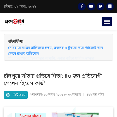
রবিবার, ০৯ আগU ২০২৬
হাইলাইটসঃ
দেবিদ্বারে বাড়ির মালিককে হত্যা, মরদেহ ৯ টুকরো করে প্যাকেটে ভরে
ফেলে রাখার অভিযোগ
চাঁদপুরে সাঁতার প্রতিযোগিতা: ৪০ জন প্রতিযোগী
পেলেন ‘ইয়েস কার্ড’
প্রিন্ট করুন
প্রকাশকালঃ
০৫ জুলাই ২০২৫ ০৭:০৭ অপরাহ্ণ | ৪২২ বার পঠিত