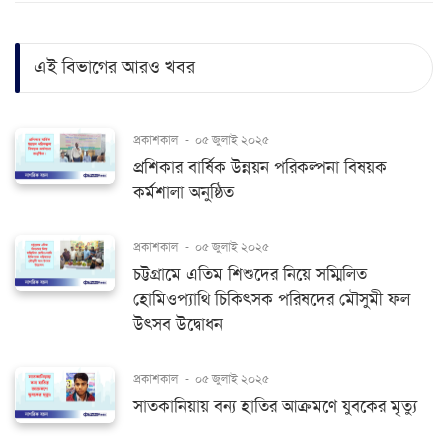
এই বিভাগের আরও খবর
প্রকাশকাল
-
০৫ জুলাই ২০২৫
প্রশিকার বার্ষিক উন্নয়ন পরিকল্পনা বিষয়ক
কর্মশালা অনুষ্ঠিত
প্রকাশকাল
-
০৫ জুলাই ২০২৫
চট্টগ্রামে এতিম শিশুদের নিয়ে সম্মিলিত
হোমিওপ্যাথি চিকিৎসক পরিষদের মৌসুমী ফল
উৎসব উদ্বোধন
প্রকাশকাল
-
০৫ জুলাই ২০২৫
সাতকানিয়ায় বন্য হাতির আক্রমণে যুবকের মৃত্যু