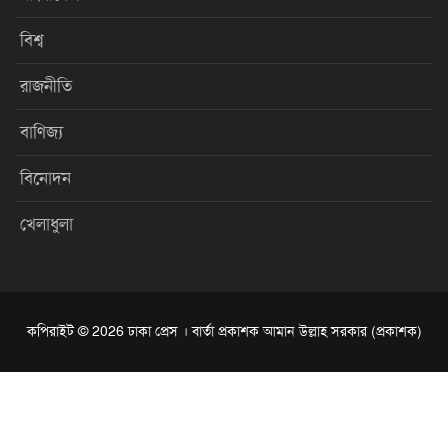
বিশ্ব
রাজনীতি
বাণিজ্য
বিনোদন
খেলাধুলা
কপিরাইট © 2026 ঢাকা প্রেস । বার্তা প্রকাশক আমান উল্লাহ সরকার (প্রকাশক)