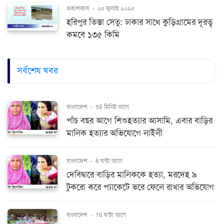
প্রকাশকাল
-
০৫ জুলাই ২০২৫
হরিপুর তিস্তা সেতু: ঢাকার সাথে কুড়িগ্রামের দূরত্ব
কমবে ১৩৫ কিমি
সর্বশেষ খবর
বাংলাদেশ
-
58 মিনিট আগে
পাঁচ বছর আগে শিশুহত্যার আসামি, এবার বাড়ির
মালিক হত্যার অভিযোগে লাইলী
বাংলাদেশ
-
8 ঘন্টা আগে
দেবিদ্বারে বাড়ির মালিককে হত্যা, মরদেহ ৯
টুকরো করে প্যাকেটে ভরে ফেলে রাখার অভিযোগ
বাংলাদেশ
-
16 ঘন্টা আগে