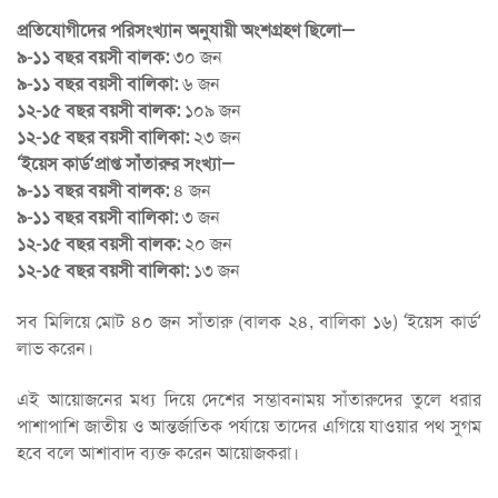
প্রতিযোগীদের পরিসংখ্যান অনুযায়ী অংশগ্রহণ ছিলো—
৯-১১ বছর বয়সী বালক:
৩০ জন
৯-১১ বছর বয়সী বালিকা:
৬ জন
১২-১৫ বছর বয়সী বালক:
১০৯ জন
১২-১৫ বছর বয়সী বালিকা:
২৩ জন
‘ইয়েস কার্ড’প্রাপ্ত সাঁতারুর সংখ্যা—
৯-১১ বছর বয়সী বালক:
৪ জন
৯-১১ বছর বয়সী বালিকা:
৩ জন
১২-১৫ বছর বয়সী বালক:
২০ জন
১২-১৫ বছর বয়সী বালিকা:
১৩ জন
সব মিলিয়ে মোট ৪০ জন সাঁতারু (বালক ২৪, বালিকা ১৬) ‘ইয়েস কার্ড’
লাভ করেন।
এই আয়োজনের মধ্য দিয়ে দেশের সম্ভাবনাময় সাঁতারুদের তুলে ধরার
পাশাপাশি জাতীয় ও আন্তর্জাতিক পর্যায়ে তাদের এগিয়ে যাওয়ার পথ সুগম
হবে বলে আশাবাদ ব্যক্ত করেন আয়োজকরা।