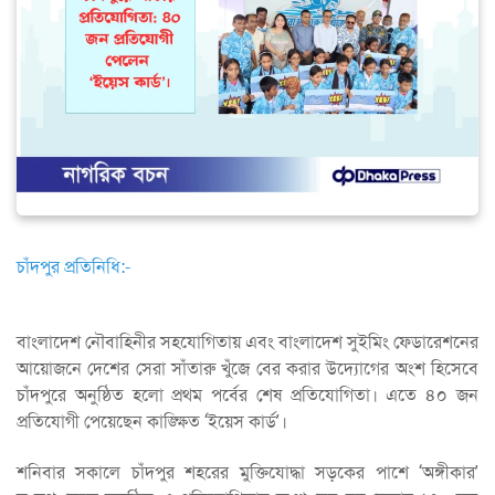
চাঁদপুর প্রতিনিধি:-
বাংলাদেশ নৌবাহিনীর সহযোগিতায় এবং বাংলাদেশ সুইমিং ফেডারেশনের
আয়োজনে দেশের সেরা সাঁতারু খুঁজে বের করার উদ্যোগের অংশ হিসেবে
চাঁদপুরে অনুষ্ঠিত হলো প্রথম পর্বের শেষ প্রতিযোগিতা। এতে ৪০ জন
প্রতিযোগী পেয়েছেন কাঙ্ক্ষিত ‘ইয়েস কার্ড’।
শনিবার সকালে চাঁদপুর শহরের মুক্তিযোদ্ধা সড়কের পাশে ‘অঙ্গীকার’