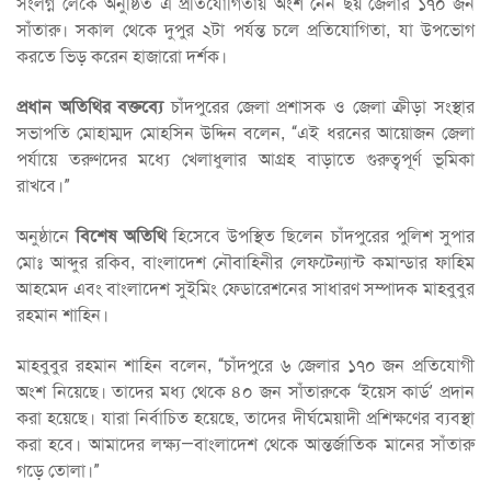
সংলগ্ন লেকে অনুষ্ঠিত এ প্রতিযোগিতায় অংশ নেন ছয় জেলার ১৭০ জন
সাঁতারু। সকাল থেকে দুপুর ২টা পর্যন্ত চলে প্রতিযোগিতা, যা উপভোগ
করতে ভিড় করেন হাজারো দর্শক।
প্রধান অতিথির বক্তব্যে
চাঁদপুরের জেলা প্রশাসক ও জেলা ক্রীড়া সংস্থার
সভাপতি মোহাম্মদ মোহসিন উদ্দিন বলেন, “এই ধরনের আয়োজন জেলা
পর্যায়ে তরুণদের মধ্যে খেলাধুলার আগ্রহ বাড়াতে গুরুত্বপূর্ণ ভূমিকা
রাখবে।”
অনুষ্ঠানে
বিশেষ অতিথি
হিসেবে উপস্থিত ছিলেন চাঁদপুরের পুলিশ সুপার
মোঃ আব্দুর রকিব, বাংলাদেশ নৌবাহিনীর লেফটেন্যান্ট কমান্ডার ফাহিম
আহমেদ এবং বাংলাদেশ সুইমিং ফেডারেশনের সাধারণ সম্পাদক মাহবুবুর
রহমান শাহিন।
মাহবুবুর রহমান শাহিন বলেন, “চাঁদপুরে ৬ জেলার ১৭০ জন প্রতিযোগী
অংশ নিয়েছে। তাদের মধ্য থেকে ৪০ জন সাঁতারুকে ‘ইয়েস কার্ড’ প্রদান
করা হয়েছে। যারা নির্বাচিত হয়েছে, তাদের দীর্ঘমেয়াদী প্রশিক্ষণের ব্যবস্থা
করা হবে। আমাদের লক্ষ্য—বাংলাদেশ থেকে আন্তর্জাতিক মানের সাঁতারু
গড়ে তোলা।”