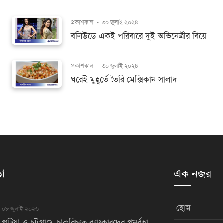
প্রকাশকাল
-
৩০ জুলাই ২০২৪
বলিউডে একই পরিবারে দুই অভিনেত্রীর বিয়ে
প্রকাশকাল
-
৩০ জুলাই ২০২৪
ঘরেই মুহূর্তে তৈরি মেক্সিকান সালাদ
়া
এক নজর
হোম
০৮ জুলাই ২০২৬
পটিয়া ও চট্টগ্রামে চাকরিচ্যুত ব্যাংকারদের পুনর্বহা...