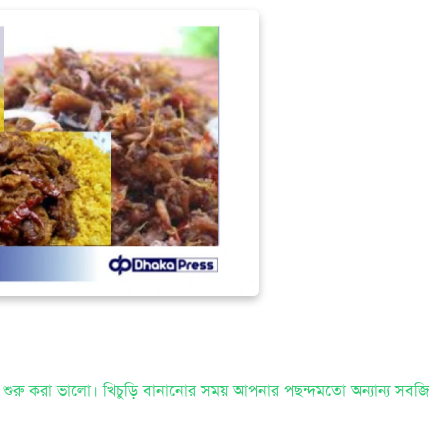
া শুরু করা ভালো। খিচুড়ি বানানোর সময় আপনার পছন্দমতো অন্যান্য সবজি