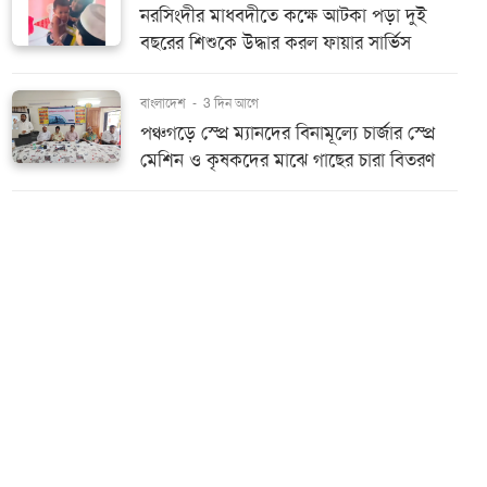
নরসিংদীর মাধবদীতে কক্ষে আটকা পড়া দুই
বছরের শিশুকে উদ্ধার করল ফায়ার সার্ভিস
বাংলাদেশ
-
3 দিন আগে
পঞ্চগড়ে স্প্রে ম্যানদের বিনামূল্যে চার্জার স্প্রে
মেশিন ও কৃষকদের মাঝে গাছের চারা বিতরণ