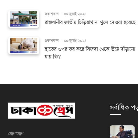
প্রকাশকাল
-
৩০ জুলাই ২০২৪
রাজধানীর জাতীয় চিড়িয়াখানা খুলে দেওয়া হয়েছে
প্রকাশকাল
-
৩০ জুলাই ২০২৪
হাতের ওপর ভর করে সিজদা থেকে উঠে দাঁড়ানো
যায় কি?
সর্বাধিক পড
যোগাযোগ