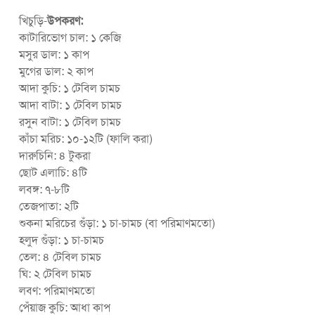
খিচুড়ি-
উপকরণ:
কাটারিভোগ চাল: ১ কেজি
মসুর ডাল: ১ কাপ
মুগের ডাল: ২ কাপ
আদা কুচি: ১ টেবিল চামচ
আদা বাটা: ১ টেবিল চামচ
রসুন বাটা: ১ টেবিল চামচ
কাঁচা মরিচ: ১০-১২টি (ফালি করা)
দারুচিনি: ৪ টুকরা
ছোট এলাচি: ৪টি
লবঙ্গ: ৭-৮টি
তেজপাতা: ২টি
শুকনা মরিচের গুঁড়া: ১ চা-চামচ (বা পরিমাণমতো)
হলুদ গুঁড়া: ১ চা-চামচ
তেল: ৪ টেবিল চামচ
ঘি: ২ টেবিল চামচ
লবণ: পরিমাণমতো
পেঁয়াজ কুচি: আধা কাপ