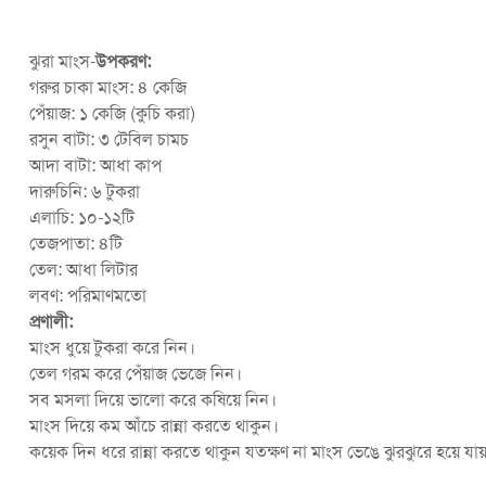
ঝুরা মাংস-
উপকরণ:
গরুর চাকা মাংস: ৪ কেজি
পেঁয়াজ: ১ কেজি (কুচি করা)
রসুন বাটা: ৩ টেবিল চামচ
আদা বাটা: আধা কাপ
দারুচিনি: ৬ টুকরা
এলাচি: ১০-১২টি
তেজপাতা: ৪টি
তেল: আধা লিটার
লবণ: পরিমাণমতো
প্রণালী:
মাংস ধুয়ে টুকরা করে নিন।
তেল গরম করে পেঁয়াজ ভেজে নিন।
সব মসলা দিয়ে ভালো করে কষিয়ে নিন।
মাংস দিয়ে কম আঁচে রান্না করতে থাকুন।
কয়েক দিন ধরে রান্না করতে থাকুন যতক্ষণ না মাংস ভেঙে ঝুরঝুরে হয়ে যায