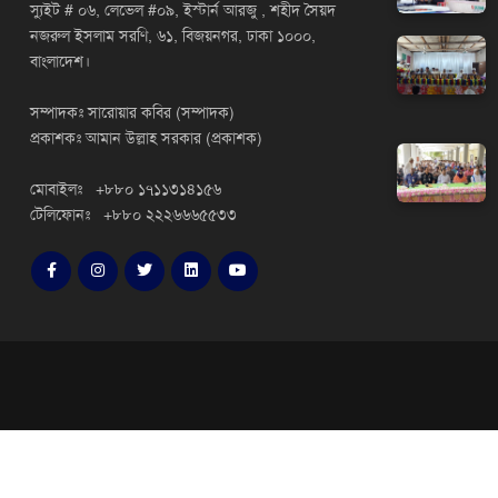
স্যুইট # ০৬, লেভেল #০৯, ইস্টার্ন আরজু , শহীদ সৈয়দ
নজরুল ইসলাম সরণি, ৬১, বিজয়নগর, ঢাকা ১০০০,
বাংলাদেশ।
সম্পাদকঃ সারোয়ার কবির (সম্পাদক)
প্রকাশকঃ আমান উল্লাহ সরকার (প্রকাশক)
মোবাইলঃ +৮৮০ ১৭১১৩১৪১৫৬
টেলিফোনঃ +৮৮০ ২২২৬৬৬৫৫৩৩