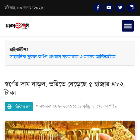
রবিবার, ০৯ আগU ২০২৬
হাইলাইটসঃ
সাংবাদিক সুরক্ষা আইন প্রণয়নে সরকারকে ৩ মাসের আল্টিমেটাম
স্বর্ণের দাম বাড়ল, ভরিতে বেড়েছে ৫ হাজার ৪৮২
টাকা
প্রিন্ট করুন
প্রকাশকালঃ
২৭ জুন ২০২৬ ১১:১৪ পূর্বাহ্ণ | ১৭০ বার পঠিত