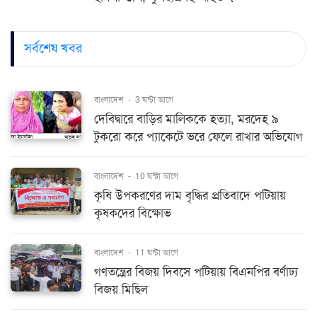
সর্বশেষ খবর
বাংলাদেশ
-
3 ঘন্টা আগে
দেবিদ্বারে বাড়ির মালিককে হত্যা, মরদেহ ৯
টুকরো করে প্যাকেটে ভরে ফেলে রাখার অভিযোগ
বাংলাদেশ
-
10 ঘন্টা আগে
কৃষি উপকরণের দাম বৃদ্ধির প্রতিবাদে পটিয়ায়
কৃষকদের বিক্ষোভ
বাংলাদেশ
-
11 ঘন্টা আগে
গণতন্ত্রের বিজয় দিবসে পটিয়ায় বিএনপির বর্ণাঢ্য
বিজয় মিছিল