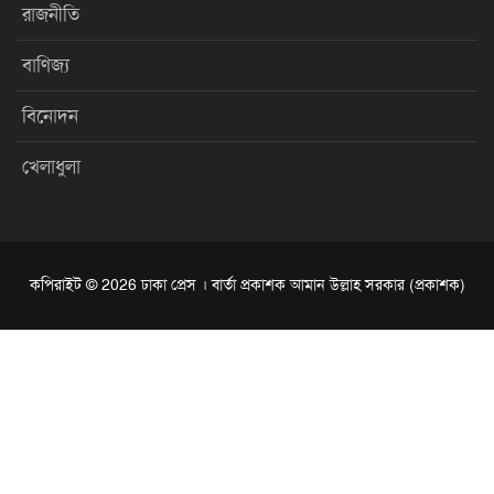
রাজনীতি
বাণিজ্য
বিনোদন
খেলাধুলা
কপিরাইট © 2026 ঢাকা প্রেস । বার্তা প্রকাশক আমান উল্লাহ সরকার (প্রকাশক)