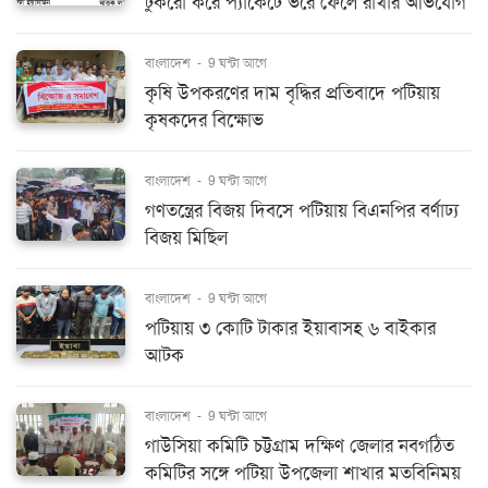
টুকরো করে প্যাকেটে ভরে ফেলে রাখার অভিযোগ
বাংলাদেশ
-
9 ঘন্টা আগে
কৃষি উপকরণের দাম বৃদ্ধির প্রতিবাদে পটিয়ায়
কৃষকদের বিক্ষোভ
বাংলাদেশ
-
9 ঘন্টা আগে
গণতন্ত্রের বিজয় দিবসে পটিয়ায় বিএনপির বর্ণাঢ্য
বিজয় মিছিল
বাংলাদেশ
-
9 ঘন্টা আগে
পটিয়ায় ৩ কোটি টাকার ইয়াবাসহ ৬ বাইকার
আটক
বাংলাদেশ
-
9 ঘন্টা আগে
গাউসিয়া কমিটি চট্টগ্রাম দক্ষিণ জেলার নবগঠিত
কমিটির সঙ্গে পটিয়া উপজেলা শাখার মতবিনিময়