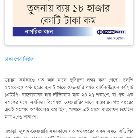
ঢাকা প্রেস নিউজ
উন্নয়ন কর্মকাণ্ডে গত আট মাসে স্থবিরতা লক্ষ্য করা গেছে। চলতি
২০২৪-২৫ অর্থবছরের জুলাই থেকে ফেব্রুয়ারি পর্যন্ত বার্ষিক উন্নয়ন কর্মসূচি
(এডিপি) বাস্তবায়নের হার দাঁড়িয়েছে মাত্র ২৪.২৭ শতাংশ, যা গত এক
দশকের মধ্যে সর্বনিম্ন। বিশেষত, ফেব্রুয়ারির মাসে বাস্তবায়ন গত বছরের
একই সময়ের অর্ধেকেরও কম ছিল, যেখানে এই মাসে বাস্তবায়ন হয়েছিল
মাত্র ২.৭৬ শতাংশ।
এছাড়া, জুলাই-ফেব্রুয়ারি সময়কালে গত অর্থবছরের একই সময়ে এডিপির