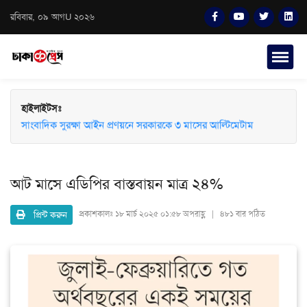
রবিবার, ০৯ আগU ২০২৬
হাইলাইটসঃ
সাংবাদিক সুরক্ষা আইন প্রণয়নে সরকারকে ৩ মাসের আল্টিমেটাম
আট মাসে এডিপির বাস্তবায়ন মাত্র ২৪%
প্রিন্ট করুন
প্রকাশকালঃ
১৮ মার্চ ২০২৫ ০১:৫৮ অপরাহ্ণ | ৪৮১ বার পঠিত