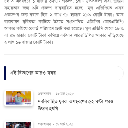
চলতি অর্থবছরে ১ হাজার ৩২৭টি প্রকল্প, ১৭টি উপপ্রকল্প এবং উন্নয়ন
সহায়তার জন্য ৯টি প্রকল্প বাস্তবায়িত হচ্ছে। মূল এডিপিতে এসব
প্রকল্পের জন্য বরাদ্দ ছিল ২ লাখ ৭৮ হাজার ২৮৯ কোটি টাকা। তবে
বাস্তবায়ন স্থবিরতা কাটিয়ে উঠতে সংশোধিত এডিপির (আরএডিপি)
আকার কমিয়ে রেকর্ড পরিমাণে ছোট করা হয়েছে। মূল এডিপি থেকে ১৮%
বা ৪৯ হাজার কোটি টাকা কমিয়ে বর্তমান আরএডিপির আকার দাঁড়িয়েছে
২ লাখ ১৬ হাজার কোটি টাকা।
এই বিভাগের আরও খবর
প্রকাশকাল
-
১৮ মার্চ ২০২৫
নববিবাহিত যুবক অপহরণের ৫২ ঘণ্টা পরও
উদ্ধার হয়নি
প্রকাশকাল
-
১৮ মার্চ ২০২৫