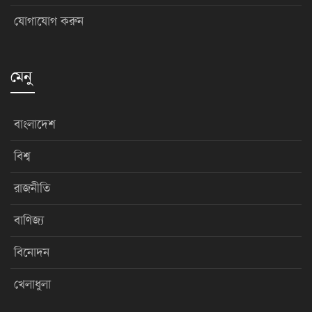
যোগাযোগ করুন
মেনু
বাংলাদেশ
বিশ্ব
রাজনীতি
বাণিজ্য
বিনোদন
খেলাধুলা