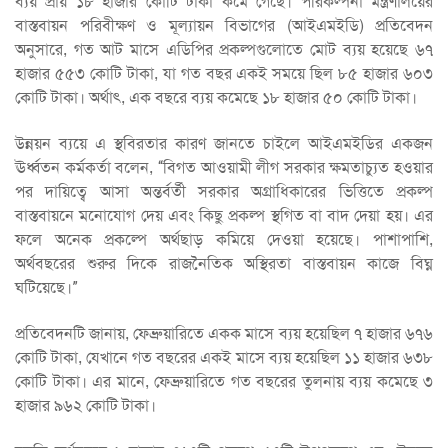
ব্যয় প্রায় ১৮ হাজার কোটি টাকা কমে গেছে। পরিকল্পনা মন্ত্রণালয়ের
বাস্তবায়ন পরিবীক্ষণ ও মূল্যায়ন বিভাগের (আইএমইডি) প্রতিবেদন
অনুসারে, গত আট মাসে এডিপির প্রকল্পগুলোতে মোট ব্যয় হয়েছে ৬৭
হাজার ৫৫৩ কোটি টাকা, যা গত বছর একই সময়ে ছিল ৮৫ হাজার ৬০৩
কোটি টাকা। অর্থাৎ, এক বছরে ব্যয় কমেছে ১৮ হাজার ৫০ কোটি টাকা।
উন্নয়ন ব্যয়ে এ স্থবিরতার কারণ জানতে চাইলে আইএমইডির একজন
ঊর্ধ্বতন কর্মকর্তা বলেন, “বিগত আওয়ামী লীগ সরকার ক্ষমতাচ্যুত হওয়ার
পর দায়িত্বে আসা অন্তর্বর্তী সরকার অগ্রাধিকারের ভিত্তিতে প্রকল্প
বাস্তবায়নে মনোযোগ দেয় এবং কিছু প্রকল্প স্থগিত বা বাদ দেয়া হয়। এর
ফলে অনেক প্রকল্পে অর্থছাড় কমিয়ে দেওয়া হয়েছে। পাশাপাশি,
অর্থবছরের শুরুর দিকে রাজনৈতিক অস্থিরতা বাস্তবায়ন কাজে বিঘ্ন
ঘটিয়েছে।”
প্রতিবেদনটি জানায়, ফেব্রুয়ারিতে একক মাসে ব্যয় হয়েছিল ৭ হাজার ৬৭৬
কোটি টাকা, যেখানে গত বছরের একই মাসে ব্যয় হয়েছিল ১১ হাজার ৬৩৮
কোটি টাকা। এর মানে, ফেব্রুয়ারিতে গত বছরের তুলনায় ব্যয় কমেছে ৩
হাজার ৯৬২ কোটি টাকা।