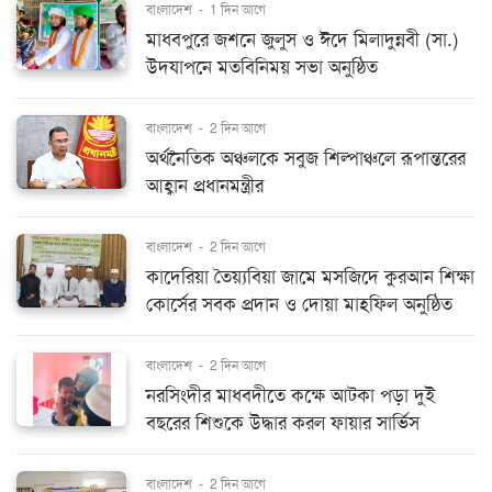
বাংলাদেশ
-
1 দিন আগে
মাধবপুরে জশনে জুলুস ও ঈদে মিলাদুন্নবী (সা.)
উদযাপনে মতবিনিময় সভা অনুষ্ঠিত
বাংলাদেশ
-
2 দিন আগে
অর্থনৈতিক অঞ্চলকে সবুজ শিল্পাঞ্চলে রূপান্তরের
আহ্বান প্রধানমন্ত্রীর
বাংলাদেশ
-
2 দিন আগে
কাদেরিয়া তৈয়্যবিয়া জামে মসজিদে কুরআন শিক্ষা
কোর্সের সবক প্রদান ও দোয়া মাহফিল অনুষ্ঠিত
বাংলাদেশ
-
2 দিন আগে
নরসিংদীর মাধবদীতে কক্ষে আটকা পড়া দুই
বছরের শিশুকে উদ্ধার করল ফায়ার সার্ভিস
বাংলাদেশ
-
2 দিন আগে