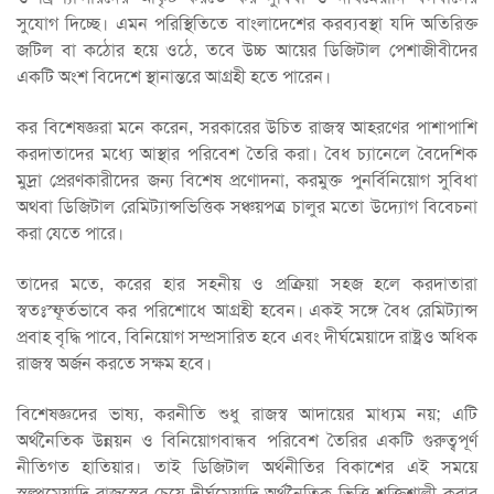
সুযোগ দিচ্ছে। এমন পরিস্থিতিতে বাংলাদেশের করব্যবস্থা যদি অতিরিক্ত
জটিল বা কঠোর হয়ে ওঠে, তবে উচ্চ আয়ের ডিজিটাল পেশাজীবীদের
একটি অংশ বিদেশে স্থানান্তরে আগ্রহী হতে পারেন।
কর বিশেষজ্ঞরা মনে করেন, সরকারের উচিত রাজস্ব আহরণের পাশাপাশি
করদাতাদের মধ্যে আস্থার পরিবেশ তৈরি করা। বৈধ চ্যানেলে বৈদেশিক
মুদ্রা প্রেরণকারীদের জন্য বিশেষ প্রণোদনা, করমুক্ত পুনর্বিনিয়োগ সুবিধা
অথবা ডিজিটাল রেমিট্যান্সভিত্তিক সঞ্চয়পত্র চালুর মতো উদ্যোগ বিবেচনা
করা যেতে পারে।
তাদের মতে, করের হার সহনীয় ও প্রক্রিয়া সহজ হলে করদাতারা
স্বতঃস্ফূর্তভাবে কর পরিশোধে আগ্রহী হবেন। একই সঙ্গে বৈধ রেমিট্যান্স
প্রবাহ বৃদ্ধি পাবে, বিনিয়োগ সম্প্রসারিত হবে এবং দীর্ঘমেয়াদে রাষ্ট্রও অধিক
রাজস্ব অর্জন করতে সক্ষম হবে।
বিশেষজ্ঞদের ভাষ্য, করনীতি শুধু রাজস্ব আদায়ের মাধ্যম নয়; এটি
অর্থনৈতিক উন্নয়ন ও বিনিয়োগবান্ধব পরিবেশ তৈরির একটি গুরুত্বপূর্ণ
নীতিগত হাতিয়ার। তাই ডিজিটাল অর্থনীতির বিকাশের এই সময়ে
স্বল্পমেয়াদি রাজস্বের চেয়ে দীর্ঘমেয়াদি অর্থনৈতিক ভিত্তি শক্তিশালী করার