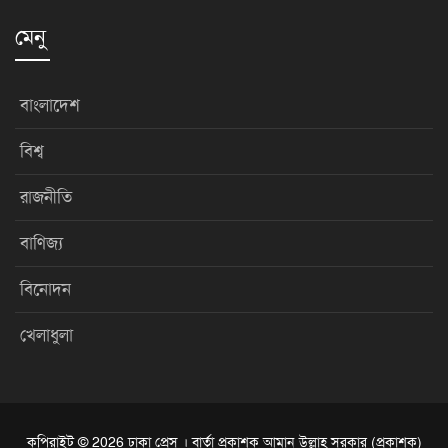
মেনু
বাংলাদেশ
বিশ্ব
রাজনীতি
বাণিজ্য
বিনোদন
খেলাধুলা
কপিরাইট © 2026 ঢাকা প্রেস । বার্তা প্রকাশক আমান উল্লাহ সরকার (প্রকাশক)