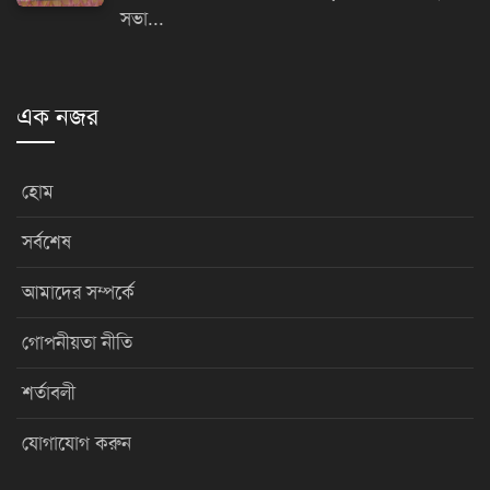
সভা...
এক নজর
হোম
সর্বশেষ
আমাদের সম্পর্কে
গোপনীয়তা নীতি
শর্তাবলী
যোগাযোগ করুন