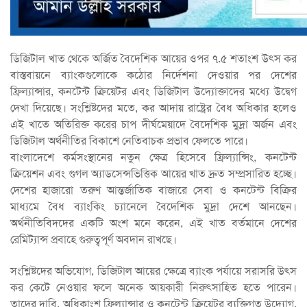
ডিজিটাল খাত থেকে অর্জিত বৈদেশিক আয়ের ওপর ৭.৫ শতাংশ উৎস কর
বাস্তবায়নে ব্যাংকগুলোকে কঠোর নির্দেশনা দেওয়ার পর দেশের
ফ্রিল্যান্সার, কনটেন্ট ক্রিয়েটর এবং ডিজিটাল উদ্যোক্তাদের মধ্যে উদ্বেগ
দেখা দিয়েছে। সংশ্লিষ্টদের মতে, কর আদায় রাষ্ট্রের বৈধ অধিকার হলেও
এই খাতে অতিরিক্ত করের চাপ দীর্ঘমেয়াদে বৈদেশিক মুদ্রা অর্জন এবং
ডিজিটাল অর্থনীতির বিকাশে নেতিবাচক প্রভাব ফেলতে পারে।
বাংলাদেশে কর্মসংস্থানের নতুন ক্ষেত্র হিসেবে ফ্রিল্যান্সিং, কনটেন্ট
ক্রিয়েশন এবং গুগল অ্যাডসেন্সভিত্তিক আয়ের খাত দ্রুত সম্প্রসারিত হচ্ছে।
দেশের হাজারো তরুণ আন্তর্জাতিক বাজারে সেবা ও কনটেন্ট বিক্রির
মাধ্যমে বৈধ ব্যাংকিং চ্যানেলে বৈদেশিক মুদ্রা দেশে আনছেন।
অর্থনীতিবিদদের একটি অংশ মনে করেন, এই খাত বর্তমানে দেশের
রেমিট্যান্স প্রবাহে গুরুত্বপূর্ণ অবদান রাখছে।
সংশ্লিষ্টদের অভিযোগ, ডিজিটাল আয়ের ক্ষেত্রে ব্যাংক পর্যায়ে সরাসরি উৎস
কর কেটে নেওয়ার ফলে অনেক আয়কারী নিরুৎসাহিত হতে পারেন।
তাদের দাবি, অধিকাংশ ফ্রিল্যান্সার ও কনটেন্ট ক্রিয়েটর ব্যক্তিগত উদ্যোগ,