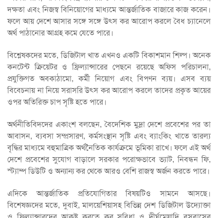
দক্ষতা এবং নিজস্ব বিনিয়োগের মাধ্যমে আন্তর্জাতিক বাজারে কাজ করেন।
ফলে আয় দেশে আসার সঙ্গে সঙ্গে উৎস কর আরোপ করলে বৈধ চ্যানেলে
অর্থ পাঠানোর আগ্রহ কমে যেতে পারে।
বিশ্লেষকদের মতে, ডিজিটাল খাত এখনও একটি বিকাশমান শিল্প। অনেক
কনটেন্ট ক্রিয়েটর ও ফ্রিল্যান্সারের পেছনে রয়েছে অফিস পরিচালনা,
প্রযুক্তিগত অবকাঠামো, কর্মী নিয়োগ এবং বিপণন ব্যয়। এসব ব্যয়
বিবেচনায় না নিয়ে সরাসরি উৎস কর আরোপ করলে তাদের প্রকৃত আয়ের
ওপর অতিরিক্ত চাপ সৃষ্টি হতে পারে।
অর্থনীতিবিদদের একাংশ বলছেন, বৈদেশিক মুদ্রা দেশে প্রবেশের পর তা
আবাসন, ব্যবসা সম্প্রসারণ, কর্মসংস্থান সৃষ্টি এবং ব্যাংকিং খাতে তারল্য
বৃদ্ধির মাধ্যমে বহুমাত্রিক অর্থনৈতিক কার্যক্রমে ভূমিকা রাখে। ফলে এই অর্থ
দেশে প্রবেশের সুযোগ বাড়ালে সরকার পরোক্ষভাবে ভ্যাট, নিবন্ধন ফি,
স্ট্যাম্প ডিউটি ও অন্যান্য কর থেকে আরও বেশি রাজস্ব অর্জন করতে পারে।
এদিকে আন্তর্জাতিক প্রতিযোগিতার বিষয়টিও সামনে আসছে।
বিশেষজ্ঞদের মতে, দুবাই, মালয়েশিয়াসহ বিভিন্ন দেশ ডিজিটাল উদ্যোক্তা
ও ফ্রিল্যান্সারদের আকৃষ্ট করতে কর সুবিধা ও দীর্ঘমেয়াদি বসবাসের