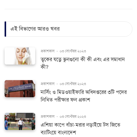
এই বিভাগের আরও খবর
প্রকাশকাল
-
০৩ সেপ্টেম্বর ২০২৩
ত্বকের যত্নে ভুলগুলো কী কী এবং এর সমাধান
কী?
প্রকাশকাল
-
০৩ সেপ্টেম্বর ২০২৩
নার্সিং ও মিডওয়াইফারি অধিদপ্তরের ৩টি পদের
লিখিত পরীক্ষার ফল প্রকাশ
প্রকাশকাল
-
০৩ সেপ্টেম্বর ২০২৩
এশিয়া কাপে বাঁচা-মরার লড়াইয়ে টস জিতে
ব্যাটিংয়ে বাংলাদেশ