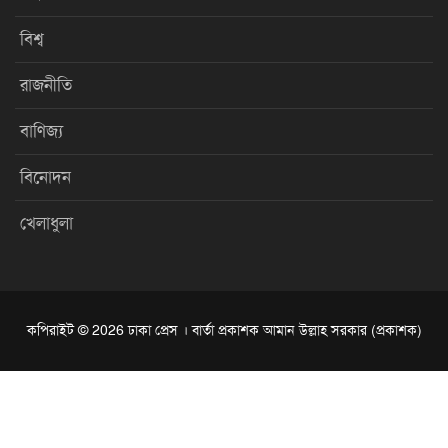
বিশ্ব
রাজনীতি
বাণিজ্য
বিনোদন
খেলাধুলা
কপিরাইট © 2026 ঢাকা প্রেস । বার্তা প্রকাশক আমান উল্লাহ সরকার (প্রকাশক)