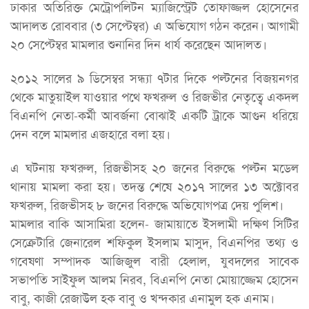
ঢাকার অতিরিক্ত মেট্রোপলিটন ম্যাজিস্ট্রেট তোফাজ্জল হোসেনের
আদালত রোববার (৩ সেপ্টেম্বর) এ অভিযোগ গঠন করেন। আগামী
২০ সেপ্টেম্বর মামলার শুনানির দিন ধার্য করেছেন আদালত।
২০১২ সালের ৯ ডিসেম্বর সন্ধ্যা ৭টার দিকে পল্টনের বিজয়নগর
থেকে মাতুয়াইল যাওয়ার পথে ফখরুল ও রিজভীর নেতৃত্বে একদল
বিএনপি নেতা-কর্মী আবর্জনা বোঝাই একটি ট্রাকে আগুন ধরিয়ে
দেন বলে মামলার এজহারে বলা হয়।
এ ঘটনায় ফখরুল, রিজভীসহ ২০ জনের বিরুদ্ধে পল্টন মডেল
থানায় মামলা করা হয়। তদন্ত শেষে ২০১৭ সালের ১৩ অক্টোবর
ফখরুল, রিজভীসহ ৮ জনের বিরুদ্ধে অভিযোগপত্র দেয় পুলিশ।
মামলার বাকি আসামিরা হলেন- জামায়াতে ইসলামী দক্ষিণ সিটির
সেক্রেটারি জেনারেল শফিকুল ইসলাম মাসুদ, বিএনপির তথ্য ও
গবেষণা সম্পাদক আজিজুল বারী হেলাল, যুবদলের সাবেক
সভাপতি সাইফুল আলম নিরব, বিএনপি নেতা মোয়াজ্জেম হোসেন
বাবু, কাজী রেজাউল হক বাবু ও খন্দকার এনামুল হক এনাম।