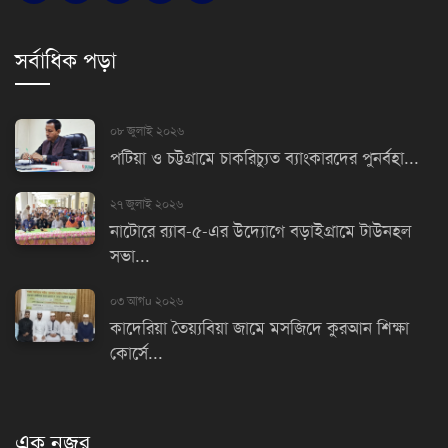
সর্বাধিক পড়া
০৮ জুলাই ২০২৬
পটিয়া ও চট্টগ্রামে চাকরিচ্যুত ব্যাংকারদের পুনর্বহা...
২৭ জুলাই ২০২৬
নাটোরে র‌্যাব-৫-এর উদ্যোগে বড়াইগ্রামে টাউনহল
সভা...
০৩ আগu ২০২৬
কাদেরিয়া তৈয়্যবিয়া জামে মসজিদে কুরআন শিক্ষা
কোর্সে...
এক নজর