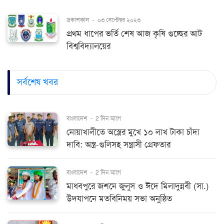
প্রকাশকাল
-
০৩ সেপ্টেম্বর ২০২৩
প্রথম ধাপের ভর্তি শেষ আজ কৃষি গুচ্ছের আট
বিশ্ববিদ্যালয়ের
সর্বশেষ খবর
বাংলাদেশ
-
2 দিন আগে
নোয়াখালীতে অস্ত্রের মুখে ১০ লাখ টাকা চাঁদা
দাবি: অস্ত্র-গুলিসহ সন্ত্রাসী গ্রেফতার
বাংলাদেশ
-
2 দিন আগে
মাধবপুরে জশনে জুলুস ও ঈদে মিলাদুন্নবী (সা.)
উদযাপনে মতবিনিময় সভা অনুষ্ঠিত