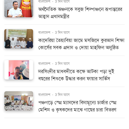
বাংলাদেশ
-
3 দিন আগে
অর্থনৈতিক অঞ্চলকে সবুজ শিল্পাঞ্চলে রূপান্তরের
আহ্বান প্রধানমন্ত্রীর
বাংলাদেশ
-
3 দিন আগে
কাদেরিয়া তৈয়্যবিয়া জামে মসজিদে কুরআন শিক্ষা
কোর্সের সবক প্রদান ও দোয়া মাহফিল অনুষ্ঠিত
বাংলাদেশ
-
3 দিন আগে
নরসিংদীর মাধবদীতে কক্ষে আটকা পড়া দুই
বছরের শিশুকে উদ্ধার করল ফায়ার সার্ভিস
বাংলাদেশ
-
3 দিন আগে
পঞ্চগড়ে স্প্রে ম্যানদের বিনামূল্যে চার্জার স্প্রে
মেশিন ও কৃষকদের মাঝে গাছের চারা বিতরণ