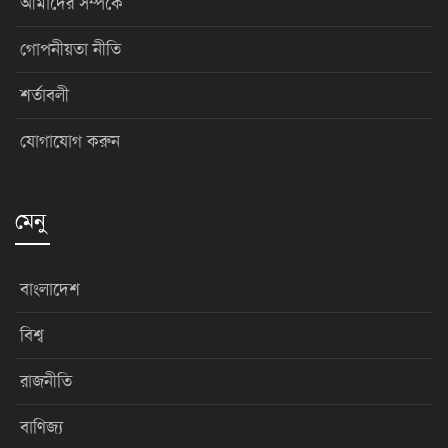
আমাদের সম্পর্কে
গোপনীয়তা নীতি
শর্তাবলী
যোগাযোগ করুন
মেনু
বাংলাদেশ
বিশ্ব
রাজনীতি
বাণিজ্য