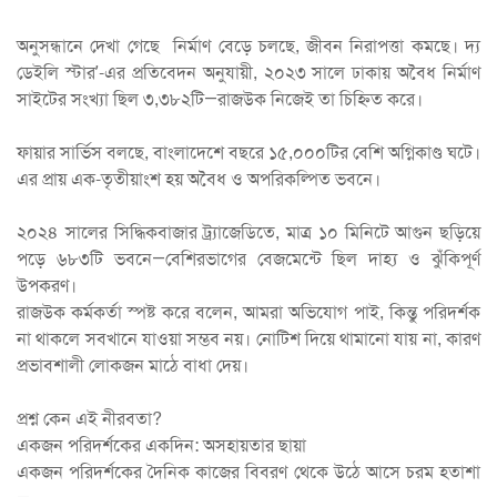
অনুসন্ধানে দেখা গেছে নির্মাণ বেড়ে চলছে, জীবন নিরাপত্তা কমছে। দ্য
ডেইলি স্টার’-এর প্রতিবেদন অনুযায়ী, ২০২৩ সালে ঢাকায় অবৈধ নির্মাণ
সাইটের সংখ্যা ছিল ৩,৩৮২টি—রাজউক নিজেই তা চিহ্নিত করে।
ফায়ার সার্ভিস বলছে, বাংলাদেশে বছরে ১৫,০০০টির বেশি অগ্নিকাণ্ড ঘটে।
এর প্রায় এক-তৃতীয়াংশ হয় অবৈধ ও অপরিকল্পিত ভবনে।
২০২৪ সালের সিদ্ধিকবাজার ট্র্যাজেডিতে, মাত্র ১০ মিনিটে আগুন ছড়িয়ে
পড়ে ৬৮৩টি ভবনে—বেশিরভাগের বেজমেন্টে ছিল দাহ্য ও ঝুঁকিপূর্ণ
উপকরণ।
রাজউক কর্মকর্তা স্পষ্ট করে বলেন, আমরা অভিযোগ পাই, কিন্তু পরিদর্শক
না থাকলে সবখানে যাওয়া সম্ভব নয়। নোটিশ দিয়ে থামানো যায় না, কারণ
প্রভাবশালী লোকজন মাঠে বাধা দেয়।
প্রশ্ন কেন এই নীরবতা?
একজন পরিদর্শকের একদিন: অসহায়তার ছায়া
একজন পরিদর্শকের দৈনিক কাজের বিবরণ থেকে উঠে আসে চরম হতাশা