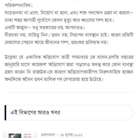
পরিকল্পনাবিদ।
সচেতনতা না এলে, নিয়োগ না হলে, এবং শক্ত পদক্ষেপ গ্রহণ না করলে—
ঢাকা শহর আগামী দুর্যোগে কেবল মৃত্যু আর ধ্বংসের গল্প হবে।
একটি আহ্বান— শুধু সরকারের নয়, আপনারও।
নীরবতা নয়, দায়িত্ব নিন। ভবন নয়, নিরাপদ বাসস্থান চাই। কারণ প্রতিটি
দেয়ালের পেছনে আছে জীবনের গল্প, ভয়ংকর ভবিষ্যত নয়।
উল্লেখ্য যে একাধিক অভিযোগ কারী গণমাধ্যম কে বলেন,চলতি বছরের
জানুয়ারি মাসে কয়েকশ' অভিযোগ জমা পড়লেও তদন্ত করে কোন ব্যবস্থা
গ্রহণ করেন নি রাজউক।যে কারণে অভিযোগকারীগণ নিরুৎসাহিত হচ্ছেন
অন্যদিকে অবৈধ ভবন মালিক গণ বেপরোয়া হয়ে উঠেছে।
এই বিভাগের আরও খবর
প্রকাশকাল
-
১৪ জুলাই ২০২৫