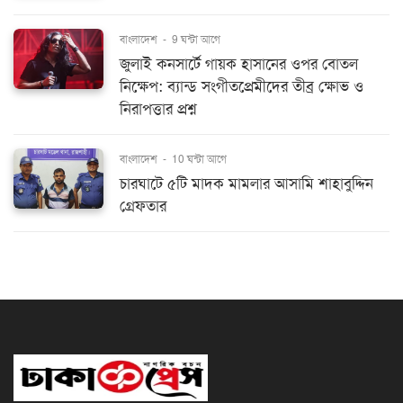
বাংলাদেশ
-
9 ঘন্টা আগে
জুলাই কনসার্টে গায়ক হাসানের ওপর বোতল
নিক্ষেপ: ব্যান্ড সংগীতপ্রেমীদের তীব্র ক্ষোভ ও
নিরাপত্তার প্রশ্ন
বাংলাদেশ
-
10 ঘন্টা আগে
চারঘাটে ৫টি মাদক মামলার আসামি শাহাবুদ্দিন
গ্রেফতার