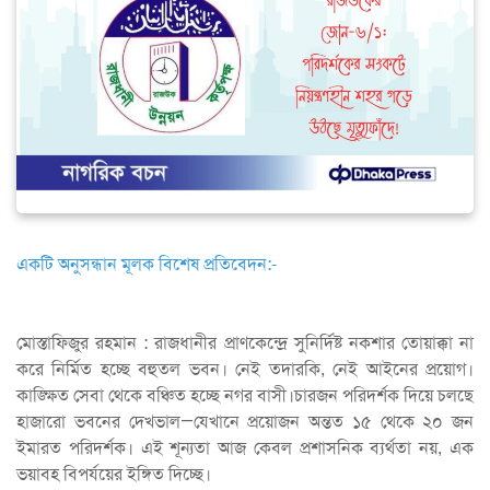
একটি অনুসন্ধান মূলক বিশেষ প্রতিবেদন:-
মোস্তাফিজুর রহমান : রাজধানীর প্রাণকেন্দ্রে সুনির্দিষ্ট নকশার তোয়াক্কা না
করে নির্মিত হচ্ছে বহুতল ভবন। নেই তদারকি, নেই আইনের প্রয়োগ।
কাঙ্ক্ষিত সেবা থেকে বঞ্চিত হচ্ছে নগর বাসী।চারজন পরিদর্শক দিয়ে চলছে
হাজারো ভবনের দেখভাল—যেখানে প্রয়োজন অন্তত ১৫ থেকে ২০ জন
ইমারত পরিদর্শক। এই শূন্যতা আজ কেবল প্রশাসনিক ব্যর্থতা নয়, এক
ভয়াবহ বিপর্যয়ের ইঙ্গিত দিচ্ছে।