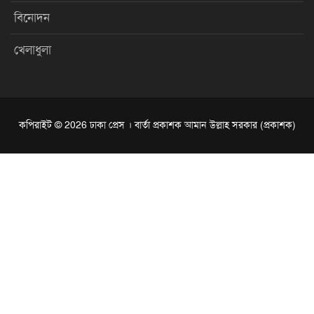
বিনোদন
খেলাধুলা
কপিরাইট © 2026 ঢাকা প্রেস । বার্তা প্রকাশক আমান উল্লাহ সরকার (প্রকাশক)