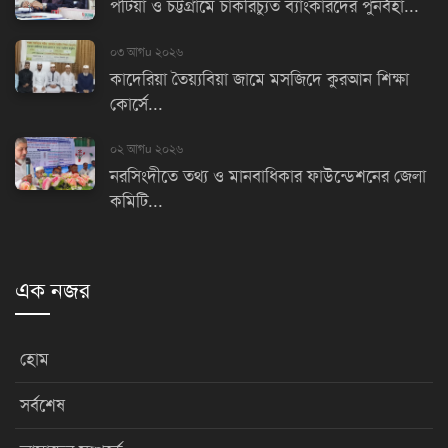
পটিয়া ও চট্টগ্রামে চাকরিচ্যুত ব্যাংকারদের পুনর্বহা...
০৩ আগu ২০২৬
কাদেরিয়া তৈয়্যবিয়া জামে মসজিদে কুরআন শিক্ষা
কোর্সে...
০২ আগu ২০২৬
নরসিংদীতে তথ্য ও মানবাধিকার ফাউন্ডেশনের জেলা
কমিটি...
এক নজর
হোম
সর্বশেষ