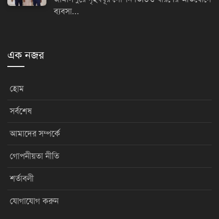
ব্যবসা...
এক নজর
হোম
সর্বশেষ
আমাদের সম্পর্কে
গোপনীয়তা নীতি
শর্তাবলী
যোগাযোগ করুন