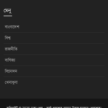
মেনু
বাংলাদেশ
বিশ্ব
রাজনীতি
বাণিজ্য
বিনোদন
খেলাধুলা