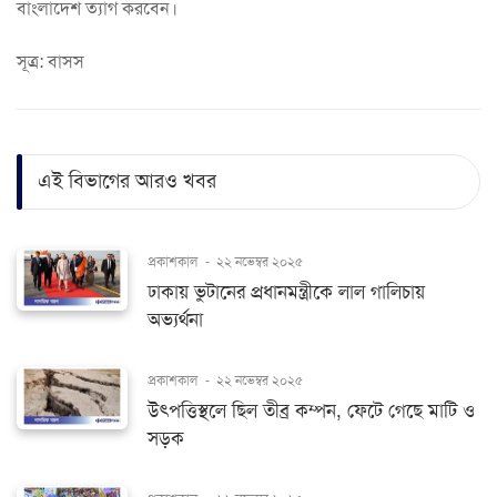
বাংলাদেশ ত্যাগ করবেন।
সূত্র: বাসস
এই বিভাগের আরও খবর
প্রকাশকাল
-
২২ নভেম্বর ২০২৫
ঢাকায় ভুটানের প্রধানমন্ত্রীকে লাল গালিচায়
অভ্যর্থনা
প্রকাশকাল
-
২২ নভেম্বর ২০২৫
উৎপত্তিস্থলে ছিল তীব্র কম্পন, ফেটে গেছে মাটি ও
সড়ক