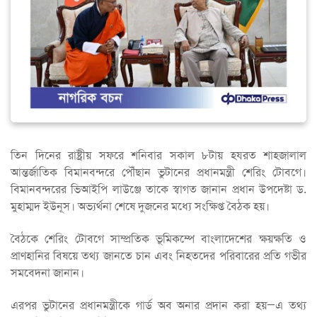
তিন দিনের রাষ্ট্রীয় সফরে শনিবার সকাল ৮টায় হযরত শাহজালাল
আন্তর্জাতিক বিমানবন্দরে পৌঁছান ভুটানের প্রধানমন্ত্রী শেরিং টোবগে।
বিমানবন্দরের ভিআইপি লাউঞ্জে তাকে স্বাগত জানান প্রধান উপদেষ্টা ড.
মুহাম্মদ ইউনূস। অভ্যর্থনা শেষে দুজনের মধ্যে সংক্ষিপ্ত বৈঠক হয়।
বৈঠকে শেরিং টোবগে সাম্প্রতিক ভূমিকম্পে বাংলাদেশের ক্ষয়ক্ষতি ও
প্রাণহানির বিষয়ে তথ্য জানতে চান এবং নিহতদের পরিবারের প্রতি গভীর
সমবেদনা জানান।
এরপর ভুটানের প্রধানমন্ত্রীকে গার্ড অব অনার প্রদান করা হয়—এ তথ্য