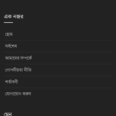
এক নজর
হোম
সর্বশেষ
আমাদের সম্পর্কে
গোপনীয়তা নীতি
শর্তাবলী
যোগাযোগ করুন
মেনু