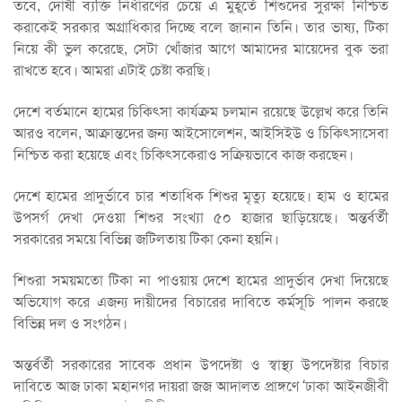
তবে, দোষী ব্যক্তি নির্ধারণের চেয়ে এ মুহূর্তে শিশুদের সুরক্ষা নিশ্চিত
করাকেই সরকার অগ্রাধিকার দিচ্ছে বলে জানান তিনি। তার ভাষ্য, টিকা
নিয়ে কী ভুল করেছে, সেটা খোঁজার আগে আমাদের মায়েদের বুক ভরা
রাখতে হবে। আমরা এটাই চেষ্টা করছি।
দেশে বর্তমানে হামের চিকিৎসা কার্যক্রম চলমান রয়েছে উল্লেখ করে তিনি
আরও বলেন, আক্রান্তদের জন্য আইসোলেশন, আইসিইউ ও চিকিৎসাসেবা
নিশ্চিত করা হয়েছে এবং চিকিৎসকেরাও সক্রিয়ভাবে কাজ করছেন।
দেশে হামের প্রাদুর্ভাবে চার শতাধিক শিশুর মৃত্যু হয়েছে। হাম ও হামের
উপসর্গ দেখা দেওয়া শিশুর সংখ্যা ৫০ হাজার ছাড়িয়েছে। অন্তর্বর্তী
সরকারের সময়ে বিভিন্ন জটিলতায় টিকা কেনা হয়নি।
শিশুরা সময়মতো টিকা না পাওয়ায় দেশে হামের প্রাদুর্ভাব দেখা দিয়েছে
অভিযোগ করে এজন্য দায়ীদের বিচারের দাবিতে কর্মসূচি পালন করছে
বিভিন্ন দল ও সংগঠন।
অন্তর্বর্তী সরকারের সাবেক প্রধান উপদেষ্টা ও স্বাস্থ্য উপদেষ্টার বিচার
দাবিতে আজ ঢাকা মহানগর দায়রা জজ আদালত প্রাঙ্গণে ‘ঢাকা আইনজীবী