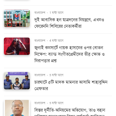
বাংলাদেশ
-
1 ঘন্টা আগে
দুই আবাসিক হল ছাত্রদলের নিয়ন্ত্রণে, এখনও
ফেরেননি শিবিরের নেতাকর্মীরা
বাংলাদেশ
-
4 ঘন্টা আগে
জুলাই কনসার্টে গায়ক হাসানের ওপর বোতল
নিক্ষেপ: ব্যান্ড সংগীতপ্রেমীদের তীব্র ক্ষোভ ও
নিরাপত্তার প্রশ্ন
বাংলাদেশ
-
5 ঘন্টা আগে
চারঘাটে ৫টি মাদক মামলার আসামি শাহাবুদ্দিন
গ্রেফতার
বাংলাদেশ
-
5 ঘন্টা আগে
বিস্তর দুর্নীতি-অনিয়মের অভিযোগ, তাও বহাল