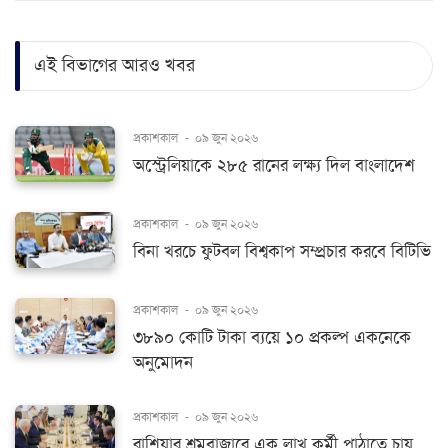
এই বিভাগের আরও খবর
প্রকাশকাল
-
০৯ জুন ২০২৬
অস্ট্রেলিয়াকে ২৮৫ রানের লক্ষ্য দিল বাংলাদেশ
প্রকাশকাল
-
০৯ জুন ২০২৬
বিনা খরচে ফুটবল বিশ্বকাপ সম্প্রচার করবে বিটিভি
প্রকাশকাল
-
০৯ জুন ২০২৬
৩৮৯০ কোটি টাকা ব্যয়ে ১০ প্রকল্প একনেকে
অনুমোদন
প্রকাশকাল
-
০৯ জুন ২০২৬
রাশিয়ার শ্রমবাজারে এক লাখ কর্মী পাঠাতে চায়