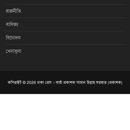
রাজনীতি
বাণিজ্য
বিনোদন
খেলাধুলা
কপিরাইট © 2026 ঢাকা প্রেস । বার্তা প্রকাশক আমান উল্লাহ সরকার (প্রকাশক)