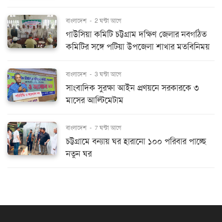
বাংলাদেশ
-
2 ঘন্টা আগে
গাউসিয়া কমিটি চট্টগ্রাম দক্ষিণ জেলার নবগঠিত
কমিটির সঙ্গে পটিয়া উপজেলা শাখার মতবিনিময়
বাংলাদেশ
-
3 ঘন্টা আগে
সাংবাদিক সুরক্ষা আইন প্রণয়নে সরকারকে ৩
মাসের আল্টিমেটাম
বাংলাদেশ
-
7 ঘন্টা আগে
চট্টগ্রামে বন্যায় ঘর হারানো ১০০ পরিবার পাচ্ছে
নতুন ঘর