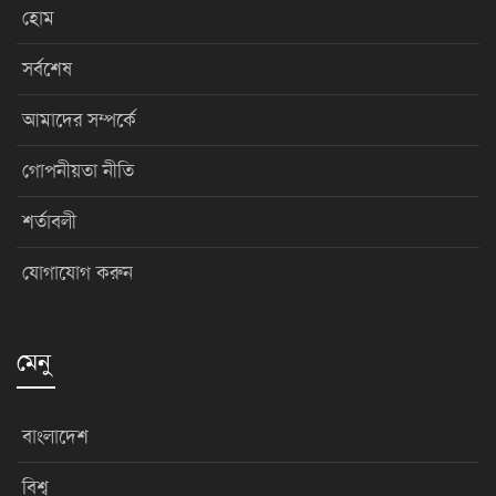
হোম
সর্বশেষ
আমাদের সম্পর্কে
গোপনীয়তা নীতি
শর্তাবলী
যোগাযোগ করুন
মেনু
বাংলাদেশ
বিশ্ব