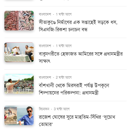
বাংলাদেশ
-
1 ঘন্টা আগে
সীতাকুণ্ডে নির্মাণের এক সপ্তাহেই সড়কে ধস,
সিএনজি-রিকশা চলাচল বন্ধ
বাংলাদেশ
-
1 ঘন্টা আগে
বাবুনগরীতে হেফাজত আমিরের সঙ্গে প্রধানমন্ত্রীর
সাক্ষাৎ
বাংলাদেশ
-
2 ঘন্টা আগে
বাঁশখালী থেকে মিরসরাই পর্যন্ত উপকূলে
শিল্পায়নের পরিকল্পনা: প্রধানমন্ত্রী
বিনোদন
-
3 ঘন্টা আগে
রাজেশ ঘোষের সুরে মাহতিম-সিঁথির ‘দুচোখ
তোমার’