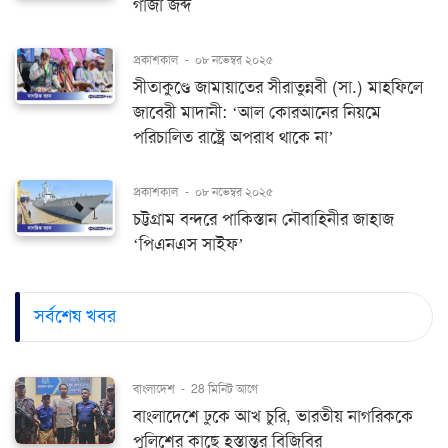
গাঁজা জব্দ
প্রকাশকাল
-
০৮ নভেম্বর ২০২৫
সীতাকুণ্ডে জামায়াতের সীরাতুন্নবী (সা.) মাহফিলে
জাবেরী মাদানী: ‘আল কোরআনের নিয়মে
পরিচালিত রাষ্ট্রে অপরাধ থাকে না’
প্রকাশকাল
-
০৮ নভেম্বর ২০২৫
চট্টগ্রাম বন্দরে পাকিস্তান নৌবাহিনীর জাহাজ
‘পিএনএস সাইফ’
সর্বশেষ খবর
বাংলাদেশ
-
28 মিনিট আগে
বাংলাদেশে ঢুকে আখ চুরি, ভারতীয় নাগরিককে
পুলিশের কাছে হস্তান্তর বিজিবির