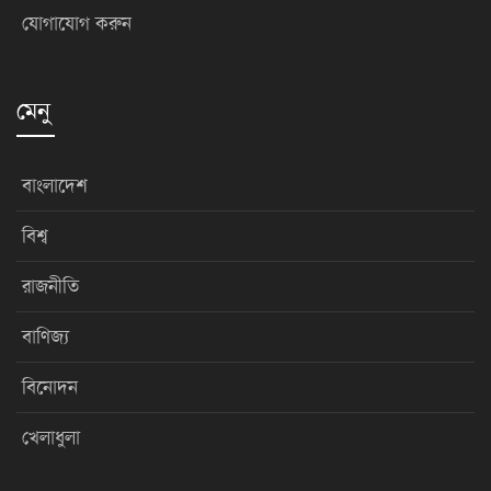
যোগাযোগ করুন
মেনু
বাংলাদেশ
বিশ্ব
রাজনীতি
বাণিজ্য
বিনোদন
খেলাধুলা