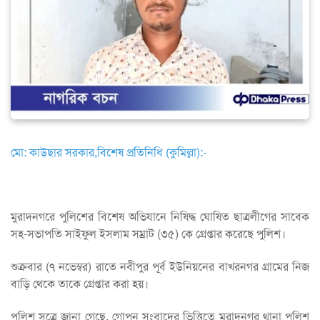
মো: কাউছার সরকার,বিশেষ প্রতিনিধি (কুমিল্লা):-
মুরাদনগরে পুলিশের বিশেষ অভিযানে নিষিদ্ধ ঘোষিত ছাত্রলীগের সাবেক
সহ-সভাপতি সাইফুল ইসলাম সম্রাট (৩৫) কে গ্রেপ্তার করেছে পুলিশ।
শুক্রবার (৭ নভেম্বর) রাতে নবীপুর পূর্ব ইউনিয়নের বাখরনগর গ্রামের নিজ
বাড়ি থেকে তাকে গ্রেপ্তার করা হয়।
পুলিশ সূত্রে জানা গেছে, গোপন সংবাদের ভিত্তিতে মুরাদনগর থানা পুলিশ