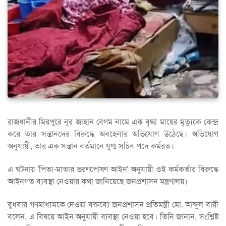
রাজধানীর মিরপুরে নূর জাহান বেগম নামে এক বৃদ্ধা মায়ের মৃত্যুকে কেন্দ্র
করে তার সন্তানদের বিরুদ্ধে অবহেলার অভিযোগ উঠেছে। অভিযোগ
অনুযায়ী, তার এক সন্তান বর্তমানে যুগ্ম সচিব পদে কর্মরত।
এ ঘটনায় ‘পিতা-মাতার ভরণপোষণ আইন’ অনুযায়ী ওই কর্মকর্তার বিরুদ্ধে
আইনগত ব্যবস্থা নেওয়ার কথা জানিয়েছে জনপ্রশাসন মন্ত্রণালয়।
বুধবার গণমাধ্যমকে দেওয়া বক্তব্যে জনপ্রশাসন প্রতিমন্ত্রী মো. আব্দুল বারী
বলেন, এ বিষয়ে আইন অনুযায়ী ব্যবস্থা নেওয়া হবে। তিনি জানান, সংশ্লিষ্ট