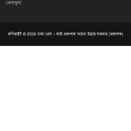
খেলাধুলা
কপিরাইট © 2026 ঢাকা প্রেস । বার্তা প্রকাশক আমান উল্লাহ সরকার (প্রকাশক)