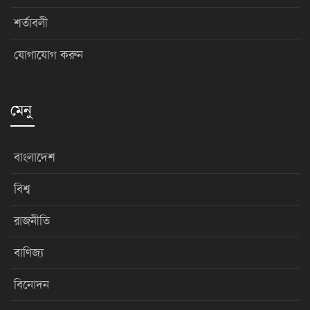
শর্তাবলী
যোগাযোগ করুন
মেনু
বাংলাদেশ
বিশ্ব
রাজনীতি
বাণিজ্য
বিনোদন