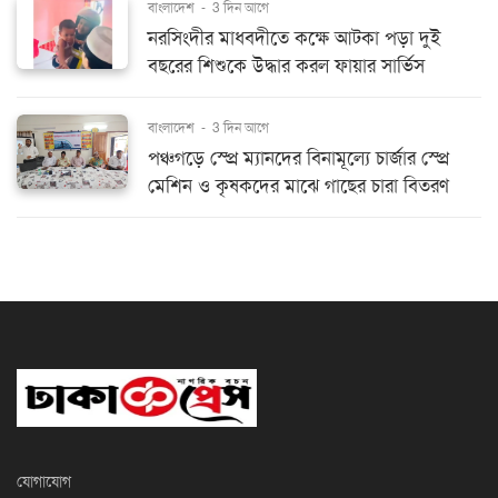
বাংলাদেশ
-
3 দিন আগে
নরসিংদীর মাধবদীতে কক্ষে আটকা পড়া দুই
বছরের শিশুকে উদ্ধার করল ফায়ার সার্ভিস
বাংলাদেশ
-
3 দিন আগে
পঞ্চগড়ে স্প্রে ম্যানদের বিনামূল্যে চার্জার স্প্রে
মেশিন ও কৃষকদের মাঝে গাছের চারা বিতরণ
যোগাযোগ