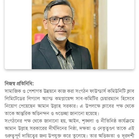
নিজস্ব প্রতিনিধি:
সামাজিক ও পেশাগত উন্নয়নে কাজ করা সংগঠন ফাউন্ডার্স কমিউনিটি ক্লাব
লিমিটেডের লিগ্যাল অ্যান্ড কমপ্লায়েন্স সাব-কমিটির চেয়ারম্যান হিসেবে
নিয়োগ পেয়েছেন আমান উল্লাহ সরকার। এ উপলক্ষে ক্লাবের পক্ষ থেকে
তাকে আন্তরিক অভিনন্দন ও শুভেচ্ছা জানানো হয়েছে।
সংগঠনের পক্ষ থেকে জানানো হয়, আইন, শৃঙ্খলা ও নীতিনিষ্ঠ কার্যক্রমে
আমান উল্লাহ সরকারের দীর্ঘদিনের নিষ্ঠা, দক্ষতা ও নেতৃত্বগুণ তাকে এই
গুরুত্বপূর্ণ দায়িত্বের জন্য উপযুক্ত করে তুলেছে। তার অভিজ্ঞতা ও দূরদর্শী