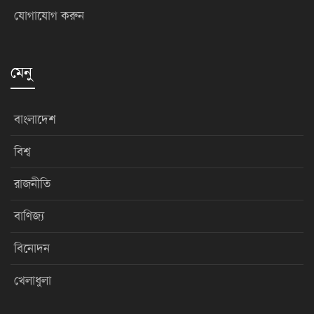
যোগাযোগ করুন
মেনু
বাংলাদেশ
বিশ্ব
রাজনীতি
বাণিজ্য
বিনোদন
খেলাধুলা