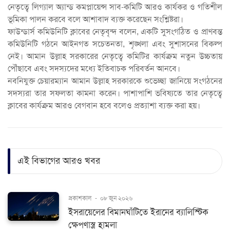
নেতৃত্বে লিগ্যাল অ্যান্ড কমপ্লায়েন্স সাব-কমিটি আরও কার্যকর ও গতিশীল
ভূমিকা পালন করবে বলে আশাবাদ ব্যক্ত করেছেন সংশ্লিষ্টরা।
ফাউন্ডার্স কমিউনিটি ক্লাবের নেতৃবৃন্দ বলেন, একটি সুসংগঠিত ও প্রাণবন্ত
কমিউনিটি গঠনে আইনগত সচেতনতা, শৃঙ্খলা এবং সুশাসনের বিকল্প
নেই। আমান উল্লাহ সরকারের নেতৃত্বে কমিটির কার্যক্রম নতুন উচ্চতায়
পৌঁছাবে এবং সদস্যদের মধ্যে ইতিবাচক পরিবর্তন আনবে।
নবনিযুক্ত চেয়ারম্যান আমান উল্লাহ সরকারকে শুভেচ্ছা জানিয়ে সংগঠনের
সদস্যরা তার সফলতা কামনা করেন। পাশাপাশি ভবিষ্যতে তার নেতৃত্বে
ক্লাবের কার্যক্রম আরও বেগবান হবে বলেও প্রত্যাশা ব্যক্ত করা হয়।
এই বিভাগের আরও খবর
প্রকাশকাল
-
০৮ জুন ২০২৬
ইসরায়েলের বিমানঘাঁটিতে ইরানের ব্যালিস্টিক
ক্ষেপণাস্ত্র হামলা