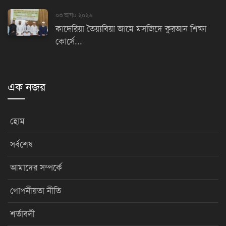
০৩ আগu ২০২৬
কাদেরিয়া তৈয়্যবিয়া জামে মসজিদে কুরআন শিক্ষা
কোর্সে...
এক নজর
হোম
সর্বশেষ
আমাদের সম্পর্কে
গোপনীয়তা নীতি
শর্তাবলী