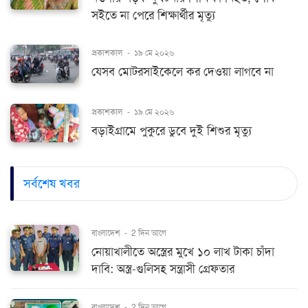
সইতে না পেরে শিক্ষার্থীর মৃত্যু
প্রকাশকাল
-
১৯ মে ২০২৬
যেসব মোটরসাইকেলে কর দেওয়া লাগবে না
প্রকাশকাল
-
১৯ মে ২০২৬
বড়াইগ্রামে পুকুরে ডুবে দুই শিশুর মৃত্যু
সর্বশেষ খবর
বাংলাদেশ
-
2 দিন আগে
নোয়াখালীতে অস্ত্রের মুখে ১০ লাখ টাকা চাঁদা
দাবি: অস্ত্র-গুলিসহ সন্ত্রাসী গ্রেফতার
বাংলাদেশ
-
2 দিন আগে