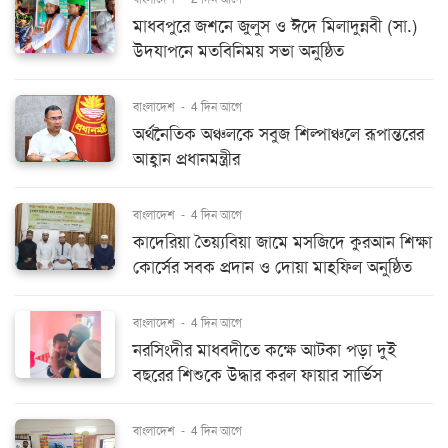
মাধবপুরে জশনে জুলুস ও ঈদে মিলাদুন্নবী (সা.)
উদযাপনে মতবিনিময় সভা অনুষ্ঠিত
বাংলাদেশ
-
4 দিন আগে
অর্থনৈতিক অঞ্চলকে সবুজ শিল্পাঞ্চলে রূপান্তরের
আহ্বান প্রধানমন্ত্রীর
বাংলাদেশ
-
4 দিন আগে
কাদেরিয়া তৈয়্যবিয়া জামে মসজিদে কুরআন শিক্ষা
কোর্সের সবক প্রদান ও দোয়া মাহফিল অনুষ্ঠিত
বাংলাদেশ
-
4 দিন আগে
নরসিংদীর মাধবদীতে কক্ষে আটকা পড়া দুই
বছরের শিশুকে উদ্ধার করল ফায়ার সার্ভিস
বাংলাদেশ
-
4 দিন আগে