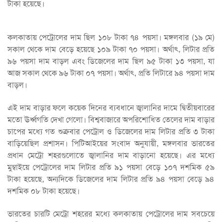
টাকা হয়েছে।
কলকাতায় পেট্রোলের দাম ছিল ১০৮ টাকা ৭৪ পয়সা। মঙ্গলবার (১৯ মে)
সকাল থেকে দাম বেড়ে হয়েছে ১০৯ টাকা ৭০ পয়সা। অর্থাৎ, লিটার প্রতি
৯৬ পয়সা দাম বাড়ল এবং ডিজেলের দাম ছিল ৯৫ টাকা ১৩ পয়সা, যা
আজ সকাল থেকে ৯৬ টাকা ০৭ পয়সা। অর্থাৎ, প্রতি লিটারে ৯৪ পয়সা দাম
বাড়ল।
এই দাম বাড়ার ফলে কয়েক দিনের ব্যবধানে জ্বালানির দামে দ্বিতীয়বারের
মতো ঊর্ধ্বগতি দেখা গেলো। বিশ্ববাজারে অপরিশোধিত তেলের দাম বাড়ার
চাপের মধ্যে গত শুক্রবার পেট্রোল ও ডিজেলের দাম লিটার প্রতি ৩ টাকা
বাড়িয়েছিল প্রশাসন। পিটিআইয়ের সংবাদ অনুযায়ী, মঙ্গলবার ভারতের
প্রধান মেট্রো শহরগুলোতে জ্বালানির দাম বাড়ানো হয়েছে। এর মধ্যে
মুম্বাইয়ে পেট্রোলের দাম লিটার প্রতি ৯১ পয়সা বেড়ে ১০৭ দশমিক ৫৯
টাকা হয়েছে, অন্যদিকে ডিজেলের দাম লিটার প্রতি ৯৪ পয়সা বেড়ে ৯৪
দশমিক ০৮ টাকা হয়েছে।
ভারতের চারটি মেট্রো শহরের মধ্যে কলকাতায় পেট্রোলের দাম সবচেয়ে