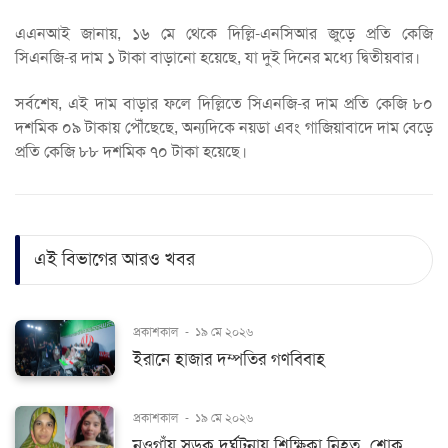
এএনআই জানায়, ১৬ মে থেকে দিল্লি-এনসিআর জুড়ে প্রতি কেজি
সিএনজি-র দাম ১ টাকা বাড়ানো হয়েছে, যা দুই দিনের মধ্যে দ্বিতীয়বার।
সর্বশেষ, এই দাম বাড়ার ফলে দিল্লিতে সিএনজি-র দাম প্রতি কেজি ৮০
দশমিক ০৯ টাকায় পৌঁছেছে, অন্যদিকে নয়ডা এবং গাজিয়াবাদে দাম বেড়ে
প্রতি কেজি ৮৮ দশমিক ৭০ টাকা হয়েছে।
এই বিভাগের আরও খবর
প্রকাশকাল
-
১৯ মে ২০২৬
ইরানে হাজার দম্পতির গণবিবাহ
প্রকাশকাল
-
১৯ মে ২০২৬
নওগাঁয় সড়ক দুর্ঘটনায় শিক্ষিকা নিহত, শোক