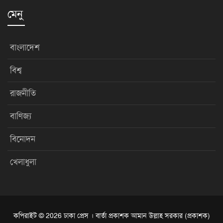
মেনু
বাংলাদেশ
বিশ্ব
রাজনীতি
বাণিজ্য
বিনোদন
খেলাধুলা
কপিরাইট © 2026 ঢাকা প্রেস । বার্তা প্রকাশক আমান উল্লাহ সরকার (প্রকাশক)