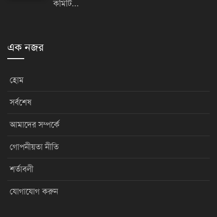
কমিটি...
এক নজর
হোম
সর্বশেষ
আমাদের সম্পর্কে
গোপনীয়তা নীতি
শর্তাবলী
যোগাযোগ করুন