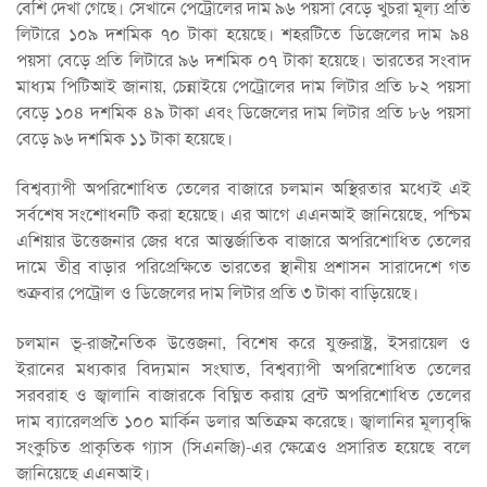
বেশি দেখা গেছে। সেখানে পেট্রোলের দাম ৯৬ পয়সা বেড়ে খুচরা মূল্য প্রতি
লিটারে ১০৯ দশমিক ৭০ টাকা হয়েছে। শহরটিতে ডিজেলের দাম ৯৪
পয়সা বেড়ে প্রতি লিটারে ৯৬ দশমিক ০৭ টাকা হয়েছে। ভারতের সংবাদ
মাধ্যম পিটিআই জানায়, চেন্নাইয়ে পেট্রোলের দাম লিটার প্রতি ৮২ পয়সা
বেড়ে ১০৪ দশমিক ৪৯ টাকা এবং ডিজেলের দাম লিটার প্রতি ৮৬ পয়সা
বেড়ে ৯৬ দশমিক ১১ টাকা হয়েছে।
বিশ্বব্যাপী অপরিশোধিত তেলের বাজারে চলমান অস্থিরতার মধ্যেই এই
সর্বশেষ সংশোধনটি করা হয়েছে। এর আগে এএনআই জানিয়েছে, পশ্চিম
এশিয়ার উত্তেজনার জের ধরে আন্তর্জাতিক বাজারে অপরিশোধিত তেলের
দামে তীব্র বাড়ার পরিপ্রেক্ষিতে ভারতের স্থানীয় প্রশাসন সারাদেশে গত
শুক্রবার পেট্রোল ও ডিজেলের দাম লিটার প্রতি ৩ টাকা বাড়িয়েছে।
চলমান ভূ-রাজনৈতিক উত্তেজনা, বিশেষ করে যুক্তরাষ্ট্র, ইসরায়েল ও
ইরানের মধ্যকার বিদ্যমান সংঘাত, বিশ্বব্যাপী অপরিশোধিত তেলের
সরবরাহ ও জ্বালানি বাজারকে বিঘ্নিত করায় ব্রেন্ট অপরিশোধিত তেলের
দাম ব্যারেলপ্রতি ১০০ মার্কিন ডলার অতিক্রম করেছে। জ্বালানির মূল্যবৃদ্ধি
সংকুচিত প্রাকৃতিক গ্যাস (সিএনজি)-এর ক্ষেত্রেও প্রসারিত হয়েছে বলে
জানিয়েছে এএনআই।