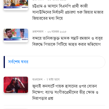
চট্টগ্রাম-৪ আসনে বিএনপি প্রার্থী কাজী
সালাউদ্দিনের নির্বাচনী প্রচারণা শুরু জিয়ার মাজার
জিয়ারতের মধ্য দিয়ে
প্রকাশকাল
-
০৬ নভেম্বর ২০২৫
বন্দরে তালিকাভুক্ত মাদক সম্রাট রমজান ও বাবুর
বিরুদ্ধে পিতাকে পিটিয়ে আহত করার অভিযোগ
সর্বশেষ খবর
বাংলাদেশ
-
1 ঘন্টা আগে
জুলাই কনসার্টে গায়ক হাসানের ওপর বোতল
নিক্ষেপ: ব্যান্ড সংগীতপ্রেমীদের তীব্র ক্ষোভ ও
নিরাপত্তার প্রশ্ন