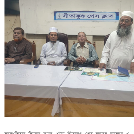
বৃহস্পতিবার বিকেল সাড়ে ৫টায় সীতাকুণ্ড প্রেস ক্লাবের হলরুমে এ