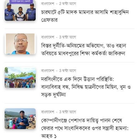
বাংলাদেশ
-
2 ঘন্টা আগে
চারঘাটে ৫টি মাদক মামলার আসামি শাহাবুদ্দিন
গ্রেফতার
বাংলাদেশ
-
3 ঘন্টা আগে
বিস্তর দুর্নীতি-অনিয়মের অভিযোগ, তাও বহাল
তবিয়তে মাধবপুরের শিক্ষা কর্মকর্তা জাকিরুল
বাংলাদেশ
-
3 ঘন্টা আগে
নরসিংদীতে এক দিনে উত্তাল পরিস্থিতি:
বাল্যবিবাহ বন্ধ, নিষিদ্ধ ছাত্রলীগের মিছিল, খুন ও
সড়ক দুর্ঘটনা
বাংলাদেশ
-
3 ঘন্টা আগে
কোম্পানীগঞ্জে পেশাগত দায়িত্ব পালন শেষে
ফেরার পথে সাংবাদিকদের ওপর সন্ত্রাসী হামলা:
আহত ১