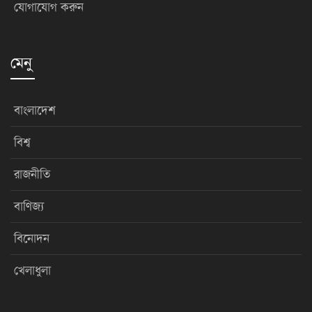
যোগাযোগ করুন
মেনু
বাংলাদেশ
বিশ্ব
রাজনীতি
বাণিজ্য
বিনোদন
খেলাধুলা