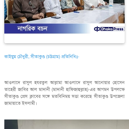
কাইয়ুম চৌধুরী, সীতাকুণ্ড (চট্টগ্রাম) প্রতিনিধিঃ-
আওলাদে রাসুল হযরতুল আল্লামা আওলাদে রাসুল আনোয়ার হোসেন
তাহেরী জাবির আল মাদানী (মাদানী হাফিজাহুল্লাহ)-এর আগমন উপলক্ষে
সীতাকুণ্ড প্রেস ক্লাবের সঙ্গে মতবিনিময় সভা করেছে সীতাকুণ্ড উপজেলা
জামায়াতে ইসলামী।