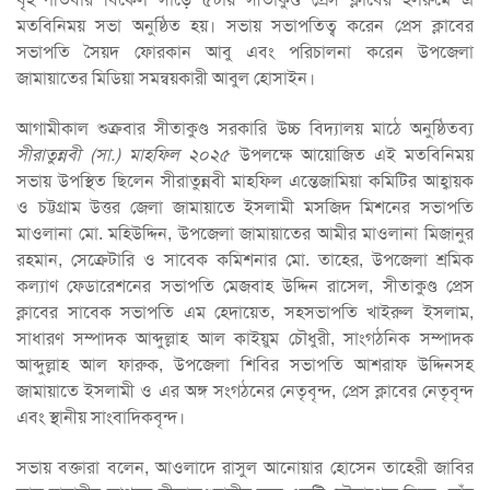
মতবিনিময় সভা অনুষ্ঠিত হয়। সভায় সভাপতিত্ব করেন প্রেস ক্লাবের
সভাপতি সৈয়দ ফোরকান আবু এবং পরিচালনা করেন উপজেলা
জামায়াতের মিডিয়া সমন্বয়কারী আবুল হোসাইন।
আগামীকাল শুক্রবার সীতাকুণ্ড সরকারি উচ্চ বিদ্যালয় মাঠে অনুষ্ঠিতব্য
সীরাতুন্নবী (সা.) মাহফিল ২০২৫
উপলক্ষে আয়োজিত এই মতবিনিময়
সভায় উপস্থিত ছিলেন সীরাতুন্নবী মাহফিল এন্তেজামিয়া কমিটির আহ্বায়ক
ও চট্টগ্রাম উত্তর জেলা জামায়াতে ইসলামী মসজিদ মিশনের সভাপতি
মাওলানা মো. মহিউদ্দিন, উপজেলা জামায়াতের আমীর মাওলানা মিজানুর
রহমান, সেক্রেটারি ও সাবেক কমিশনার মো. তাহের, উপজেলা শ্রমিক
কল্যাণ ফেডারেশনের সভাপতি মেজবাহ উদ্দিন রাসেল, সীতাকুণ্ড প্রেস
ক্লাবের সাবেক সভাপতি এম হেদায়েত, সহসভাপতি খাইরুল ইসলাম,
সাধারণ সম্পাদক আব্দুল্লাহ আল কাইয়ুম চৌধুরী, সাংগঠনিক সম্পাদক
আব্দুল্লাহ আল ফারুক, উপজেলা শিবির সভাপতি আশরাফ উদ্দিনসহ
জামায়াতে ইসলামী ও এর অঙ্গ সংগঠনের নেতৃবৃন্দ, প্রেস ক্লাবের নেতৃবৃন্দ
এবং স্থানীয় সাংবাদিকবৃন্দ।
সভায় বক্তারা বলেন, আওলাদে রাসুল আনোয়ার হোসেন তাহেরী জাবির