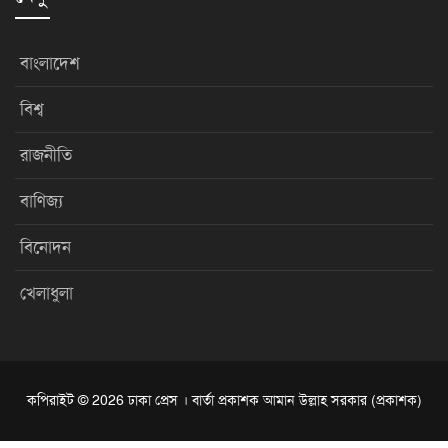
বাংলাদেশ
বিশ্ব
রাজনীতি
বাণিজ্য
বিনোদন
খেলাধুলা
কপিরাইট © 2026 ঢাকা প্রেস । বার্তা প্রকাশক আমান উল্লাহ সরকার (প্রকাশক)