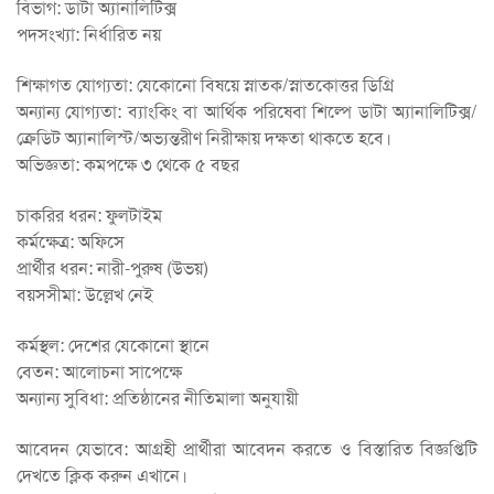
বিভাগ: ডাটা অ্যানালিটিক্স
পদসংখ্যা: নির্ধারিত নয়
শিক্ষাগত যোগ্যতা: যেকোনো বিষয়ে স্নাতক/স্নাতকোত্তর ডিগ্রি
অন্যান্য যোগ্যতা: ব্যাংকিং বা আর্থিক পরিষেবা শিল্পে ডাটা অ্যানালিটিক্স/
ক্রেডিট অ্যানালিস্ট/অভ্যন্তরীণ নিরীক্ষায় দক্ষতা থাকতে হবে।
অভিজ্ঞতা: কমপক্ষে ৩ থেকে ৫ বছর
চাকরির ধরন: ফুলটাইম
কর্মক্ষেত্র: অফিসে
প্রার্থীর ধরন: নারী-পুরুষ (উভয়)
বয়সসীমা: উল্লেখ নেই
কর্মস্থল: দেশের যেকোনো স্থানে
বেতন: আলোচনা সাপেক্ষে
অন্যান্য সুবিধা: প্রতিষ্ঠানের নীতিমালা অনুযায়ী
আবেদন যেভাবে: আগ্রহী প্রার্থীরা আবেদন করতে ও বিস্তারিত বিজ্ঞপ্তিটি
দেখতে ক্লিক করুন এখানে।