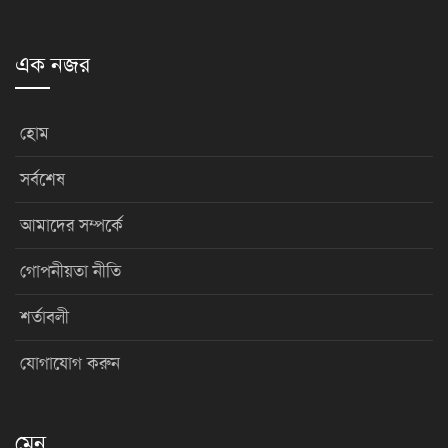
এক নজর
হোম
সর্বশেষ
আমাদের সম্পর্কে
গোপনীয়তা নীতি
শর্তাবলী
যোগাযোগ করুন
মেনু