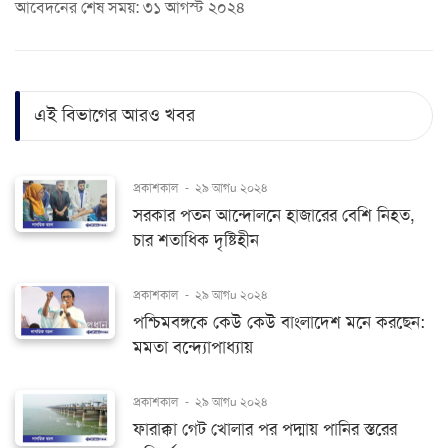
আবেদনের শেষ সময়: ৩১ আগস্ট ২০২৪
এই বিভাগের আরও খবর
প্রকাশকাল
-
২৯ আগu ২০২৪
সরকার পতন আন্দোলনে হাজারের বেশি নিহত,
চার শতাধিক দৃষ্টিহীন
প্রকাশকাল
-
২৯ আগu ২০২৪
পশ্চিমবঙ্গকে কেউ কেউ বাংলাদেশ মনে করছেন:
মমতা বন্দ্যোপাধ্যায়
প্রকাশকাল
-
২৯ আগu ২০২৪
ফারাক্কা গেট খোলার পর পদ্মায় পানির স্তরের