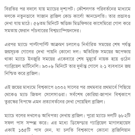
বিরতির পর বদলে যায় ম্যাচের দৃশ্যপট। কৌশলগত পরিবর্তনের মাধ্যমে
দলকে নতুনভাবে সাজান ব্রাজিল কোচ কার্লো আনচেলত্তি। তার প্রভাবও
দেখা যায় মাঠে। ৫৬তম মিনিটে অভিজ্ঞ মিডফিল্ডার কাসেমিরো গোল করে
সমতায় ফেরান পাঁচবারের বিশ্বচ্যাম্পিয়নদের।
এরপর ম্যাচে পাল্টাপাল্টি আক্রমণ চললেও নির্ধারিত সময়ের শেষ পর্যন্ত
জয়সূচক গোলের দেখা পায়নি কোনো দল। অতিরিক্ত সময়ের অপেক্ষায়
থাকা ম্যাচে ইনজুরি সময়ের একেবারে শেষ মুহূর্তে নায়ক হয়ে ওঠেন
গ্যাব্রিয়েল মার্টিনেলি। ৯০+৬ মিনিটে তার দুর্দান্ত গোলে ২-১ ব্যবধানে জয়
নিশ্চিত করে ব্রাজিল।
এই জয়ের মাধ্যমে বিশ্বকাপে ২০০২ সালের পর প্রথমবার প্রথমার্ধে পিছিয়ে
থেকেও ম্যাচ জিতল সেলেসাওরা। সর্বশেষ কোরিয়া-জাপান বিশ্বকাপে
তুরস্কের বিপক্ষে এমন প্রত্যাবর্তনের দেখা পেয়েছিল ব্রাজিল।
ম্যাচে বলের দখলেও আধিপত্য দেখায় ব্রাজিল। পুরো ম্যাচে দলটি ৬৮২টি
সফল পাস সম্পন্ন করে। এর মধ্যে ডিফেন্ডার গ্যাব্রিয়েল মাগালহায়েস
একাই ১৩৫টি পাস দেন, যা চলতি বিশ্বকাপে কোনো ব্রাজিলিয়ান