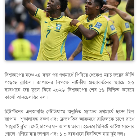
বিশ্বকাপের মঞ্চে ২৪ বছর পর প্রথমার্ধে পিছিয়ে থেকেও ম্যাচ জয়ের কীর্তি
গড়েছে ব্রাজিল। জাপানের বিপক্ষে নাটকীয় প্রত্যাবর্তনের ম্যাচে ২-১
ব্যবধানে জয় তুলে নিয়ে ২০২৬ বিশ্বকাপের শেষ ১৬ নিশ্চিত করেছে
কার্লো আনচেলত্তির দল।
হিউস্টনের এনআরজি স্টেডিয়ামে অনুষ্ঠিত ম্যাচের প্রথমার্ধে ছন্দে ছিল
জাপান। শৃঙ্খলাবদ্ধ রক্ষণ এবং দ্রুতগতির আক্রমণে ব্রাজিলকে চাপে রাখে
‘সামুরাই ব্লু’রা। সেই চাপের ফলও পায় তারা। ২৯তম মিনিটে কাইশু সানোর
গোলে এগিয়ে যায় জাপান এবং ১-০ ব্যবধানে বিরতিতে যায় দুই দল।