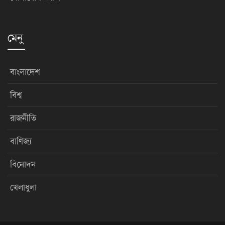
মেনু
বাংলাদেশ
বিশ্ব
রাজনীতি
বাণিজ্য
বিনোদন
খেলাধুলা