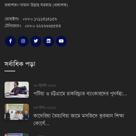
প্রকাশকঃ আমান উল্লাহ সরকার (প্রকাশক)
মোবাইলঃ +৮৮০ ১৭১১৩১৪১৫৬
টেলিফোনঃ +৮৮০ ২২২৬৬৬৫৫৩৩
সর্বাধিক পড়া
০৮ জুলাই ২০২৬
পটিয়া ও চট্টগ্রামে চাকরিচ্যুত ব্যাংকারদের পুনর্বহা...
০৩ আগu ২০২৬
কাদেরিয়া তৈয়্যবিয়া জামে মসজিদে কুরআন শিক্ষা
কোর্সে...