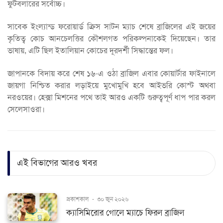
ফুটবলারের সর্বোচ্চ।
সাবেক ইংল্যান্ড ফরোয়ার্ড ক্রিস সাটন ম্যাচ শেষে ব্রাজিলের এই জয়ের
কৃতিত্ব কোচ আনচেলত্তির কৌশলগত পরিকল্পনাকেই দিয়েছেন। তার
ভাষায়, এটি ছিল ইতালিয়ান কোচের দূরদর্শী সিদ্ধান্তের ফল।
জাপানকে বিদায় করে শেষ ১৬-এ ওঠা ব্রাজিল এবার কোয়ার্টার ফাইনালে
জায়গা নিশ্চিত করার লড়াইয়ে মুখোমুখি হবে আইভরি কোস্ট অথবা
নরওয়ের। হেক্সা মিশনের পথে তাই আরও একটি গুরুত্বপূর্ণ ধাপ পার করল
সেলেসাওরা।
এই বিভাগের আরও খবর
প্রকাশকাল
-
৩০ জুন ২০২৬
ক্যাসিমিরোর গোলে ম্যাচে ফিরল ব্রাজিল