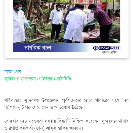
ঢাকা প্রেস
সুন্দরগঞ্জ উপজেলা (গাইবান্ধা) প্রতিনিধি:-
গাইবান্ধার সুন্দরগঞ্জ উপজেলায় পূর্বশত্রুতার জেরে খাবারের সঙ্গে বিষ
মিশিয়ে দুটি গরু মেরে ফেলার অভিযোগ উঠেছে।
রোববার (২৪ নভেম্বর) সন্ধ্যায় বিষয়টি নিশ্চিত করেছেন সুন্দরগঞ্জ থানার
ভারপ্রাপ্ত কর্মকর্তা (ওসি) আব্দুল হাকিম আজাদ।