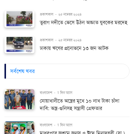
প্রকাশকাল
-
২৫ নভেম্বর ২০২৪
তুরাগ নদীতে ভেসে উঠল অজ্ঞাত যুবকের মরদেহ
প্রকাশকাল
-
২৫ নভেম্বর ২০২৪
ঢাকায় ঋণের প্রলোভনে ১৩ জন আটক
সর্বশেষ খবর
বাংলাদেশ
-
1 দিন আগে
নোয়াখালীতে অস্ত্রের মুখে ১০ লাখ টাকা চাঁদা
দাবি: অস্ত্র-গুলিসহ সন্ত্রাসী গ্রেফতার
বাংলাদেশ
-
1 দিন আগে
মাধবপুরে জশনে জুলুস ও ঈদে মিলাদুন্নবী (সা.)