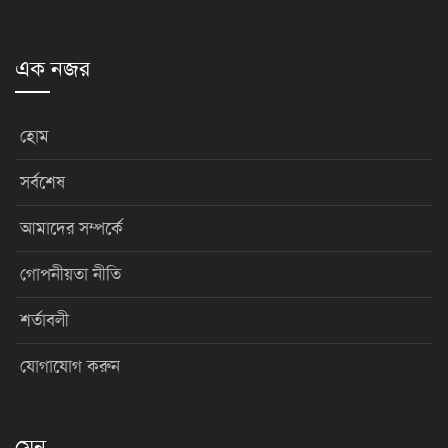
এক নজর
হোম
সর্বশেষ
আমাদের সম্পর্কে
গোপনীয়তা নীতি
শর্তাবলী
যোগাযোগ করুন
মেনু