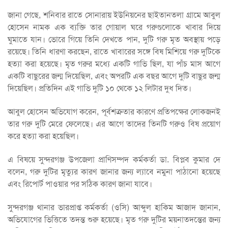
জানা গেছে, শনিবার রাতে সোনারায় ইউনিয়নের ছাইতানতলা গ্রামে আবুল
হোসেন নামক এক ব্যক্তি তার গোয়াল ঘরে গরুগুলোকে খাবার দিয়ে
ঘুমাতে যান। ভোরে গিয়ে তিনি দেখতে পান, দুটি গরু মৃত অবস্থায় পড়ে
রয়েছে। তিনি ধারণা করছেন, রাতে খাবারের সঙ্গে বিষ মিশিয়ে গরু দুটিকে
হত্যা করা হয়েছে। মৃত গরুর মধ্যে একটি গাভি ছিল, যা পাঁচ মাস আগে
একটি বাছুরের জন্ম দিয়েছিল, এবং অপরটি এক বছর আগে দুটি বাছুর জন্ম
দিয়েছিল। প্রতিদিন এই গাভি দুটি ১০ থেকে ১২ লিটার দুধ দিত।
আবুল হোসেন অভিযোগ করেন, পূর্বশত্রুতার কারণে প্রতিপক্ষের লোকজনই
তার গরু দুটি মেরে ফেলেছে। এর আগে তাদের তিনটি গরুও বিষ প্রয়োগ
করে হত্যা করা হয়েছিল।
এ বিষয়ে সুন্দরগঞ্জ উপজেলা প্রাণিসম্পদ কর্মকর্তা ডা. বিপ্লব কুমার দে
বলেন, গরু দুটির মৃত্যুর কারণ জানার জন্য ল্যাবে নমুনা পাঠানো হয়েছে
এবং রিপোর্ট পাওয়ার পর সঠিক কারণ জানা যাবে।
সুন্দরগঞ্জ থানার ভারপ্রাপ্ত কর্মকর্তা (ওসি) আব্দুল হাকিম আজাদ জানান,
অভিযোগের ভিত্তিতে তদন্ত শুরু হয়েছে। মৃত গরু দুটির ময়নাতদন্তের জন্য