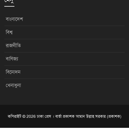
বাংলাদেশ
বিশ্ব
রাজনীতি
বাণিজ্য
বিনোদন
খেলাধুলা
কপিরাইট © 2026 ঢাকা প্রেস । বার্তা প্রকাশক আমান উল্লাহ সরকার (প্রকাশক)