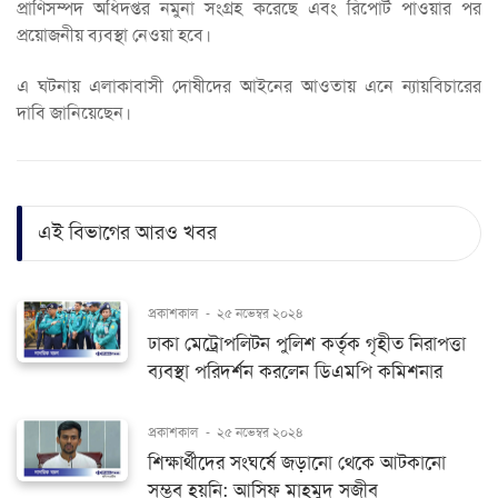
প্রাণিসম্পদ অধিদপ্তর নমুনা সংগ্রহ করেছে এবং রিপোর্ট পাওয়ার পর
প্রয়োজনীয় ব্যবস্থা নেওয়া হবে।
এ ঘটনায় এলাকাবাসী দোষীদের আইনের আওতায় এনে ন্যায়বিচারের
দাবি জানিয়েছেন।
এই বিভাগের আরও খবর
প্রকাশকাল
-
২৫ নভেম্বর ২০২৪
ঢাকা মেট্রোপলিটন পুলিশ কর্তৃক গৃহীত নিরাপত্তা
ব্যবস্থা পরিদর্শন করলেন ডিএমপি কমিশনার
প্রকাশকাল
-
২৫ নভেম্বর ২০২৪
শিক্ষার্থীদের সংঘর্ষে জড়ানো থেকে আটকানো
সম্ভব হয়নি: আসিফ মাহমুদ সজীব