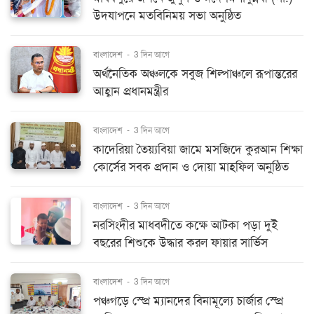
উদযাপনে মতবিনিময় সভা অনুষ্ঠিত
বাংলাদেশ
-
3 দিন আগে
অর্থনৈতিক অঞ্চলকে সবুজ শিল্পাঞ্চলে রূপান্তরের
আহ্বান প্রধানমন্ত্রীর
বাংলাদেশ
-
3 দিন আগে
কাদেরিয়া তৈয়্যবিয়া জামে মসজিদে কুরআন শিক্ষা
কোর্সের সবক প্রদান ও দোয়া মাহফিল অনুষ্ঠিত
বাংলাদেশ
-
3 দিন আগে
নরসিংদীর মাধবদীতে কক্ষে আটকা পড়া দুই
বছরের শিশুকে উদ্ধার করল ফায়ার সার্ভিস
বাংলাদেশ
-
3 দিন আগে
পঞ্চগড়ে স্প্রে ম্যানদের বিনামূল্যে চার্জার স্প্রে