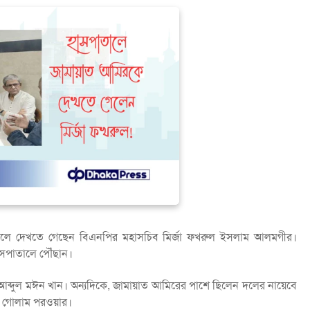
ালে দেখতে গেছেন বিএনপির মহাসচিব মির্জা ফখরুল ইসলাম আলমগীর।
াসপাতালে পৌঁছান।
ড. আব্দুল মঈন খান। অন্যদিকে, জামায়াত আমিরের পাশে ছিলেন দলের নায়েবে
িয়া গোলাম পরওয়ার।