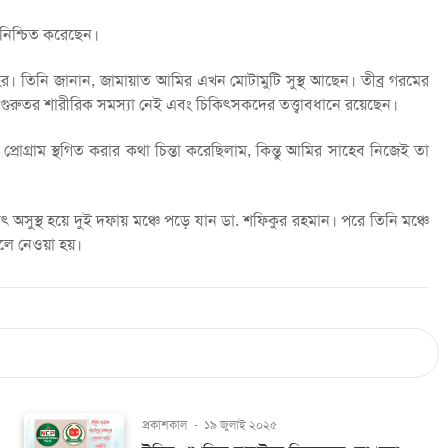
নিশ্চিত করেছেন।
র। তিনি জানান, জামায়াত আমির এখন মোটামুটি সুস্থ আছেন। তীব্র গরমের
ুরুতর শারীরিক সমস্যা নেই এবং চিকিৎসকদের তত্ত্বাবধানে রয়েছেন।
রাম স্থগিত করার কথা চিন্তা করেছিলাম, কিন্তু আমির সাহেব নিজেই তা
 অসুস্থ হয়ে দুই দফায় মঞ্চে পড়ে যান ডা. শফিকুর রহমান। পরে তিনি মঞ্চে
ালে নেওয়া হয়।
প্রকাশকাল
-
১৯ জুলাই ২০২৫