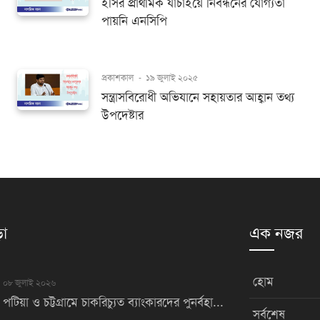
ইসির প্রাথমিক যাচাইয়ে নিবন্ধনের যোগ্যতা
পায়নি এনসিপি
প্রকাশকাল
-
১৯ জুলাই ২০২৫
সন্ত্রাসবিরোধী অভিযানে সহায়তার আহ্বান তথ্য
উপদেষ্টার
়া
এক নজর
হোম
০৮ জুলাই ২০২৬
পটিয়া ও চট্টগ্রামে চাকরিচ্যুত ব্যাংকারদের পুনর্বহা...
সর্বশেষ