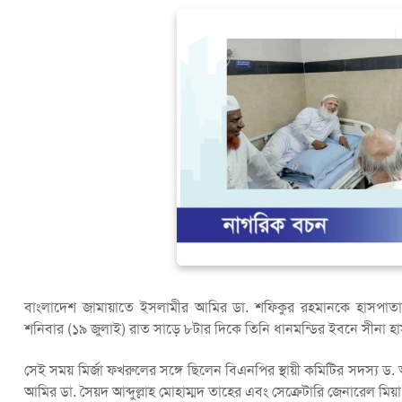
বাংলাদেশ জামায়াতে ইসলামীর আমির ডা. শফিকুর রহমানকে হাসপাত
শনিবার (১৯ জুলাই) রাত সাড়ে ৮টার দিকে তিনি ধানমন্ডির ইবনে সীনা হ
সেই সময় মির্জা ফখরুলের সঙ্গে ছিলেন বিএনপির স্থায়ী কমিটির সদস্য 
আমির ডা. সৈয়দ আব্দুল্লাহ মোহাম্মদ তাহের এবং সেক্রেটারি জেনারেল ম