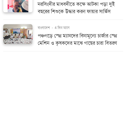
নরসিংদীর মাধবদীতে কক্ষে আটকা পড়া দুই
বছরের শিশুকে উদ্ধার করল ফায়ার সার্ভিস
বাংলাদেশ
-
4 দিন আগে
পঞ্চগড়ে স্প্রে ম্যানদের বিনামূল্যে চার্জার স্প্রে
মেশিন ও কৃষকদের মাঝে গাছের চারা বিতরণ