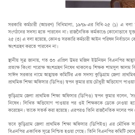
সরকারি কর্মচারী (আচরণ) বিধিমালা, ১৯৭৯-এর বিধি-২৫ (১) এ বল
সংগঠনের সদস্য হতে পারবেন না। রাজনৈতিক কর্মকাণ্ডে কোনোভাবে যুক
২৫ (৩) এ বলা হয়েছে, কোনও সরকারি কর্মচারী আইন পরিষদ নির্বাচনে কোনও
অংশগ্রহণ করতে পারবেন না।
স্থানীয় সূত্র জানায়, গত ৩০ এপ্রিল উমর মজিদ ইউনিয়ন বিএনপির আহ্
প্রত্যক্ষ কিংবা পরোক্ষ অংশগ্রহণ নিষেধ থাকলেও শিক্ষক শামসুল আল
সাঈদ সরকার নামে আহ্বায়ক কমিটির এক সদস্য কুড়িগ্রাম জেলা প্রাথমি
প্রাথমিক শিক্ষা অফিসার (ডিপিও) স্বপন কুমার রায় চৌধুরী অভিযোগ পাওয়
কুড়িগ্রাম জেলা প্রাথমিক শিক্ষা অফিসার (ডিপিও) স্বপন কুমার বলেন, 
নিষেধ। লিখিত অভিযোগ পাওয়ার পর ওই শিক্ষককে ডেকে নেওয়া হয়ে
করেছেন। তাকে সতর্ক করা হয়েছে। এরপরও তিনি রাজনৈতিক দলের পদ ছেড়ে ন
তবে কুড়িগ্রাম জেলা প্রাথমিক শিক্ষা অফিসার (ডিপিইও) এর মৌখিক স
বিএনপির একাধিক সূত্রে নিশ্চিত হওয়া গেছে। তিনি বিএনপির কমিটি থেকে 