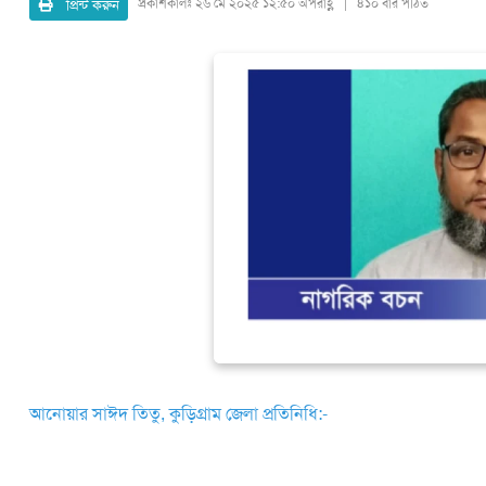
প্রিন্ট করুন
প্রকাশকালঃ
২৬ মে ২০২৫ ১২:৫০ অপরাহ্ণ | ৪১০ বার পঠিত
আনোয়ার সাঈদ তিতু, কুড়িগ্রাম জেলা প্রতিনিধি:-