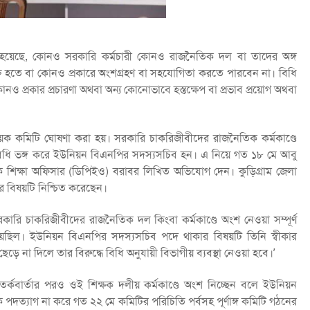
া হয়েছে, কোনও সরকারি কর্মচারী কোনও রাজনৈতিক দল বা তাদের অঙ্গ
্ত হতে বা কোনও প্রকারে অংশগ্রহণ বা সহযোগিতা করতে পারবেন না। বিধি
 প্রকার প্রচারণা অথবা অন্য কোনোভাবে হস্তক্ষেপ বা প্রভাব প্রয়োগ অথবা
বায়ক কমিটি ঘোষণা করা হয়। সরকারি চাকরিজীবীদের রাজনৈতিক কর্মকাণ্ডে
ম বিধি ভঙ্গ করে ইউনিয়ন বিএনপির সদস্যসচিব হন। এ নিয়ে গত ১৮ মে আবু
ক শিক্ষা অফিসার (ডিপিইও) বরাবর লিখিত অভিযোগ দেন। কুড়িগ্রাম জেলা
ার বিষয়টি নিশ্চিত করেছেন।
‘সরকারি চাকরিজীবীদের রাজনৈতিক দল কিংবা কর্মকাণ্ডে অংশ নেওয়া সম্পূর্ণ
ছিল। ইউনিয়ন বিএনপির সদস্যসচিব পদে থাকার বিষয়টি তিনি স্বীকার
া দিলে তার বিরুদ্ধে বিধি অনুযায়ী বিভাগীয় ব্যবস্থা নেওয়া হবে।’
তর্কবার্তার পরও ওই শিক্ষক দলীয় কর্মকাণ্ডে অংশ নিচ্ছেন বলে ইউনিয়ন
পদত্যাগ না করে গত ২২ মে কমিটির পরিচিতি পর্বসহ পূর্ণাঙ্গ কমিটি গঠনের