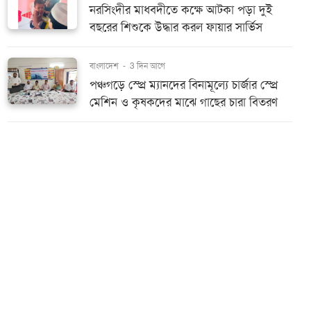
নরসিংদীর মাধবদীতে কক্ষে আটকা পড়া দুই
বছরের শিশুকে উদ্ধার করল ফায়ার সার্ভিস
বাংলাদেশ
-
3 দিন আগে
পঞ্চগড়ে স্প্রে ম্যানদের বিনামূল্যে চার্জার স্প্রে
মেশিন ও কৃষকদের মাঝে গাছের চারা বিতরণ