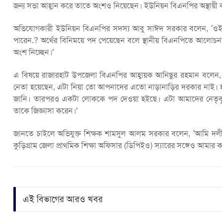
জন্য সভা আহ্বান করে তাতে অংশও নিয়েছেন। ইউনিয়ন বিএনপির অস্থায়ী কা
অভিযোগকারী ইউনিয়ন বিএনপির সদস্য আবু সাঈদ সরকার বলেন, ‘ওই 
পারেন.? অর্থের বিনিময়ে পদ পেয়েছেন বলে স্থানীয় বিএনপিতে আলোচ
অংশ নিচ্ছেন।’
এ বিষয়ে রাজারহাট উপজেলা বিএনপির আহ্বায়ক আনিছুর রহমান বলেন, 
নেতা হয়েছেন, এটা নিয়া তো আপনাদের এতো নাড়ানাড়ির দরকার নাই।
জানি। তারপরও একটা লোককে পদ দেওয়া হইছে। এটা আমাদের নেতৃবৃ
তাকে জিজ্ঞাসা করেন।’
জানতে চাইলে অভিযুক্ত শিক্ষক শামসুল আলম সরকার বলেন, ‘আমি দল
কুড়িগ্রাম জেলা প্রাথমিক শিক্ষা অফিসার (ডিপিইও) স্যারের সঙ্গেও আমার 
এই বিভাগের আরও খবর