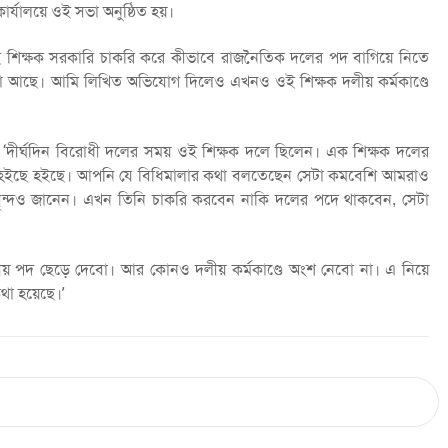
র্যালয়ে ওই সভা অনুষ্ঠিত হয়।
শিক্ষক সরকারি চাকরি করে কীভাবে রাজনৈতিক দলের পদ বাগিয়ে নিতে
না আছে। আমি লিখিত অভিযোগ দিলেও এখনও ওই শিক্ষক দলীয় কর্মকাণ্ডে
‘দীর্ঘদিন বিরোধী দলের সময় ওই শিক্ষক দলে ছিলেন। এক শিক্ষক দলের
 হইছে হইছে। আপনি যে বিধিমালার কথা বলতেছেন সেটা কমবেশি আমরাও
ন্দও জানেন। এখন তিনি চাকরি করবেন নাকি দলের পদে থাকবেন, সেটা
ীয় পদ ছেড়ে দেবো। আর কোনও দলীয় কর্মকাণ্ডে অংশ নেবো না। এ নিয়ে
কথা হয়েছে।’