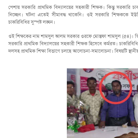
পেশায় সরকারি প্রাথমিক বিদ্যালয়ের সহকারী শিক্ষক। কিন্তু সরকারি 
নিচ্ছেন। ঘটনা এতেই সীমাবদ্ধ থাকেনি। ওই সরকারি শিক্ষককে ই
চাকরিবিধির সুস্পষ্ট লঙ্ঘন।
ওই শিক্ষকের নাম শামসুল আলম সরকার ওরফে মোস্তফা শামসুল (৫৪)। ত
সরকারি প্রাথমিক বিদ্যালয়ের সহকারী শিক্ষক হিসেবে কর্মরত। চাকরিব
দলসহ প্রাথমিক শিক্ষা বিভাগে চলছে আলোচনা-সমালোচনা। বিষয়টি স্থা