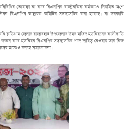
চাকরিবিধির তোয়াক্কা না করে বিএনপির রাজনৈতিক কর্মকাণ্ডে নিয়মিত অংশ
উনিয়ন বিএনপির আহ্বায়ক কমিটির সদস্যসচিব করা হয়েছে। যা সরকারি
িনি কুড়িগ্রাম জেলার রাজারহাট উপজেলার উমর মজিদ ইউনিয়নের কালীবাড়ি
িধি লঙ্ঘন করে ইউনিয়ন বিএনপির সদস্যসচিব পদে দায়িত্ব নেওয়ায় তার নিজ
নীয়দের মাঝেও চলছে সমালোচনা।