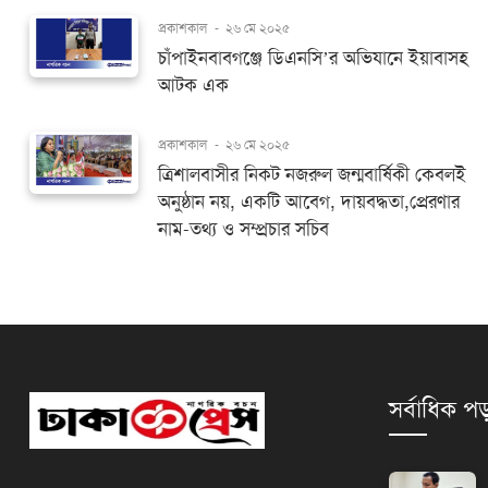
প্রকাশকাল
-
২৬ মে ২০২৫
চাঁপাইনবাবগঞ্জে ডিএনসি’র অভিযানে ইয়াবাসহ
আটক এক
প্রকাশকাল
-
২৬ মে ২০২৫
ত্রিশালবাসীর নিকট নজরুল জন্মবার্ষিকী কেবলই
অনুষ্ঠান নয়, একটি আবেগ, দায়বদ্ধতা,প্রেরণার
নাম-তথ্য ও সম্প্রচার সচিব
সর্বাধিক পড