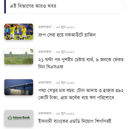
এই বিভাগের আরও খবর
প্রকাশকাল
-
২৫ জুন ২০২৬
গ্রুপ সেরা হয়ে নকআউটে ব্রাজিল
প্রকাশকাল
-
২৫ জুন ২০২৬
২১ ঘণ্টা পর পুশইন চেষ্টায় ব্যর্থ, ৯ জনকে ফেরত
নিল বিএসএফ
প্রকাশকাল
-
২৫ জুন ২০২৬
পদ্মা সেতুর চার বছর: টোল আদায় ৩ হাজার ৩৯২
কোটি টাকা, প্রায় অর্ধেক ব্যয় ঋণ পরিশোধে
প্রকাশকাল
-
২৫ জুন ২০২৬
ইসলামী ব্যাংকের এমডি নিয়োগ শিগগিরই