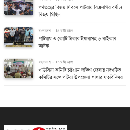
গণতন্ত্রের বিজয় দিবসে পটিয়ায় বিএনপির বর্ণাঢ্য
বিজয় মিছিল
বাংলাদেশ
-
15 ঘন্টা আগে
পটিয়ায় ৩ কোটি টাকার ইয়াবাসহ ৬ বাইকার
আটক
বাংলাদেশ
-
15 ঘন্টা আগে
গাউসিয়া কমিটি চট্টগ্রাম দক্ষিণ জেলার নবগঠিত
কমিটির সঙ্গে পটিয়া উপজেলা শাখার মতবিনিময়