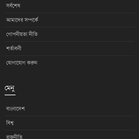
সর্বশেষ
আমাদের সম্পর্কে
গোপনীয়তা নীতি
শর্তাবলী
যোগাযোগ করুন
মেনু
বাংলাদেশ
বিশ্ব
রাজনীতি