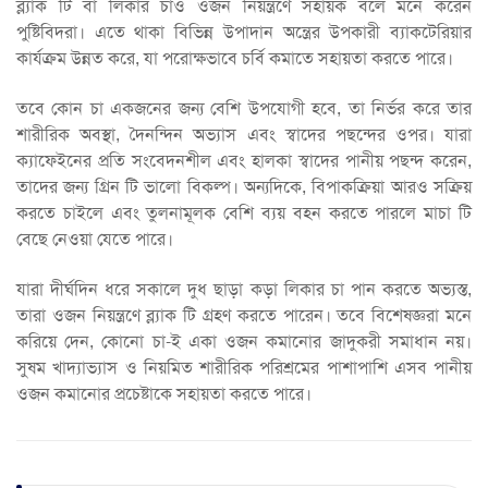
ব্ল্যাক টি বা লিকার চাও ওজন নিয়ন্ত্রণে সহায়ক বলে মনে করেন
পুষ্টিবিদরা। এতে থাকা বিভিন্ন উপাদান অন্ত্রের উপকারী ব্যাকটেরিয়ার
কার্যক্রম উন্নত করে, যা পরোক্ষভাবে চর্বি কমাতে সহায়তা করতে পারে।
তবে কোন চা একজনের জন্য বেশি উপযোগী হবে, তা নির্ভর করে তার
শারীরিক অবস্থা, দৈনন্দিন অভ্যাস এবং স্বাদের পছন্দের ওপর। যারা
ক্যাফেইনের প্রতি সংবেদনশীল এবং হালকা স্বাদের পানীয় পছন্দ করেন,
তাদের জন্য গ্রিন টি ভালো বিকল্প। অন্যদিকে, বিপাকক্রিয়া আরও সক্রিয়
করতে চাইলে এবং তুলনামূলক বেশি ব্যয় বহন করতে পারলে মাচা টি
বেছে নেওয়া যেতে পারে।
যারা দীর্ঘদিন ধরে সকালে দুধ ছাড়া কড়া লিকার চা পান করতে অভ্যস্ত,
তারা ওজন নিয়ন্ত্রণে ব্ল্যাক টি গ্রহণ করতে পারেন। তবে বিশেষজ্ঞরা মনে
করিয়ে দেন, কোনো চা-ই একা ওজন কমানোর জাদুকরী সমাধান নয়।
সুষম খাদ্যাভ্যাস ও নিয়মিত শারীরিক পরিশ্রমের পাশাপাশি এসব পানীয়
ওজন কমানোর প্রচেষ্টাকে সহায়তা করতে পারে।