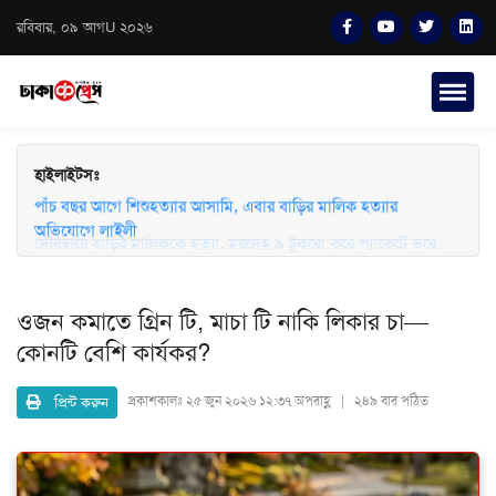
রবিবার, ০৯ আগU ২০২৬
হাইলাইটসঃ
দেবিদ্বারে বাড়ির মালিককে হত্যা, মরদেহ ৯ টুকরো করে প্যাকেটে ভরে
ফেলে রাখার অভিযোগ
পাঁচ বছর আগে শিশুহত্যার আসামি, এবার বাড়ির মালিক হত্যার
অভিযোগে লাইলী
ওজন কমাতে গ্রিন টি, মাচা টি নাকি লিকার চা—
কোনটি বেশি কার্যকর?
প্রিন্ট করুন
প্রকাশকালঃ
২৫ জুন ২০২৬ ১২:৩৭ অপরাহ্ণ | ২৪৯ বার পঠিত