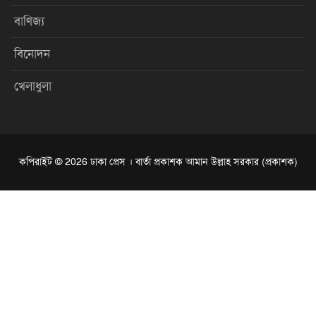
বাণিজ্য
বিনোদন
খেলাধুলা
কপিরাইট © 2026 ঢাকা প্রেস । বার্তা প্রকাশক আমান উল্লাহ সরকার (প্রকাশক)