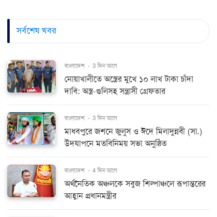
সর্বশেষ খবর
বাংলাদেশ
-
3 দিন আগে
নোয়াখালীতে অস্ত্রের মুখে ১০ লাখ টাকা চাঁদা
দাবি: অস্ত্র-গুলিসহ সন্ত্রাসী গ্রেফতার
বাংলাদেশ
-
3 দিন আগে
মাধবপুরে জশনে জুলুস ও ঈদে মিলাদুন্নবী (সা.)
উদযাপনে মতবিনিময় সভা অনুষ্ঠিত
বাংলাদেশ
-
4 দিন আগে
অর্থনৈতিক অঞ্চলকে সবুজ শিল্পাঞ্চলে রূপান্তরের
আহ্বান প্রধানমন্ত্রীর