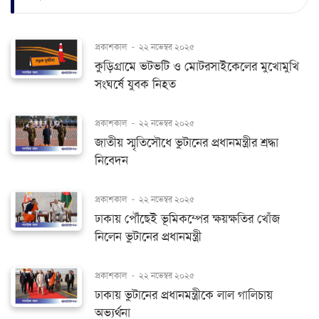
প্রকাশকাল
-
২২ নভেম্বর ২০২৫
কুড়িগ্রামে ভটভটি ও মোটরসাইকেলের মুখোমুখি
সংঘর্ষে যুবক নিহত
প্রকাশকাল
-
২২ নভেম্বর ২০২৫
জাতীয় স্মৃতিসৌধে ভুটানের প্রধানমন্ত্রীর শ্রদ্ধা
নিবেদন
প্রকাশকাল
-
২২ নভেম্বর ২০২৫
ঢাকায় পৌঁছেই ভূমিকম্পের ক্ষয়ক্ষতির খোঁজ
নিলেন ভুটানের প্রধানমন্ত্রী
প্রকাশকাল
-
২২ নভেম্বর ২০২৫
ঢাকায় ভুটানের প্রধানমন্ত্রীকে লাল গালিচায়
অভ্যর্থনা