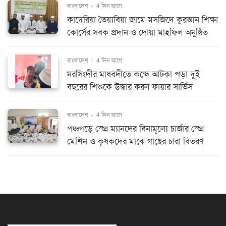
বাংলাদেশ
-
4 দিন আগে
কাদেরিয়া তৈয়্যবিয়া জামে মসজিদে কুরআন শিক্ষা
কোর্সের সবক প্রদান ও দোয়া মাহফিল অনুষ্ঠিত
বাংলাদেশ
-
4 দিন আগে
নরসিংদীর মাধবদীতে কক্ষে আটকা পড়া দুই
বছরের শিশুকে উদ্ধার করল ফায়ার সার্ভিস
বাংলাদেশ
-
4 দিন আগে
পঞ্চগড়ে স্প্রে ম্যানদের বিনামূল্যে চার্জার স্প্রে
মেশিন ও কৃষকদের মাঝে গাছের চারা বিতরণ