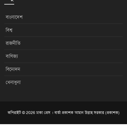
বাংলাদেশ
বিশ্ব
রাজনীতি
বাণিজ্য
বিনোদন
খেলাধুলা
কপিরাইট © 2026 ঢাকা প্রেস । বার্তা প্রকাশক আমান উল্লাহ সরকার (প্রকাশক)