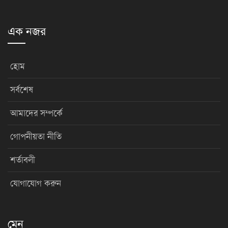
এক নজর
হোম
সর্বশেষ
আমাদের সম্পর্কে
গোপনীয়তা নীতি
শর্তাবলী
যোগাযোগ করুন
মেনু