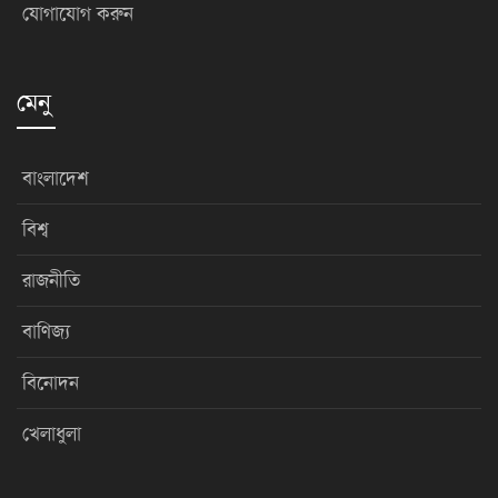
যোগাযোগ করুন
মেনু
বাংলাদেশ
বিশ্ব
রাজনীতি
বাণিজ্য
বিনোদন
খেলাধুলা