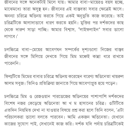
জীবনের সঙ্গে অনেকটাই মিলে যায়। আমার বাবা–মায়েরও বয়স হচ্ছে,
মাঝেমধ্যে তারা অসুস্থ হন। জীবনের এই বাস্তবতা সবার ক্ষেত্রেই আসে।
অনন্যা চরিত্রে অভিনয় করতে গিয়ে একই অনুভূতি কাজ করেছে। তাই
চরিত্রটিকে আলাদাভাবে ধারণ করতে হয়নি। মুক্তির পর দর্শকদের কাছ
থেকে দারুণ সাড়া পাচ্ছি। আমার বিশ্বাস, “লাইফলাইন” সবার ভালো
লাগবে।’
চলচ্চিত্রে বাবা–মেয়ের আবেগঘন সম্পর্কের দৃশ্যগুলো নিজের বাস্তব
জীবনের সঙ্গে মিলিয়ে দেখতে গিয়ে মিম মঞ্চেই কান্না ধরে রাখতে
পারেননি।
ফিল্মটিতে মিমের বাবার চরিত্রে অভিনয় করেছেন বরেণ্য অভিনেতা খায়রুল
আলম সবুজ। তিনিও প্রতিক্রিয়া জানাতে গিয়ে আবেগাপ্লুত হয়ে পড়েন।
চলচ্চিত্রে মিম ও রেজওয়ান পারভেজের অভিনয়ের পাশাপাশি দর্শকদের
বিশেষ নজর কেড়েছে অভিনেতা আ খ ম হাসানের চরিত্র। ওটিটিতে
এতদিন নিয়মিত দেখা না যাওয়ার বিষয়ে প্রশ্ন করা হলে তিনি বলেন, ‘এটা
পরিচালকরা ভালো বলতে পারবেন। আমি একজন অভিনেতা। যেখানে
কাজের সুযোগ পাই, সেখানেই কাজ করি। দর্শক যদি পর্দায় চরিত্রটিকেই