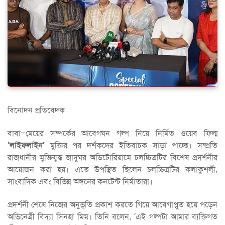
বিনোদন প্রতিবেদক
বাবা–মেয়ের সম্পর্কের আবেগঘন গল্প নিয়ে নির্মিত ওয়েব ফিল্ম
‘লাইফলাইন’
মুক্তির পর দর্শকদের ইতিবাচক সাড়া পাচ্ছে। সম্প্রতি
রাজধানীর মুক্তিযুদ্ধ জাদুঘর অডিটোরিয়ামে চলচ্চিত্রটির বিশেষ প্রদর্শনীর
আয়োজন করা হয়। এতে উপস্থিত ছিলেন চলচ্চিত্রটির কলাকুশলী,
সাংবাদিক এবং বিভিন্ন অঙ্গনের কনটেন্ট নির্মাতারা।
প্রদর্শনী শেষে নিজের অনুভূতি প্রকাশ করতে গিয়ে আবেগাপ্লুত হয়ে পড়েন
অভিনেত্রী বিদ্যা সিনহা মিম। তিনি বলেন, ‘এই গল্পটা আমার ব্যক্তিগত