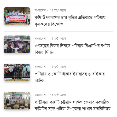
বাংলাদেশ
-
11 ঘন্টা আগে
কৃষি উপকরণের দাম বৃদ্ধির প্রতিবাদে পটিয়ায়
কৃষকদের বিক্ষোভ
বাংলাদেশ
-
11 ঘন্টা আগে
গণতন্ত্রের বিজয় দিবসে পটিয়ায় বিএনপির বর্ণাঢ্য
বিজয় মিছিল
বাংলাদেশ
-
11 ঘন্টা আগে
পটিয়ায় ৩ কোটি টাকার ইয়াবাসহ ৬ বাইকার
আটক
বাংলাদেশ
-
11 ঘন্টা আগে
গাউসিয়া কমিটি চট্টগ্রাম দক্ষিণ জেলার নবগঠিত
কমিটির সঙ্গে পটিয়া উপজেলা শাখার মতবিনিময়