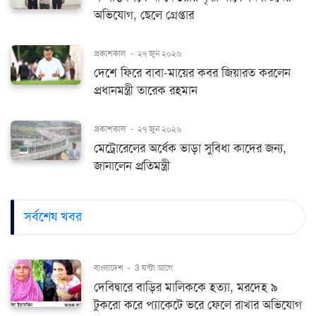
অভিযোগ, ছেলে গ্রেপ্তার
প্রকাশকাল
-
২৭ জুন ২০২৬
দেশে ফিরে বাবা-মায়ের কবর জিয়ারত করলেন
প্রধানমন্ত্রী তারেক রহমান
প্রকাশকাল
-
২৭ জুন ২০২৬
মেট্রোরেলের অর্ধেক ভাড়া সুবিধা কাদের জন্য,
জানালেন প্রতিমন্ত্রী
সর্বশেষ খবর
বাংলাদেশ
-
3 ঘন্টা আগে
দেবিদ্বারে বাড়ির মালিককে হত্যা, মরদেহ ৯
টুকরো করে প্যাকেটে ভরে ফেলে রাখার অভিযোগ