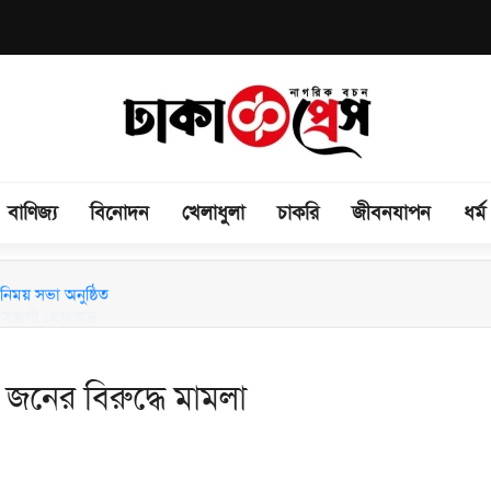
বাণিজ্য
বিনোদন
খেলাধুলা
চাকরি
জীবনযাপন
ধর্ম
িময় সভা অনুষ্ঠিত
নের বিরুদ্ধে মামলা