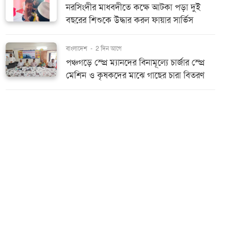
নরসিংদীর মাধবদীতে কক্ষে আটকা পড়া দুই
বছরের শিশুকে উদ্ধার করল ফায়ার সার্ভিস
বাংলাদেশ
-
2 দিন আগে
পঞ্চগড়ে স্প্রে ম্যানদের বিনামূল্যে চার্জার স্প্রে
মেশিন ও কৃষকদের মাঝে গাছের চারা বিতরণ