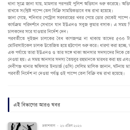
থানা সূত্রে জানা যায়, মামলার পরপরই পুলিশ অভিযান শুরু করেছে। অভিযুক্তদ
রাখতে সংশ্লিষ্ট পাম্পে তেল বিক্রি সাময়িকভাবে বন্ধ রাখা হয়েছে।
জানা গেছে, শনিবার পেট্রোল সরবরাহের খবর পেয়ে ভোর থেকেই পাম্প
কার্যক্রম পরিদর্শনে সেখানে যান ইউএনও সবুজ কুমার বসাক। এ সময় তিন
চালকদের সরে যাওয়ার নির্দেশ দেন।
পরবর্তীতে দুইজন চালকের বৈধ কাগজপত্র না থাকায় তাদের ৫০০ 
মোটরসাইকেল চালক উত্তেজিত হয়ে হট্টগোল শুরু করে। ধারণা করা হচ্ছে
এক পর্যায়ে তারা ইউএনও ও তার সঙ্গে থাকা আনসার সদস্যদের দিকে 
নেওয়া হয়। এ সময় আনসার সদস্য তৈয়বুর রহমানকে মারধর করা হয় এবং তার
দেবীগঞ্জ থানার অফিসার ইনচার্জ (ওসি) সেলিম মালিক জানান, ঘটনায় ম
পরবর্তী নির্দেশ না দেওয়া পর্যন্ত ওই পাম্পে তেল বিক্রি বন্ধ রাখা হয়েছে।
এই বিভাগের আরও খবর
প্রকাশকাল
-
২৬ এপ্রিল ২০২৬