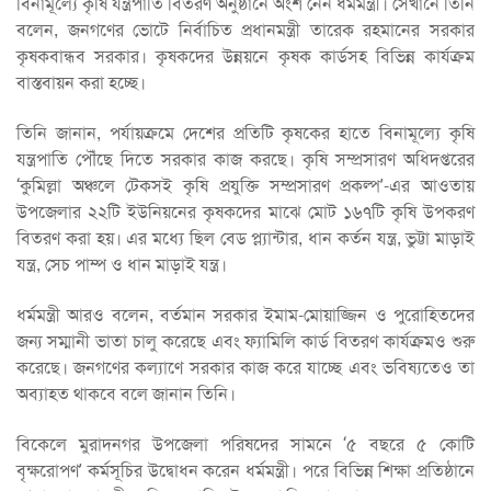
বিনামূল্যে কৃষি যন্ত্রপাতি বিতরণ অনুষ্ঠানে অংশ নেন ধর্মমন্ত্রী। সেখানে তিনি
বলেন, জনগণের ভোটে নির্বাচিত প্রধানমন্ত্রী তারেক রহমানের সরকার
কৃষকবান্ধব সরকার। কৃষকদের উন্নয়নে কৃষক কার্ডসহ বিভিন্ন কার্যক্রম
বাস্তবায়ন করা হচ্ছে।
তিনি জানান, পর্যায়ক্রমে দেশের প্রতিটি কৃষকের হাতে বিনামূল্যে কৃষি
যন্ত্রপাতি পৌঁছে দিতে সরকার কাজ করছে। কৃষি সম্প্রসারণ অধিদপ্তরের
‘কুমিল্লা অঞ্চলে টেকসই কৃষি প্রযুক্তি সম্প্রসারণ প্রকল্প’-এর আওতায়
উপজেলার ২২টি ইউনিয়নের কৃষকদের মাঝে মোট ১৬৭টি কৃষি উপকরণ
বিতরণ করা হয়। এর মধ্যে ছিল বেড প্ল্যান্টার, ধান কর্তন যন্ত্র, ভুট্টা মাড়াই
যন্ত্র, সেচ পাম্প ও ধান মাড়াই যন্ত্র।
ধর্মমন্ত্রী আরও বলেন, বর্তমান সরকার ইমাম-মোয়াজ্জিন ও পুরোহিতদের
জন্য সম্মানী ভাতা চালু করেছে এবং ফ্যামিলি কার্ড বিতরণ কার্যক্রমও শুরু
করেছে। জনগণের কল্যাণে সরকার কাজ করে যাচ্ছে এবং ভবিষ্যতেও তা
অব্যাহত থাকবে বলে জানান তিনি।
বিকেলে মুরাদনগর উপজেলা পরিষদের সামনে ‘৫ বছরে ৫ কোটি
বৃক্ষরোপণ’ কর্মসূচির উদ্বোধন করেন ধর্মমন্ত্রী। পরে বিভিন্ন শিক্ষা প্রতিষ্ঠানে