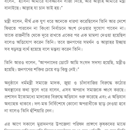
বলেন, “হাসিনা আমারে যাবজ্জীবন সাজা দিছে, আর আল্লাহ আমারে মন্ত্রী
বানাইছে। আল্লাহ যা চান তাই হয়।”
মন্ত্রী বলেন, দীর্ঘ এক যুগ ধরে অনেকে ধারণা করেছিলেন তিনি আর দেশে
ফিরতে পারবেন না কিংবা নির্বাচনে অংশ নেওয়ার সুযোগ পাবেন না।
তাকে রাজনীতি থেকে দূরে রাখতে একের পর এক মামলা দেওয়া হয়েছিল
বলেও অভিযোগ করেন তিনি। তবে জনগণের সমর্থন ও আল্লাহর ইচ্ছায়
সব ষড়যন্ত্র ব্যর্থ হয়েছে বলে মন্তব্য করেন তিনি।
তিনি আরও বলেন, “আপনাদের ভোটে আমি সংসদ সদস্য হয়েছি, মন্ত্রীও
হয়েছি। জনগণের শক্তির চেয়ে বড় কিছু নেই।”
অনুষ্ঠানে ধর্মমন্ত্রী সমাজে মাদক, জুয়া ও চাঁদাবাজির বিরুদ্ধে কঠোর
অবস্থানের কথা তুলে ধরে বলেন, এসব অপরাধ সমাজকে ধ্বংস করছে।
প্রশাসন ইতোমধ্যে মাদকের বিরুদ্ধে অভিযান শুরু করেছে এবং এ অভিযান
অব্যাহত থাকবে। দল-মত নির্বিশেষে কোনো অপরাধীকে ছাড় দেওয়া হবে
না বলেও তিনি হুঁশিয়ারি দেন।
এর আগে সকালে মুরাদনগর উপজেলা পরিষদ প্রাঙ্গণে কৃষকদের মাঝে