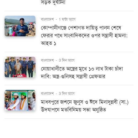
সড়ক দুর্ঘটনা
বাংলাদেশ
-
1 ঘন্টা আগে
কোম্পানীগঞ্জে পেশাগত দায়িত্ব পালন শেষে
ফেরার পথে সাংবাদিকদের ওপর সন্ত্রাসী হামলা:
আহত ১
বাংলাদেশ
-
3 দিন আগে
নোয়াখালীতে অস্ত্রের মুখে ১০ লাখ টাকা চাঁদা
দাবি: অস্ত্র-গুলিসহ সন্ত্রাসী গ্রেফতার
বাংলাদেশ
-
3 দিন আগে
মাধবপুরে জশনে জুলুস ও ঈদে মিলাদুন্নবী (সা.)
উদযাপনে মতবিনিময় সভা অনুষ্ঠিত