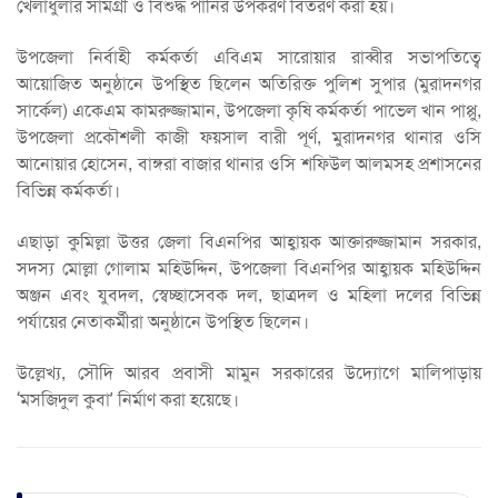
খেলাধুলার সামগ্রী ও বিশুদ্ধ পানির উপকরণ বিতরণ করা হয়।
উপজেলা নির্বাহী কর্মকর্তা এবিএম সারোয়ার রাব্বীর সভাপতিত্বে
আয়োজিত অনুষ্ঠানে উপস্থিত ছিলেন অতিরিক্ত পুলিশ সুপার (মুরাদনগর
সার্কেল) একেএম কামরুজ্জামান, উপজেলা কৃষি কর্মকর্তা পাভেল খান পাপ্পু,
উপজেলা প্রকৌশলী কাজী ফয়সাল বারী পূর্ণ, মুরাদনগর থানার ওসি
আনোয়ার হোসেন, বাঙ্গরা বাজার থানার ওসি শফিউল আলমসহ প্রশাসনের
বিভিন্ন কর্মকর্তা।
এছাড়া কুমিল্লা উত্তর জেলা বিএনপির আহ্বায়ক আক্তারুজ্জামান সরকার,
সদস্য মোল্লা গোলাম মহিউদ্দিন, উপজেলা বিএনপির আহ্বায়ক মহিউদ্দিন
অঞ্জন এবং যুবদল, স্বেচ্ছাসেবক দল, ছাত্রদল ও মহিলা দলের বিভিন্ন
পর্যায়ের নেতাকর্মীরা অনুষ্ঠানে উপস্থিত ছিলেন।
উল্লেখ্য, সৌদি আরব প্রবাসী মামুন সরকারের উদ্যোগে মালিপাড়ায়
‘মসজিদুল কুবা’ নির্মাণ করা হয়েছে।