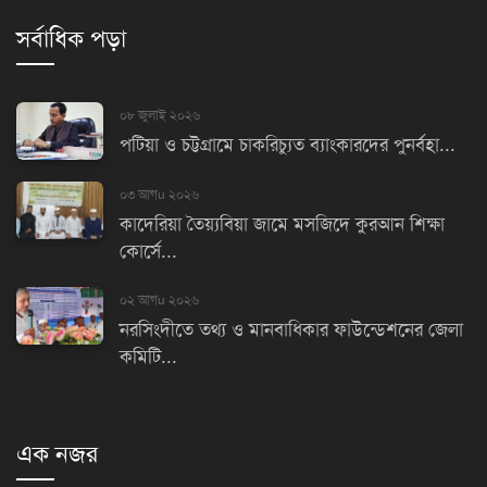
সর্বাধিক পড়া
০৮ জুলাই ২০২৬
পটিয়া ও চট্টগ্রামে চাকরিচ্যুত ব্যাংকারদের পুনর্বহা...
০৩ আগu ২০২৬
কাদেরিয়া তৈয়্যবিয়া জামে মসজিদে কুরআন শিক্ষা
কোর্সে...
০২ আগu ২০২৬
নরসিংদীতে তথ্য ও মানবাধিকার ফাউন্ডেশনের জেলা
কমিটি...
এক নজর