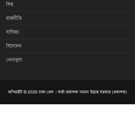
বিশ্ব
রাজনীতি
বাণিজ্য
বিনোদন
খেলাধুলা
কপিরাইট © 2026 ঢাকা প্রেস । বার্তা প্রকাশক আমান উল্লাহ সরকার (প্রকাশক)