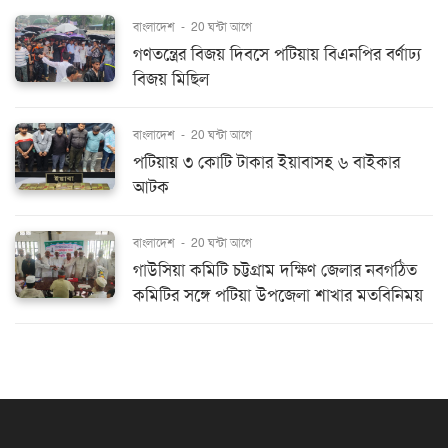
বাংলাদেশ
-
20 ঘন্টা আগে
গণতন্ত্রের বিজয় দিবসে পটিয়ায় বিএনপির বর্ণাঢ্য
বিজয় মিছিল
বাংলাদেশ
-
20 ঘন্টা আগে
পটিয়ায় ৩ কোটি টাকার ইয়াবাসহ ৬ বাইকার
আটক
বাংলাদেশ
-
20 ঘন্টা আগে
গাউসিয়া কমিটি চট্টগ্রাম দক্ষিণ জেলার নবগঠিত
কমিটির সঙ্গে পটিয়া উপজেলা শাখার মতবিনিময়