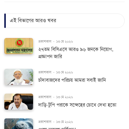
এই বিভাগের আরও খবর
প্রকাশকাল
-
১৩ মে ২০২৬
২৭তম বিসিএসে আরও ৯৬ জনকে নিয়োগ,
প্রজ্ঞাপন জারি
প্রকাশকাল
-
১৩ মে ২০২৬
চাঁদাবাজদের পরিচয় আমরা সবাই জানি
প্রকাশকাল
-
১৩ মে ২০২৬
দাড়ি-টুপি পরাকে সন্দেহের চোখে দেখা হতো
প্রকাশকাল
-
১৩ মে ২০২৬