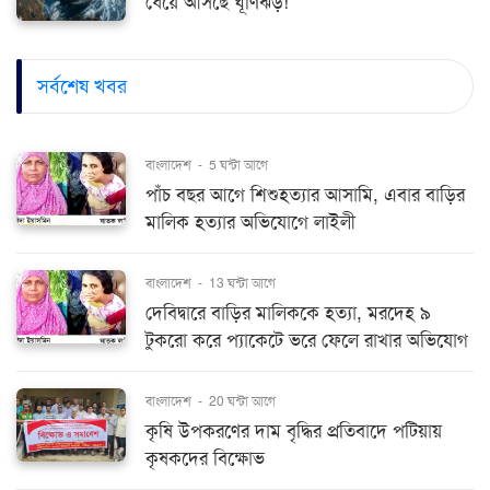
ধেয়ে আসছে ঘূর্ণিঝড়!
সর্বশেষ খবর
বাংলাদেশ
-
5 ঘন্টা আগে
পাঁচ বছর আগে শিশুহত্যার আসামি, এবার বাড়ির
মালিক হত্যার অভিযোগে লাইলী
বাংলাদেশ
-
13 ঘন্টা আগে
দেবিদ্বারে বাড়ির মালিককে হত্যা, মরদেহ ৯
টুকরো করে প্যাকেটে ভরে ফেলে রাখার অভিযোগ
বাংলাদেশ
-
20 ঘন্টা আগে
কৃষি উপকরণের দাম বৃদ্ধির প্রতিবাদে পটিয়ায়
কৃষকদের বিক্ষোভ