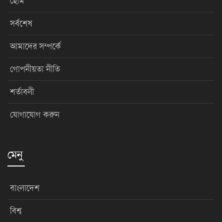
হোম
সর্বশেষ
আমাদের সম্পর্কে
গোপনীয়তা নীতি
শর্তাবলী
যোগাযোগ করুন
মেনু
বাংলাদেশ
বিশ্ব