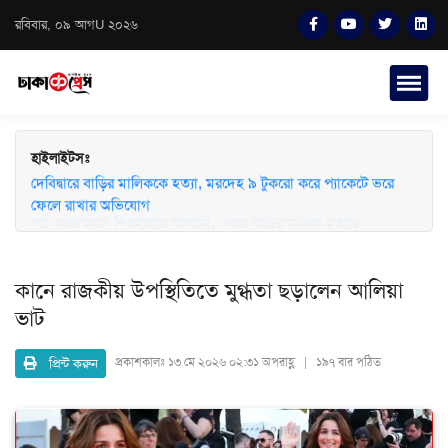
রবিবার, ০৯ আগU ২০২৬
হাইলাইটসঃ
দেবিদ্বারে বাড়ির মালিককে হত্যা, মরদেহ ৯ টুকরো করে প্যাকেটে ভরে
ফেলে রাখার অভিযোগ
কানে রাজকীয় উপস্থিতিতে মুগ্ধতা ছড়ালেন আলিয়া
ভাট
প্রিন্ট করুন
প্রকাশকালঃ
১৩ মে ২০২৬ ০২:৩১ অপরাহ্ণ | ১৯৭ বার পঠিত