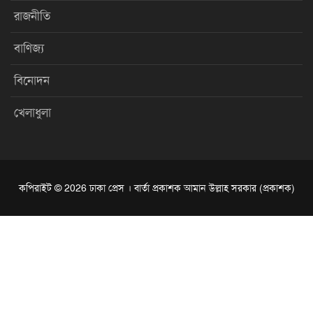
রাজনীতি
বাণিজ্য
বিনোদন
খেলাধুলা
কপিরাইট © 2026 ঢাকা প্রেস । বার্তা প্রকাশক আমান উল্লাহ সরকার (প্রকাশক)