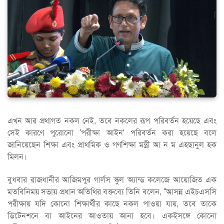
এখন আর প্রথাগত নকল নেই, তবে নকলের রূপ পরিবর্তন হয়েছে এবং
সেই কারণে পুরোনো ‘পরীক্ষা আইন’ পরিবর্তন করা হয়েছে বলে
জানিয়েছেন শিক্ষা এবং প্রাথমিক ও গণশিক্ষা মন্ত্রী আ ন ম এহছানুল হক
মিলন।
বুধবার রাজধানীর আজিমপুর গার্লস স্কুল অ্যান্ড কলেজে আয়োজিত এক
মতবিনিময় সভায় প্রধান অতিথির বক্তব্যে তিনি বলেন, “আসন্ন এইচএসসি
পরীক্ষায় যদি কোনো শিক্ষার্থীর কাছে নকল পাওয়া যায়, তবে তাকে
ডিটেনশনে বা আইনের আওতায় আনা হবে। একইসঙ্গে কোনো