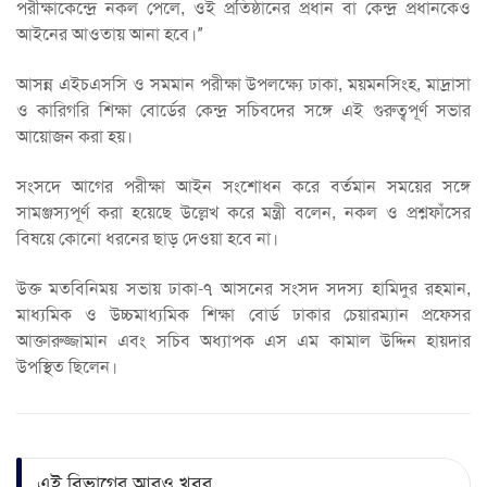
পরীক্ষাকেন্দ্রে নকল পেলে, ওই প্রতিষ্ঠানের প্রধান বা কেন্দ্র প্রধানকেও
আইনের আওতায় আনা হবে।”
আসন্ন এইচএসসি ও সমমান পরীক্ষা উপলক্ষ্যে ঢাকা, ময়মনসিংহ, মাদ্রাসা
ও কারিগরি শিক্ষা বোর্ডের কেন্দ্র সচিবদের সঙ্গে এই গুরুত্বপূর্ণ সভার
আয়োজন করা হয়।
সংসদে আগের পরীক্ষা আইন সংশোধন করে বর্তমান সময়ের সঙ্গে
সামঞ্জস্যপূর্ণ করা হয়েছে উল্লেখ করে মন্ত্রী বলেন, নকল ও প্রশ্নফাঁসের
বিষয়ে কোনো ধরনের ছাড় দেওয়া হবে না।
উক্ত মতবিনিময় সভায় ঢাকা-৭ আসনের সংসদ সদস্য হামিদুর রহমান,
মাধ্যমিক ও উচ্চমাধ্যমিক শিক্ষা বোর্ড ঢাকার চেয়ারম্যান প্রফেসর
আক্তারুজ্জামান এবং সচিব অধ্যাপক এস এম কামাল উদ্দিন হায়দার
উপস্থিত ছিলেন।
এই বিভাগের আরও খবর