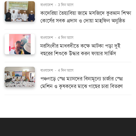
বাংলাদেশ
-
3 দিন আগে
কাদেরিয়া তৈয়্যবিয়া জামে মসজিদে কুরআন শিক্ষা
কোর্সের সবক প্রদান ও দোয়া মাহফিল অনুষ্ঠিত
বাংলাদেশ
-
4 দিন আগে
নরসিংদীর মাধবদীতে কক্ষে আটকা পড়া দুই
বছরের শিশুকে উদ্ধার করল ফায়ার সার্ভিস
বাংলাদেশ
-
4 দিন আগে
পঞ্চগড়ে স্প্রে ম্যানদের বিনামূল্যে চার্জার স্প্রে
মেশিন ও কৃষকদের মাঝে গাছের চারা বিতরণ