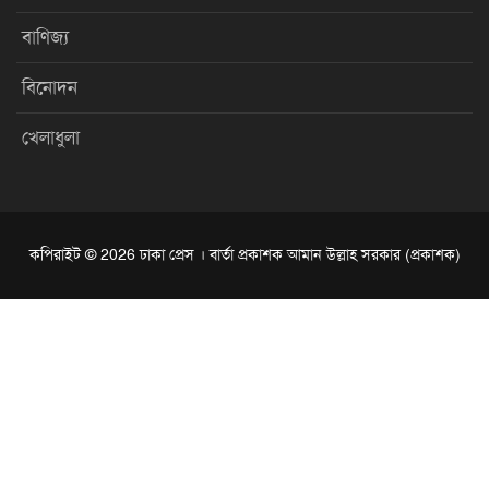
বাণিজ্য
বিনোদন
খেলাধুলা
কপিরাইট © 2026 ঢাকা প্রেস । বার্তা প্রকাশক আমান উল্লাহ সরকার (প্রকাশক)