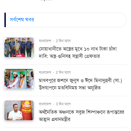
সর্বশেষ খবর
বাংলাদেশ
-
2 দিন আগে
নোয়াখালীতে অস্ত্রের মুখে ১০ লাখ টাকা চাঁদা
দাবি: অস্ত্র-গুলিসহ সন্ত্রাসী গ্রেফতার
বাংলাদেশ
-
2 দিন আগে
মাধবপুরে জশনে জুলুস ও ঈদে মিলাদুন্নবী (সা.)
উদযাপনে মতবিনিময় সভা অনুষ্ঠিত
বাংলাদেশ
-
3 দিন আগে
অর্থনৈতিক অঞ্চলকে সবুজ শিল্পাঞ্চলে রূপান্তরের
আহ্বান প্রধানমন্ত্রীর