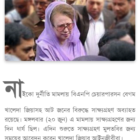
না
ইকো দুর্নীতি মামলায় বিএনপি চেয়ারপারসন বেগম
খালেদা জিয়াসহ আট জনের বিরুদ্ধে সাক্ষ্যগ্রহণ অব্যাহত
রয়েছে। মঙ্গলবার (২০ জুন) এ মামলায় সাক্ষ্যগ্রহণের জন্য
দিন ধার্য ছিল। এদিন শুরুতে সাক্ষ্যগ্রহণ মুলতবির জন্য
সময়ের আবেদন করেন খালেদা জিয়ার আইনজীবীরা।