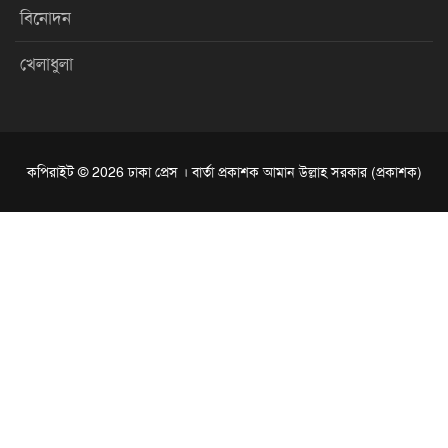
বিনোদন
খেলাধুলা
কপিরাইট © 2026 ঢাকা প্রেস । বার্তা প্রকাশক আমান উল্লাহ সরকার (প্রকাশক)