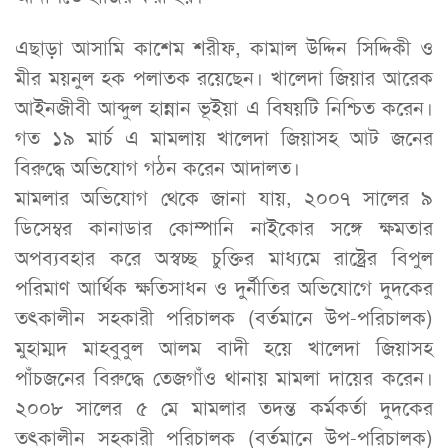
এছাড়া আসামি কাশেম শরীফ, কামাল উদ্দিন সিদ্দিকী ও
মীর ময়নুল হক পলাতক রয়েছেন। খালেদা জিয়ার আরেক
আইনজীবী আব্দুল হান্নান ভূইয়া এ বিষয়টি নিশ্চিত করেন।
গত ১৯ মার্চ এ মামলায় খালেদা জিয়াসহ আট জনের
বিরুদ্ধে অভিযোগ গঠন করেন আদালত।
মামলার অভিযোগ থেকে জানা যায়, ২০০৭ সালের ৯
ডিসেম্বর কানাডার কোম্পানি নাইকোর সঙ্গে ক্ষমতার
অপব্যবহার করে অস্বচ্ছ চুক্তির মাধ্যমে রাষ্ট্রের বিপুল
পরিমাণ আর্থিক ক্ষতিসাধন ও দুর্নীতির অভিযোগে দুদকের
তৎকালীন সহকারী পরিচালক (বর্তমানে উপ-পরিচালক)
মুহাম্মদ মাহবুবুল আলম বাদী হয়ে খালেদা জিয়াসহ
পাঁচজনের বিরুদ্ধে তেজগাঁও থানায় মামলা দায়ের করেন।
২০০৮ সালের ৫ মে মামলার তদন্ত কর্মকর্তা দুদকের
তৎকালীন সহকারী পরিচালক (বর্তমানে উপ-পরিচালক)