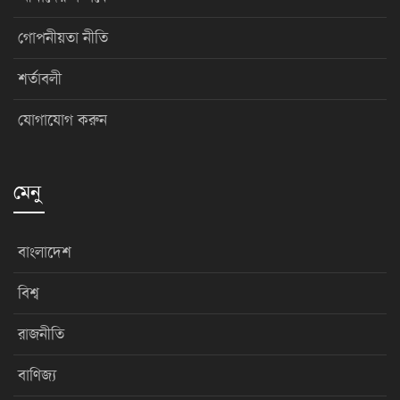
গোপনীয়তা নীতি
শর্তাবলী
যোগাযোগ করুন
মেনু
বাংলাদেশ
বিশ্ব
রাজনীতি
বাণিজ্য