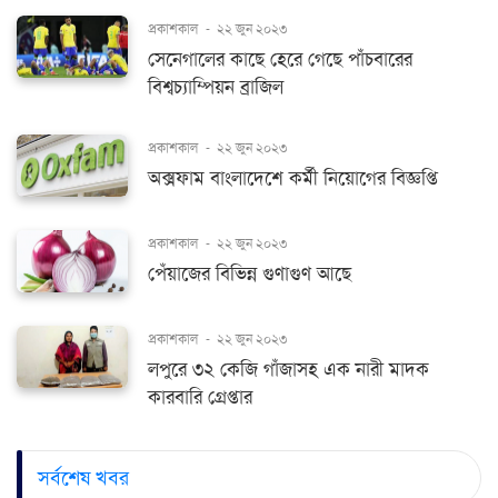
প্রকাশকাল
-
২২ জুন ২০২৩
সেনেগালের কাছে হেরে গেছে পাঁচবারের
বিশ্বচ্যাম্পিয়ন ব্রাজিল
প্রকাশকাল
-
২২ জুন ২০২৩
অক্সফাম বাংলাদেশে কর্মী নিয়োগের বিজ্ঞপ্তি
প্রকাশকাল
-
২২ জুন ২০২৩
পেঁয়াজের বিভিন্ন গুণাগুণ আছে
প্রকাশকাল
-
২২ জুন ২০২৩
লপুরে ৩২ কেজি গাঁজাসহ এক নারী মাদক
কারবারি গ্রেপ্তার
সর্বশেষ খবর