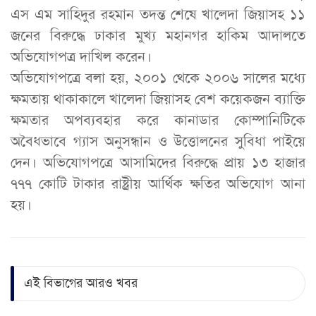
এস এম সাহিদুর রহমান তদন্ত শেষে খালেদা জিয়াসহ ১১
জনের বিরুদ্ধে ঢাকার মুখ্য মহানগর হাকিম আদালতে
অভিযোগপত্র দাখিল করেন।
অভিযোগপত্রে বলা হয়, ২০০১ থেকে ২০০৬ সালের মধ্যে
ক্ষমতায় থাকাকালে খালেদা জিয়াসহ বেশ কয়েকজন ব্যাক্তি
ক্ষমতার অপব্যবহার করে কানাডার কোম্পানিটিকে
অবৈধভাবে গ্যাস অনুসন্ধান ও উত্তোলনের সুবিধা পাইয়ে
দেন। অভিযোগপত্রে আসামিদের বিরুদ্ধে প্রায় ১৩ হাজার
৭৭৭ কোটি টাকার রাষ্ট্রীয় আর্থিক ক্ষতির অভিযোগ আনা
হয়।
এই বিভাগের আরও খবর