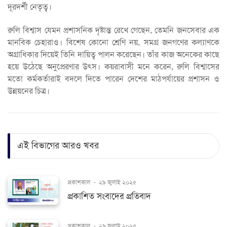
দূরদর্শী নেতৃত্ব।
রুলি বিশ্বাস যেমন প্রশাসনিক দৃষ্টান্ত রেখে গেছেন, তেমনি জনসেবার এক
মানবিক চেহারাও। বিশেষ কোনো শ্রেণি নয়, সমগ্র জনগণের কল্যাণকে
অগ্রাধিকার দিয়েই তিনি দায়িত্ব পালন করেছেন। তাঁর কাজ অনেকের কাছে
হয়ে উঠেছে অনুপ্রেরণার উৎস। কয়রাবাসী মনে করেন, রুলি বিশ্বাসের
মতো কর্মকর্তারাই বদলে দিতে পারেন দেশের মাঠপর্যায়ের প্রশাসন ও
উন্নয়নের চিত্র।
এই বিভাগের আরও খবর
প্রকাশকাল
-
২৯ জুলাই ২০২৫
প্রকাশিত সংবাদের প্রতিবাদ
প্রকাশকাল
-
২৯ জুলাই ২০২৫