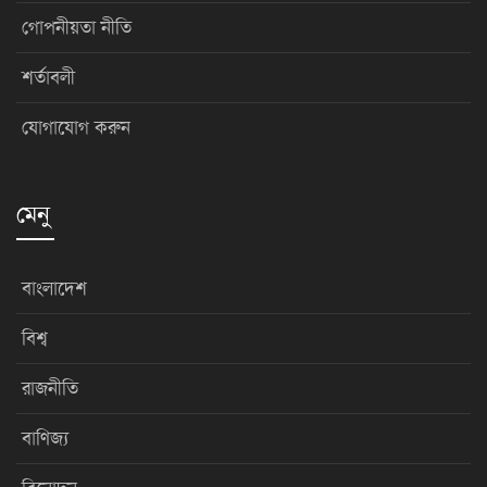
গোপনীয়তা নীতি
শর্তাবলী
যোগাযোগ করুন
মেনু
বাংলাদেশ
বিশ্ব
রাজনীতি
বাণিজ্য