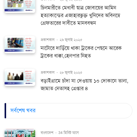
চিলমারীতে মেধাবী ছাত্র জোবায়ের আমিন
হত্যাকান্ডের এজাহারভুক্ত খুনিদের অবিলম্বে
গ্রেফতারের দাবীতে মানববন্ধন
প্রকাশকাল
-
২৯ জুলাই ২০২৫
নাটোরে দাড়িঁয়ে থাকা ট্রাকের পেছনে আরেক
ট্রাকের ধাক্কা,হেলপার নিহত
প্রকাশকাল
-
২৮ জুলাই ২০২৫
বড়াইগ্রামে চাঁদা না দেওয়ায় ১০ দোকানে তালা,
জামাত নেতাসহ গ্রেপ্তার ৪
সর্বশেষ খবর
বাংলাদেশ
-
34 মিনিট আগে