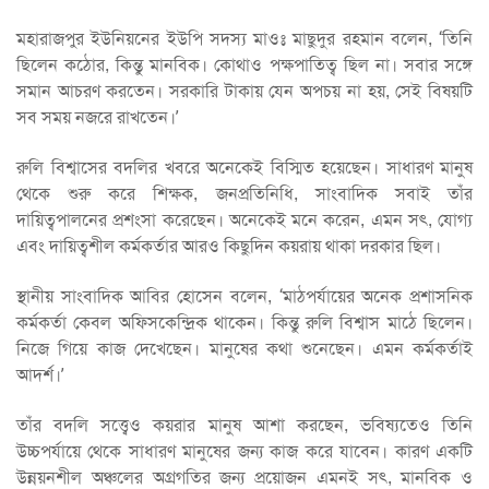
মহারাজপুর ইউনিয়নের ইউপি সদস্য মাওঃ মাছুদুর রহমান বলেন, ‘তিনি
ছিলেন কঠোর, কিন্তু মানবিক। কোথাও পক্ষপাতিত্ব ছিল না। সবার সঙ্গে
সমান আচরণ করতেন। সরকারি টাকায় যেন অপচয় না হয়, সেই বিষয়টি
সব সময় নজরে রাখতেন।’
রুলি বিশ্বাসের বদলির খবরে অনেকেই বিস্মিত হয়েছেন। সাধারণ মানুষ
থেকে শুরু করে শিক্ষক, জনপ্রতিনিধি, সাংবাদিক সবাই তাঁর
দায়িত্বপালনের প্রশংসা করেছেন। অনেকেই মনে করেন, এমন সৎ, যোগ্য
এবং দায়িত্বশীল কর্মকর্তার আরও কিছুদিন কয়রায় থাকা দরকার ছিল।
স্থানীয় সাংবাদিক আবির হোসেন বলেন, ‘মাঠপর্যায়ের অনেক প্রশাসনিক
কর্মকর্তা কেবল অফিসকেন্দ্রিক থাকেন। কিন্তু রুলি বিশ্বাস মাঠে ছিলেন।
নিজে গিয়ে কাজ দেখেছেন। মানুষের কথা শুনেছেন। এমন কর্মকর্তাই
আদর্শ।’
তাঁর বদলি সত্ত্বেও কয়রার মানুষ আশা করছেন, ভবিষ্যতেও তিনি
উচ্চপর্যায়ে থেকে সাধারণ মানুষের জন্য কাজ করে যাবেন। কারণ একটি
উন্নয়নশীল অঞ্চলের অগ্রগতির জন্য প্রয়োজন এমনই সৎ, মানবিক ও