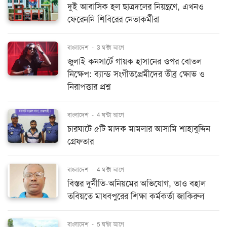
দুই আবাসিক হল ছাত্রদলের নিয়ন্ত্রণে, এখনও
ফেরেননি শিবিরের নেতাকর্মীরা
বাংলাদেশ
-
3 ঘন্টা আগে
জুলাই কনসার্টে গায়ক হাসানের ওপর বোতল
নিক্ষেপ: ব্যান্ড সংগীতপ্রেমীদের তীব্র ক্ষোভ ও
নিরাপত্তার প্রশ্ন
বাংলাদেশ
-
4 ঘন্টা আগে
চারঘাটে ৫টি মাদক মামলার আসামি শাহাবুদ্দিন
গ্রেফতার
বাংলাদেশ
-
4 ঘন্টা আগে
বিস্তর দুর্নীতি-অনিয়মের অভিযোগ, তাও বহাল
তবিয়তে মাধবপুরের শিক্ষা কর্মকর্তা জাকিরুল
বাংলাদেশ
-
5 ঘন্টা আগে