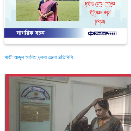
গাজী আব্দুল আলিম,খুলনা জেলা প্রতিনিধি:-