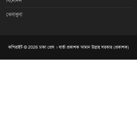
বিনোদন
খেলাধুলা
কপিরাইট © 2026 ঢাকা প্রেস । বার্তা প্রকাশক আমান উল্লাহ সরকার (প্রকাশক)