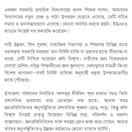
একজন সরকারি প্রাথমিক বিদ্যালয়ের প্রধান শিক্ষক বলেন, ‘আমাদের
বিদ্যালয়ের নতুন বেঞ্চ ও পাঠ্য উপকরণ যেভাবে এসেছে, সেটি সঠিক
সময়ে ও মানসম্মতভাবে এসেছে। কোনো তদবির করতে হয়নি। ইউএনও
ম্যাডাম নিজেই সব তদারকি করেছেন।’
নারী উন্নয়ন, শিশু সুরক্ষা, সামাজিক নিরাপত্তা ও শিক্ষাসহ বিভিন্ন খাতে
বরাদ্দকৃত সরকারি সহায়তা যেন নির্দিষ্ট ব্যক্তি বা মহলের হাতে সীমাবদ্ধ না
থাকে, সেটি নিশ্চিত করেছেন রুলি বিশ্বাস। নারীদের জন্য বিতরণকৃত
সেলাই মেশিন, দরিদ্র শিক্ষার্থীদের জন্য স্কুলব্যাগ, খেলাধুলার সামগ্রী কিংবা
বিশেষ প্রণোদনা—সবই নির্দিষ্ট তালিকা অনুযায়ী প্রকৃত উপকারভোগীর
হাতে পৌঁছেছে।
উপজেলা পরিষদের নির্বাচিত পদসমূহ দীর্ঘদিন শূন্য থাকার পরও তিনি
প্রশাসনিক ভারসাম্য ধরে রেখেছেন দক্ষ হাতে। অনেক সময়
জনপ্রতিনিধিদের অনুপস্থিতিতে প্রশাসনিক শৃঙ্খলা ভেঙে পড়ে। কিন্তু রুলি
বিশ্বাস নিজেই নেতৃত্ব দিয়েছেন বিভিন্ন সভা, পরিদর্শন ও প্রকল্প
বাস্তবায়নে। জনপ্রতিনিধিদের সঙ্গে সমন্বয় রেখে কাজ করে গেছেন, আবার
তাঁদের অনুপস্থিতিতেও উন্নয়ন কর্মকাণ্ডে কোনো ব্যাঘাত ঘটেনি।