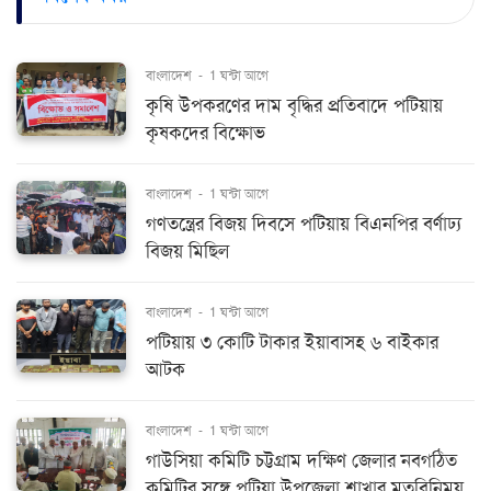
বাংলাদেশ
-
1 ঘন্টা আগে
কৃষি উপকরণের দাম বৃদ্ধির প্রতিবাদে পটিয়ায়
কৃষকদের বিক্ষোভ
বাংলাদেশ
-
1 ঘন্টা আগে
গণতন্ত্রের বিজয় দিবসে পটিয়ায় বিএনপির বর্ণাঢ্য
বিজয় মিছিল
বাংলাদেশ
-
1 ঘন্টা আগে
পটিয়ায় ৩ কোটি টাকার ইয়াবাসহ ৬ বাইকার
আটক
বাংলাদেশ
-
1 ঘন্টা আগে
গাউসিয়া কমিটি চট্টগ্রাম দক্ষিণ জেলার নবগঠিত
কমিটির সঙ্গে পটিয়া উপজেলা শাখার মতবিনিময়