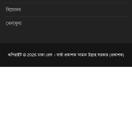
বিনোদন
খেলাধুলা
কপিরাইট © 2026 ঢাকা প্রেস । বার্তা প্রকাশক আমান উল্লাহ সরকার (প্রকাশক)