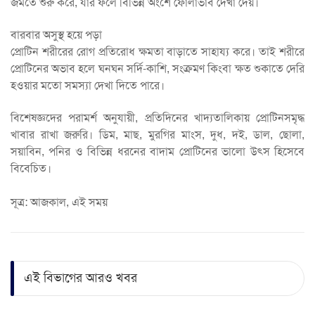
জমতে শুরু করে, যার ফলে বিভিন্ন অংশে ফোলাভাব দেখা দেয়।
বারবার অসুস্থ হয়ে পড়া
প্রোটিন শরীরের রোগ প্রতিরোধ ক্ষমতা বাড়াতে সাহায্য করে। তাই শরীরে
প্রোটিনের অভাব হলে ঘনঘন সর্দি-কাশি, সংক্রমণ কিংবা ক্ষত শুকাতে দেরি
হওয়ার মতো সমস্যা দেখা দিতে পারে।
বিশেষজ্ঞদের পরামর্শ অনুযায়ী, প্রতিদিনের খাদ্যতালিকায় প্রোটিনসমৃদ্ধ
খাবার রাখা জরুরি। ডিম, মাছ, মুরগির মাংস, দুধ, দই, ডাল, ছোলা,
সয়াবিন, পনির ও বিভিন্ন ধরনের বাদাম প্রোটিনের ভালো উৎস হিসেবে
বিবেচিত।
সূত্র: আজকাল, এই সময়
এই বিভাগের আরও খবর