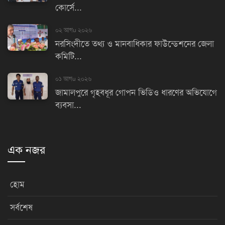
কোর্সে...
০২ আগu ২০২৬
নরসিংদীতে তথ্য ও মানবাধিকার ফাউন্ডেশনের জেলা
কমিটি...
০১ আগu ২০২৬
জামালপুরে গৃহবধূর গোপন ভিডিও ধারণের অভিযোগে
ব্যবসা...
এক নজর
হোম
সর্বশেষ