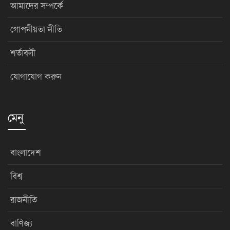
আমাদের সম্পর্কে
গোপনীয়তা নীতি
শর্তাবলী
যোগাযোগ করুন
মেনু
বাংলাদেশ
বিশ্ব
রাজনীতি
বাণিজ্য