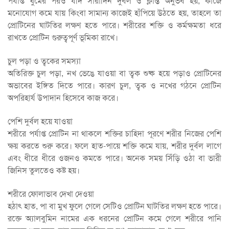
পর্যাপ্ত ঘুমের পরও যদি সারাদিন দুর্বল ও ক্লান্ত অনুভব হয়, কাজে
মনোযোগ কমে যায় কিংবা সামান্য কাজেই হাঁপিয়ে উঠতে হয়, তাহলে তা
প্রোটিনের ঘাটতির লক্ষণ হতে পারে। শরীরের শক্তি ও কর্মক্ষমতা ধরে
রাখতে প্রোটিন গুরুত্বপূর্ণ ভূমিকা রাখে।
চুল পড়া ও ত্বকের সমস্যা
অতিরিক্ত চুল পড়া, নখ ভেঙে যাওয়া বা ত্বক শুষ্ক হয়ে পড়াও প্রোটিনের
অভাবের ইঙ্গিত দিতে পারে। কারণ চুল, ত্বক ও নখের গঠনে প্রোটিন
অপরিহার্য উপাদান হিসেবে কাজ করে।
পেশি দুর্বল হয়ে যাওয়া
শরীরে পর্যাপ্ত প্রোটিন না থাকলে শক্তির চাহিদা পূরণে শরীর নিজের পেশি
ক্ষয় করতে শুরু করে। ফলে হাত-পায়ে শক্তি কমে যায়, শরীর দুর্বল লাগে
এবং ধীরে ধীরে ওজনও কমতে পারে। অনেক সময় সিঁড়ি ওঠা বা ভারী
জিনিস তুলতেও কষ্ট হয়।
শরীরে ফোলাভাব দেখা দেওয়া
হঠাৎ হাত, পা বা মুখ ফুলে গেলে সেটিও প্রোটিন ঘাটতির লক্ষণ হতে পারে।
রক্তে অ্যালবুমিন নামের এক ধরনের প্রোটিন কমে গেলে শরীরে পানি