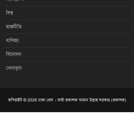
বিশ্ব
রাজনীতি
বাণিজ্য
বিনোদন
খেলাধুলা
কপিরাইট © 2026 ঢাকা প্রেস । বার্তা প্রকাশক আমান উল্লাহ সরকার (প্রকাশক)