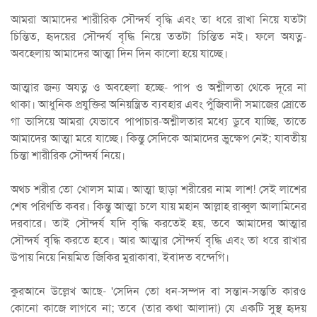
আমরা আমাদের শারীরিক সৌন্দর্য বৃদ্ধি এবং তা ধরে রাখা নিয়ে যতটা
চিন্তিত, হৃদয়ের সৌন্দর্য বৃদ্ধি নিয়ে ততটা চিন্তিত নই। ফলে অযত্ন-
অবহেলায় আমাদের আত্মা দিন দিন কালো হয়ে যাচ্ছে।
আত্মার জন্য অযত্ন ও অবহেলা হচ্ছে- পাপ ও অশ্লীলতা থেকে দূরে না
থাকা। আধুনিক প্রযুক্তির অনিয়ন্ত্রিত ব্যবহার এবং পুঁজিবাদী সমাজের স্রোতে
গা ভাসিয়ে আমরা যেভাবে পাপাচার-অশ্লীলতার মধ্যে ডুবে যাচ্ছি, তাতে
আমাদের আত্মা মরে যাচ্ছে। কিন্তু সেদিকে আমাদের ভ্রুক্ষেপ নেই; যাবতীয়
চিন্তা শারীরিক সৌন্দর্য নিয়ে।
অথচ শরীর তো খোলস মাত্র। আত্মা ছাড়া শরীরের নাম লাশ! সেই লাশের
শেষ পরিণতি কবর। কিন্তু আত্মা চলে যায় মহান আল্লাহ রাব্বুল আলামিনের
দরবারে। তাই সৌন্দর্য যদি বৃদ্ধি করতেই হয়, তবে আমাদের আত্মার
সৌন্দর্য বৃদ্ধি করতে হবে। আর আত্মার সৌন্দর্য বৃদ্ধি এবং তা ধরে রাখার
উপায় নিয়ে নিয়মিত জিকির মুরাকাবা, ইবাদত বন্দেগি।
কুরআনে উল্লেখ আছে- 'সেদিন তো ধন-সম্পদ বা সন্তান-সন্ততি কারও
কোনো কাজে লাগবে না; তবে (তার কথা আলাদা) যে একটি সুস্থ হৃদয়