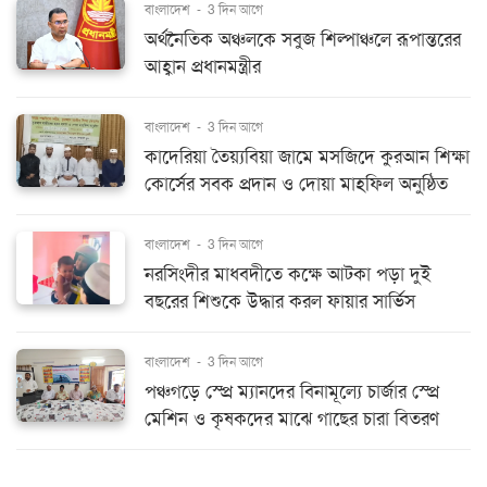
বাংলাদেশ
-
3 দিন আগে
অর্থনৈতিক অঞ্চলকে সবুজ শিল্পাঞ্চলে রূপান্তরের
আহ্বান প্রধানমন্ত্রীর
বাংলাদেশ
-
3 দিন আগে
কাদেরিয়া তৈয়্যবিয়া জামে মসজিদে কুরআন শিক্ষা
কোর্সের সবক প্রদান ও দোয়া মাহফিল অনুষ্ঠিত
বাংলাদেশ
-
3 দিন আগে
নরসিংদীর মাধবদীতে কক্ষে আটকা পড়া দুই
বছরের শিশুকে উদ্ধার করল ফায়ার সার্ভিস
বাংলাদেশ
-
3 দিন আগে
পঞ্চগড়ে স্প্রে ম্যানদের বিনামূল্যে চার্জার স্প্রে
মেশিন ও কৃষকদের মাঝে গাছের চারা বিতরণ