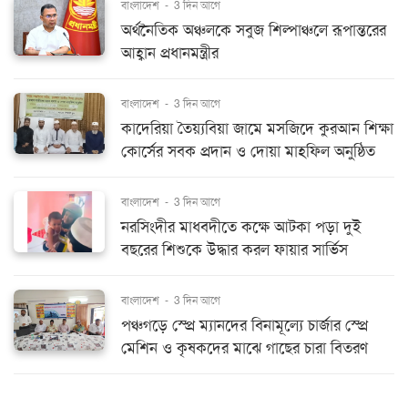
বাংলাদেশ
-
3 দিন আগে
অর্থনৈতিক অঞ্চলকে সবুজ শিল্পাঞ্চলে রূপান্তরের
আহ্বান প্রধানমন্ত্রীর
বাংলাদেশ
-
3 দিন আগে
কাদেরিয়া তৈয়্যবিয়া জামে মসজিদে কুরআন শিক্ষা
কোর্সের সবক প্রদান ও দোয়া মাহফিল অনুষ্ঠিত
বাংলাদেশ
-
3 দিন আগে
নরসিংদীর মাধবদীতে কক্ষে আটকা পড়া দুই
বছরের শিশুকে উদ্ধার করল ফায়ার সার্ভিস
বাংলাদেশ
-
3 দিন আগে
পঞ্চগড়ে স্প্রে ম্যানদের বিনামূল্যে চার্জার স্প্রে
মেশিন ও কৃষকদের মাঝে গাছের চারা বিতরণ