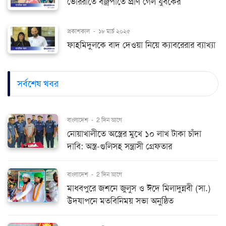
ভোররাতে বজ্রপাতে প্রাণ গেল যুবকের
প্রকাশকাল
-
১৮ মার্চ ২০২৫
ফাহমিদুলকে বাদ দেওয়া নিয়ে ক্যাবরেরার ব্যাখ্যা
সর্বশেষ খবর
বাংলাদেশ
-
2 দিন আগে
নোয়াখালীতে অস্ত্রের মুখে ১০ লাখ টাকা চাঁদা
দাবি: অস্ত্র-গুলিসহ সন্ত্রাসী গ্রেফতার
বাংলাদেশ
-
2 দিন আগে
মাধবপুরে জশনে জুলুস ও ঈদে মিলাদুন্নবী (সা.)
উদযাপনে মতবিনিময় সভা অনুষ্ঠিত