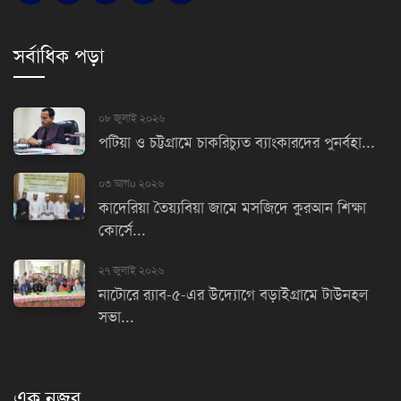
সর্বাধিক পড়া
০৮ জুলাই ২০২৬
পটিয়া ও চট্টগ্রামে চাকরিচ্যুত ব্যাংকারদের পুনর্বহা...
০৩ আগu ২০২৬
কাদেরিয়া তৈয়্যবিয়া জামে মসজিদে কুরআন শিক্ষা
কোর্সে...
২৭ জুলাই ২০২৬
নাটোরে র‌্যাব-৫-এর উদ্যোগে বড়াইগ্রামে টাউনহল
সভা...
এক নজর