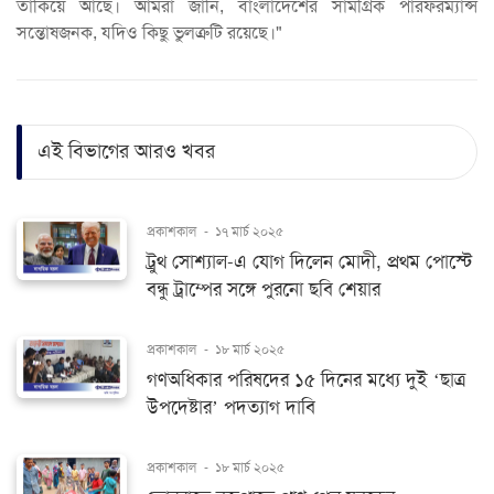
তাকিয়ে আছে। আমরা জানি, বাংলাদেশের সামগ্রিক পারফরম্যান্স
সন্তোষজনক, যদিও কিছু ভুলত্রুটি রয়েছে।"
এই বিভাগের আরও খবর
প্রকাশকাল
-
১৭ মার্চ ২০২৫
ট্রুথ সোশ্যাল-এ যোগ দিলেন মোদী, প্রথম পোস্টে
বন্ধু ট্রাম্পের সঙ্গে পুরনো ছবি শেয়ার
প্রকাশকাল
-
১৮ মার্চ ২০২৫
গণঅধিকার পরিষদের ১৫ দিনের মধ্যে দুই ‘ছাত্র
উপদেষ্টার’ পদত্যাগ দাবি
প্রকাশকাল
-
১৮ মার্চ ২০২৫