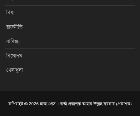
বিশ্ব
রাজনীতি
বাণিজ্য
বিনোদন
খেলাধুলা
কপিরাইট © 2026 ঢাকা প্রেস । বার্তা প্রকাশক আমান উল্লাহ সরকার (প্রকাশক)