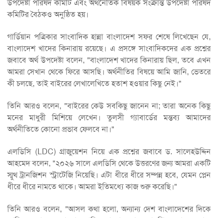
উপদেষ্টা পরিষদ কমিটি এবং অর্থনৈতিক বিষয়ক সংক্রান্ত উপদেষ্টা পরিষদ
কমিটির বৈঠকও অনুষ্ঠিত হয়।
গার্ডিয়ান পত্রিকার সাংবাদিক হান্না বাংলাদেশ সফর শেষে লিখেছেন যে,
বাংলাদেশ খাদের কিনারায় রয়েছে। এ প্রসঙ্গে সাংবাদিকদের এক প্রশ্নের
জবাবে অর্থ উপদেষ্টা বলেন, "বাংলাদেশ খাদের কিনারায় ছিল, তবে এখন
আমরা সেখান থেকে ফিরে আসছি। অর্থনীতির বিষয়ে আমি জানি, ভেতরে
কী চলছে, তাই বাইরের লেখালেখিতে হতাশ হওয়ার কিছু নেই।"
তিনি আরও বলেন, "বাইরের কেউ সবকিছু জানেন না; তারা অনেক কিছু
মনের মাধুরী মিশিয়ে লেখেন। তুলসী গ্যাবার্ডের মন্তব্য আমাদের
অর্থনীতিতে কোনো প্রভাব ফেলবে না।"
এলডিসি (LDC) গ্রাজুয়েশন নিয়ে এক প্রশ্নের জবাবে ড. সালেহউদ্দিন
আহমেদ বলেন, "২০২৬ সালে এলডিসি থেকে উত্তরণের জন্য আমরা একটি
স্মুথ ট্রানজিশন স্ট্রাটেজি নিয়েছি। এটা ধীরে ধীরে সম্পন্ন হবে, যেমন প্লেন
ধীরে ধীরে নামতে থাকে। আমরা ইতিমধ্যে কাজ শুরু করেছি।"
তিনি আরও বলেন, "আসল কথা হলো, অন্যান্য দেশ বাংলাদেশের দিকে