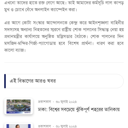
এখনো তাদের হাতে রক্ত লেগে আছে। তাই আমাদের কর্মসূচি লাল কাপড়
মুখ ও চোখে বেঁধে অনলাইন ক্যাম্পেইন করা।
এর আগে কোটা সংস্কার আন্দোলনকে কেন্দ্র করে আইনশৃঙ্খলা বাহিনীর
সদস্যসহ অন্যান্য নিহতদের স্মরণে রাষ্ট্রীয় শোক পালনের সিদ্ধান্ত নেয়া হয়
প্রধানমন্ত্রীর কার্যালয়ে অনুষ্ঠিত মন্ত্রিসভার বৈঠকে। শোক পালনের দিন
মসজিদ-মন্দির-গির্জা-প্যাগোডায় হবে বিশেষ প্রার্থনা। ধারণ করা হবে
কালো ব্যাজ।
এই বিভাগের আরও খবর
প্রকাশকাল
-
৩০ জুলাই ২০২৪
ঢাকা: বিশ্বের সবচেয়ে ঝুঁকিপূর্ণ শহরের তালিকায়
প্রকাশকাল
-
৩০ জুলাই ২০২৪