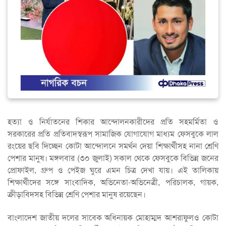
হত্যা ও নির্যাতনের শিকার আন্দোলনকারীদের প্রতি সহমর্মিতা ও
সরকারের প্রতি প্রতিবাদস্বরূপ সামাজিক যোগাযোগ মাধ্যম ফেসবুকে লাল
রংয়ের ছবি দিচ্ছেন কোটা আন্দোলনে সমর্থন দেয়া শিক্ষার্থীসহ নানা শ্রেণি
পেশার মানুষ। মঙ্গলবার (৩০ জুলাই) সকাল থেকে ফেসবুকে বিভিন্ন জনের
প্রোফাইল, গ্রুপ ও পেইজ ঘুরে এমন চিত্র দেখা যায়। এই তালিকায়
শিক্ষার্থীদের সঙ্গে সাংবাদিক, অভিনেতা-অভিনেত্রী, পরিচালক, গায়ক,
ক্রীড়াবিদসহ বিভিন্ন শ্রেণি পেশার মানুষ রয়েছেন।
বাংলাদেশ জাতীয় দলের সাবেক অধিনায়ক মোহাম্মদ আশরাফুলও কোটা