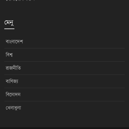
মেনু
বাংলাদেশ
বিশ্ব
রাজনীতি
বাণিজ্য
বিনোদন
খেলাধুলা