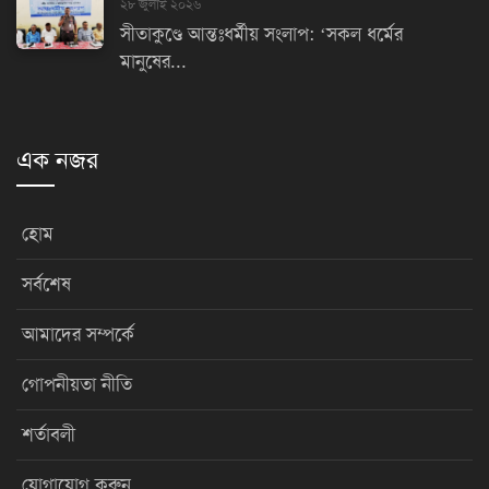
২৮ জুলাই ২০২৬
সীতাকুণ্ডে আন্তঃধর্মীয় সংলাপ: ‘সকল ধর্মের
মানুষের...
এক নজর
হোম
সর্বশেষ
আমাদের সম্পর্কে
গোপনীয়তা নীতি
শর্তাবলী
যোগাযোগ করুন