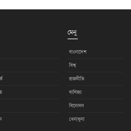
মেনু
বাংলাদেশ
বিশ্ব
কে
রাজনীতি
ি
বাণিজ্য
বিনোদন
ন
খেলাধুলা