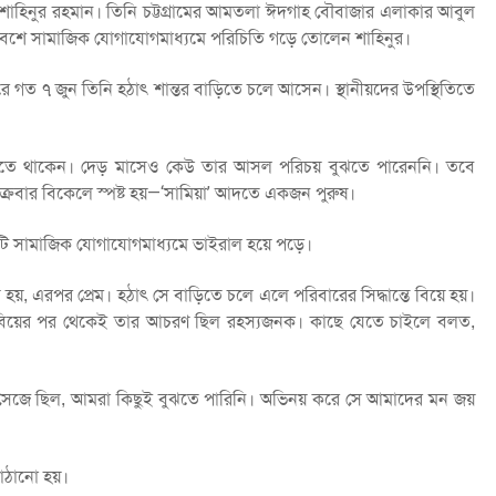
ম মো. শাহিনুর রহমান। তিনি চট্টগ্রামের আমতলা ঈদগাহ বৌবাজার এলাকার আবুল
্মবেশে সামাজিক যোগাযোগমাধ্যমে পরিচিতি গড়ে তোলেন শাহিনুর।
 পরে গত ৭ জুন তিনি হঠাৎ শান্তর বাড়িতে চলে আসেন। স্থানীয়দের উপস্থিতিতে
 করতে থাকেন। দেড় মাসেও কেউ তার আসল পরিচয় বুঝতে পারেননি। তবে
ুক্রবার বিকেলে স্পষ্ট হয়—‘সামিয়া’ আদতে একজন পুরুষ।
টি সামাজিক যোগাযোগমাধ্যমে ভাইরাল হয়ে পড়ে।
 হয়, এরপর প্রেম। হঠাৎ সে বাড়িতে চলে এলে পরিবারের সিদ্ধান্তে বিয়ে হয়।
ি। বিয়ের পর থেকেই তার আচরণ ছিল রহস্যজনক। কাছে যেতে চাইলে বলত,
 সেজে ছিল, আমরা কিছুই বুঝতে পারিনি। অভিনয় করে সে আমাদের মন জয়
াঠানো হয়।