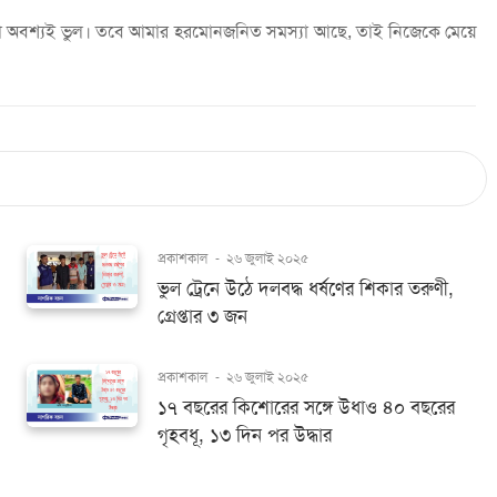
ি, তা অবশ্যই ভুল। তবে আমার হরমোনজনিত সমস্যা আছে, তাই নিজেকে মেয়ে
প্রকাশকাল
-
২৬ জুলাই ২০২৫
ভুল ট্রেনে উঠে দলবদ্ধ ধর্ষণের শিকার তরুণী,
গ্রেপ্তার ৩ জন
প্রকাশকাল
-
২৬ জুলাই ২০২৫
১৭ বছরের কিশোরের সঙ্গে উধাও ৪০ বছরের
গৃহবধূ, ১৩ দিন পর উদ্ধার