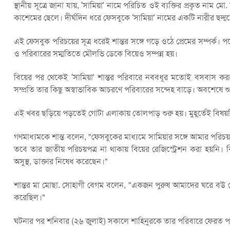
স্থানীয় সূত্রে জানা যায়, ‘সামিয়া’ নামে পরিচিত ওই ব্যক্তির প্রকৃত না
কাশেমের ছেলে। দীর্ঘদিন ধরে ফেসবুকে ‘সামিয়া’ নামের একটি নারীর ছদ
এই ফেসবুক পরিচয়ের সূত্র ধরেই শান্তর সঙ্গে গড়ে ওঠে প্রেমের সম্পর্ক।
ও পরিবারের সম্মতিতে মৌলভি ডেকে বিয়েও সম্পন্ন হয়।
বিয়ের পর থেকেই ‘সামিয়া’ শান্তর পরিবারে নববধূর মতোই বসবাস
সম্প্রতি তার কিছু অস্বাভাবিক আচরণে পরিবারের সন্দেহ বাড়ে। অবশেষে শ
এই খবর ছড়িয়ে পড়তেই গোটা এলাকায় তোলপাড় শুরু হয়। মুহূর্তেই বিষয়
গণমাধ্যমকে শান্ত বলেন, "ফেসবুকের মাধ্যমে সামিয়ার সঙ্গে আমার পরিচয়
তবে তার জাতীয় পরিচয়পত্র না থাকায় বিয়ের রেজিস্ট্রেশন করা হয়ন
অসুস্থ, ডাক্তার নিষেধ করেছেন।"
শান্তর মা মোছা. সোহাগী বেগম বলেন, "একজন পুরুষ আমাদের ঘরে বউ
করেছিল।"
ঘটনার পর শনিবার (২৬ জুলাই) সকালে শাহিনুরকে তার পরিবারে ফেরত প