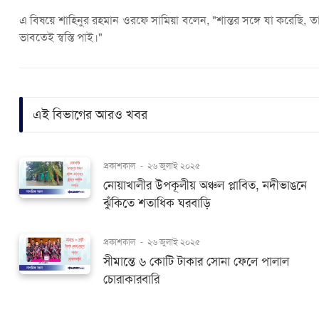
এ বিষয়ে শাহিনুর রহমান ওরফে সামিয়া বলেন, "শান্তর সঙ্গে যা করেছ
ভাবতেই স্বস্তি পাই।"
এই বিভাগের আরও খবর
প্রকাশকাল
-
২৬ জুলাই ২০২৫
নোয়াখালীর উপকূলীয় অঞ্চল প্লাবিত, নদীভাঙনে
ঝুঁকিতে শতাধিক ঘরবাড়ি
প্রকাশকাল
-
২৬ জুলাই ২০২৫
সীমান্তে ৬ কোটি টাকার সোনা ফেলে পালাল
চোরাকারবারি