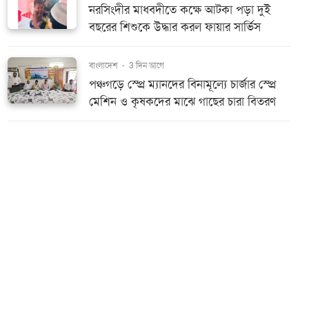
নরসিংদীর মাধবদীতে কক্ষে আটকা পড়া দুই
বছরের শিশুকে উদ্ধার করল ফায়ার সার্ভিস
বাংলাদেশ
-
3 দিন আগে
পঞ্চগড়ে স্প্রে ম্যানদের বিনামূল্যে চার্জার স্প্রে
মেশিন ও কৃষকদের মাঝে গাছের চারা বিতরণ