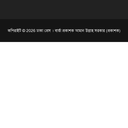
কপিরাইট © 2026 ঢাকা প্রেস । বার্তা প্রকাশক আমান উল্লাহ সরকার (প্রকাশক)