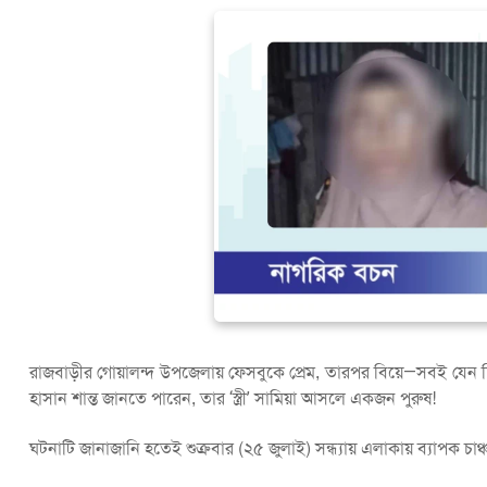
রাজবাড়ীর গোয়ালন্দ উপজেলায় ফেসবুকে প্রেম, তারপর বিয়ে—সবই যেন ছি
হাসান শান্ত জানতে পারেন, তার ‘স্ত্রী’ সামিয়া আসলে একজন পুরুষ!
ঘটনাটি জানাজানি হতেই শুক্রবার (২৫ জুলাই) সন্ধ্যায় এলাকায় ব্যাপক চাঞ্চল