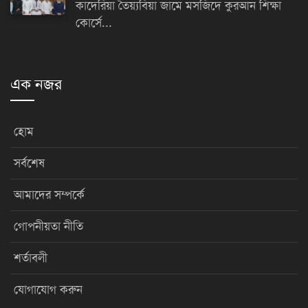
কাদেরিয়া তৈয়্যবিয়া জামে মসজিদে কুরআন শিক্ষা
কোর্সে...
এক নজর
হোম
সর্বশেষ
আমাদের সম্পর্কে
গোপনীয়তা নীতি
শর্তাবলী
যোগাযোগ করুন