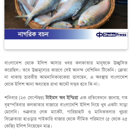
বাংলাদেশ থেকে ইলিশ আসার খবর কলকাতার মানুষকে উচ্ছ্বসিত
করেছিল। তবে উচ্চমূল্যের কারণে সেই আনন্দ বেশিদিন টিকেনি। ক্রেতা
না থাকায় ভারতীয় আমদানিকারকেরা ভাবছেন, এ অবস্থায় বাংলাদেশ
থেকে ইলিশ আনা অব্যাহত রাখা আদৌ সম্ভব হবে কি না।
শনিবার (২০ সেপ্টেম্বর)
টাইমস অব ইন্ডিয়া
এক প্রতিবেদনে জানায়, গত
বৃহস্পতিবার কলকাতার বাজারে বাংলাদেশি ইলিশ নিয়ে খুব একটা সাড়া
মেলেনি। শুক্রবার লেক মার্কেট, গারিয়াহাট ও মানিকতলার খুচরা
বিক্রেতারা হাওড়ার পাইকারি বাজার থেকে সীমিত পরিমাণে (৫ থেকে ২৫
কেজি) ইলিশ নিয়েছেন মাত্র।