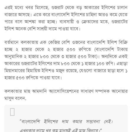
এরই মধ্যে খবর মিলেছে, গুজরাট থেকে বড় আকারের ইলিশের চালান
বাজারে আসছে। এতে করে বাংলাদেশি ইলিশের চাহিদা আরও কমে যেতে
পারে বলে আশঙ্কা করা হচ্ছে। ব্যবসায়ী ও ক্রেতাদের মতে, গুজরাটের
ইলিশ অনেক বেশি সাশ্রয়ী দামে পাওয়া যাবে।
বর্তমানে কলকাতায় এক কেজির বেশি ওজনের বাংলাদেশি ইলিশ বিক্রি
হচ্ছে ২ হাজার থেকে ২ হাজার ৫০০ রুপিতে (বাংলাদেশি টাকায়
আনুমানিক ২ হাজার ৮০০ থেকে ৩ হাজার ৫০০ টাকা)। অন্যদিকে একই
আকারের গুজরাটের ইলিশের দাম ৮০০ থেকে ১ হাজার ১০০ রুপি। এছাড়া
মিয়ানমারের হিমায়িত ইলিশও মজুদ রয়েছে, যেগুলো বাজারে ছাড়া হলে ১
হাজার ৫০০ রুপিতে পাওয়া যাবে।
কলকাতার মাছ আমদানি অ্যাসোসিয়েশনের সাধারণ সম্পাদক আনোয়ার
মাসুদ বলেন,
“বাংলাদেশি ইলিশের দাম কমার সম্ভাবনা নেই।
এখনকার দামে খুব কম মানুষই এই মাছ কিনবে।”