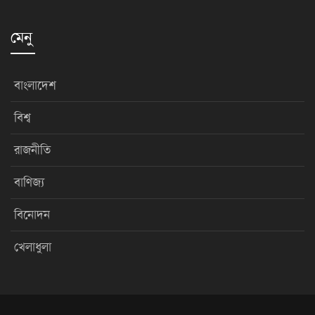
মেনু
বাংলাদেশ
বিশ্ব
রাজনীতি
বাণিজ্য
বিনোদন
খেলাধুলা