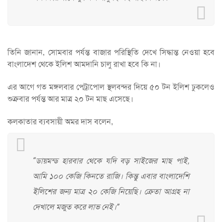
তিনি জানান, সোমবার পর্যন্ত বাজার পরিস্থিতি দেখে সিদ্ধান্ত নেওয়া হবে
বাংলাদেশ থেকে ইলিশ আমদানি চালু রাখা হবে কি না।
এর আগে গত মঙ্গলবার পেট্রাপোল স্থলবন্দর দিয়ে ৫০ টন ইলিশ ঢুকলেও
শুক্রবার পর্যন্ত আর মাত্র ২০ টন মাছ এসেছে।
কলকাতার ব্যবসায়ী অমর দাস বলেন,
“ডায়মন্ড হারবার থেকে যদি বড় সাইজের মাছ পাই,
আমি ১০০ কেজি কিনতে রাজি। কিন্তু এবার বাংলাদেশি
ইলিশের জন্য মাত্র ২০ কেজি নিয়েছি। ক্রেতা আগ্রহ না
দেখালে মজুত করে লাভ নেই।”