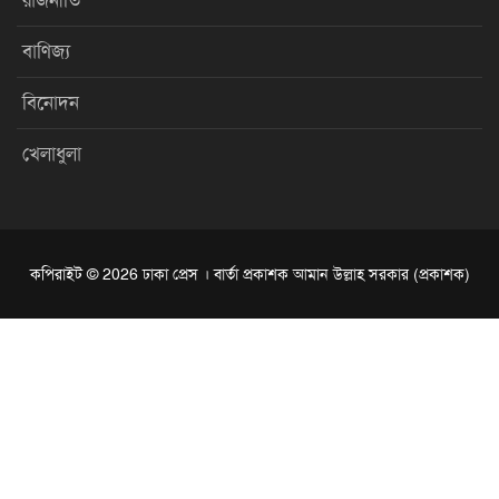
রাজনীতি
বাণিজ্য
বিনোদন
খেলাধুলা
কপিরাইট © 2026 ঢাকা প্রেস । বার্তা প্রকাশক আমান উল্লাহ সরকার (প্রকাশক)