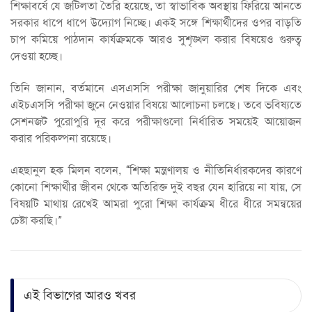
শিক্ষাবর্ষে যে জটিলতা তৈরি হয়েছে, তা স্বাভাবিক অবস্থায় ফিরিয়ে আনতে
সরকার ধাপে ধাপে উদ্যোগ নিচ্ছে। একই সঙ্গে শিক্ষার্থীদের ওপর বাড়তি
চাপ কমিয়ে পাঠদান কার্যক্রমকে আরও সুশৃঙ্খল করার বিষয়েও গুরুত্ব
দেওয়া হচ্ছে।
তিনি জানান, বর্তমানে এসএসসি পরীক্ষা জানুয়ারির শেষ দিকে এবং
এইচএসসি পরীক্ষা জুনে নেওয়ার বিষয়ে আলোচনা চলছে। তবে ভবিষ্যতে
সেশনজট পুরোপুরি দূর করে পরীক্ষাগুলো নির্ধারিত সময়েই আয়োজন
করার পরিকল্পনা রয়েছে।
এহছানুল হক মিলন বলেন, “শিক্ষা মন্ত্রণালয় ও নীতিনির্ধারকদের কারণে
কোনো শিক্ষার্থীর জীবন থেকে অতিরিক্ত দুই বছর যেন হারিয়ে না যায়, সে
বিষয়টি মাথায় রেখেই আমরা পুরো শিক্ষা কার্যক্রম ধীরে ধীরে সমন্বয়ের
চেষ্টা করছি।”
এই বিভাগের আরও খবর