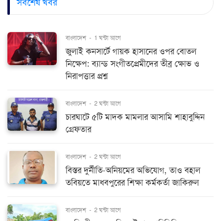
সর্বশেষ খবর
বাংলাদেশ
-
1 ঘন্টা আগে
জুলাই কনসার্টে গায়ক হাসানের ওপর বোতল
নিক্ষেপ: ব্যান্ড সংগীতপ্রেমীদের তীব্র ক্ষোভ ও
নিরাপত্তার প্রশ্ন
বাংলাদেশ
-
2 ঘন্টা আগে
চারঘাটে ৫টি মাদক মামলার আসামি শাহাবুদ্দিন
গ্রেফতার
বাংলাদেশ
-
2 ঘন্টা আগে
বিস্তর দুর্নীতি-অনিয়মের অভিযোগ, তাও বহাল
তবিয়তে মাধবপুরের শিক্ষা কর্মকর্তা জাকিরুল
বাংলাদেশ
-
2 ঘন্টা আগে