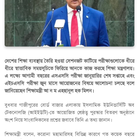
দেশের শিক্ষা ব্যবস্থায় তৈরি হওয়া সেশনজট কাটিয়ে পরীক্ষাগুলোকে ধীরে
ধীরে স্বাভাবিক সময়সূচিতে ফিরিয়ে আনতে কাজ করছে শিক্ষা মন্ত্রণালয়।
এ লক্ষ্যে আগামী বছরের এসএসসি পরীক্ষা জানুয়ারির শেষ সপ্তাহে এবং
এইচএসসি পরীক্ষা জুন মাসে আয়োজনের বিষয়ে আলোচনা চলছে বলে
জানিয়েছেন শিক্ষামন্ত্রী আ ন ম এহছানুল হক মিলন।
বুধবার গাজীপুরের বোর্ড বাজার এলাকায় ইসলামিক ইউনিভার্সিটি অব
টেকনোলজি (আইইউটি)-তে আয়োজিত শ্রেষ্ঠত্ব পুরস্কার বিতরণ অনুষ্ঠানে
অংশ নিয়ে সাংবাদিকদের প্রশ্নের জবাবে তিনি এ তথ্য জানান।
শিক্ষামন্ত্রী বলেন, করোনা মহামারিসহ বিভিন্ন কারণে গত কয়েক বছরে