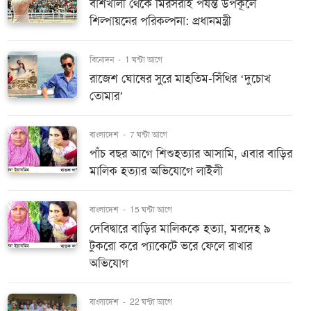
বাঁশখালী থেকে মিরসরাই পর্যন্ত উপকূলে
শিল্পায়নের পরিকল্পনা: প্রধানমন্ত্রী
বিনোদন
-
1 ঘন্টা আগে
রাজেশ ঘোষের সুরে মাহতিম-সিঁথির ‘দুচোখ
তোমার’
বাংলাদেশ
-
7 ঘন্টা আগে
পাঁচ বছর আগে শিশুহত্যার আসামি, এবার বাড়ির
মালিক হত্যার অভিযোগে লাইলী
বাংলাদেশ
-
15 ঘন্টা আগে
দেবিদ্বারে বাড়ির মালিককে হত্যা, মরদেহ ৯
টুকরো করে প্যাকেটে ভরে ফেলে রাখার
অভিযোগ
বাংলাদেশ
-
22 ঘন্টা আগে