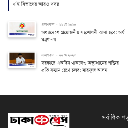
এই বিভাগের আরও খবর
প্রকাশকাল
-
২২ মে ২০২৫
অধ্যাদেশে প্রয়োজনীয় সংশোধনী আনা হবে: অর্থ
মন্ত্রণালয়
প্রকাশকাল
-
২২ মে ২০২৫
সরকারে একদিন থাকলেও অভ্যুত্থানের শক্তির
প্রতি সম্মান রেখে চলব: মাহফুজ আলম
সর্বাধিক পড