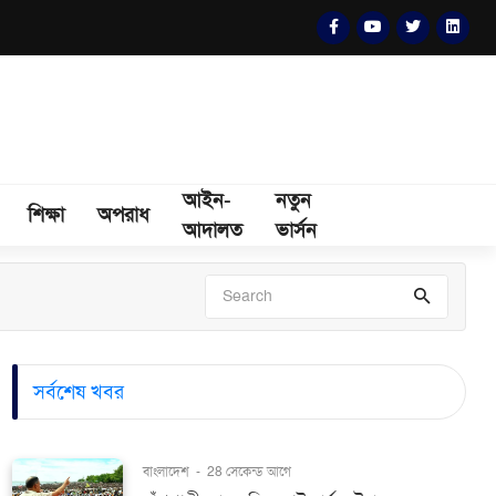
আইন-
নতুন
শিক্ষা
অপরাধ
আদালত
ভার্সন
সর্বশেষ খবর
বাংলাদেশ
-
28 সেকেন্ড আগে