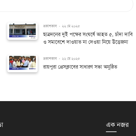
প্রকাশকাল
-
২২ মে ২০২৫
ছাত্রদলের দুই পক্ষের সংঘর্ষে আহত ৫, চাঁদা দাবি
ও সমাবেশে দাওয়াত না দেওয়া নিয়ে উত্তেজনা
প্রকাশকাল
-
২২ মে ২০২৫
রায়পুরা প্রেসক্লাবের সাধারণ সভা অনুষ্ঠিত
়া
এক নজর