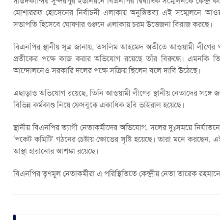
দাউদকান্দির সুন্দরপুর ইউনিয়নে বিএনপির দ্বিবার্ষিক সম্মেলনকে কেন্দ
মোশাররফ হোসেনের নির্বাচনী এলাকায় অনুষ্ঠিতব্য এই সম্মেলনে আ
সভাপতি হিসেবে ঘোষণার গুঞ্জনে এলাকায় চরম উত্তেজনা বিরাজ করছে।
বিএনপির স্থানীয় সূত্র জানায়, তসলিম আহমেদ অতীতে আওয়ামী লীগের প
প্রতীকের পক্ষে কাজ করার অভিযোগ রয়েছে তাঁর বিরুদ্ধে। এমনকি
আন্দোলনেও সরকারি দলের পক্ষে সক্রিয় ছিলেন বলে দাবি উঠেছে।
এছাড়াও অভিযোগ রয়েছে, তিনি আওয়ামী লীগের স্থানীয় নেতাদের সঙ্গে জমি
বিভিন্ন কর্মকাণ্ড নিয়ে ফেসবুকে একাধিক ছবি ভাইরাল হয়েছে।
স্থানীয় বিএনপির ত্যাগী নেতাকর্মীদের অভিযোগ, দলের দুঃসময়ে নির্যাত
‘পকেট কমিটি’ গঠনের চেষ্টায় ক্ষোভের সৃষ্টি হয়েছে। তারা মনে করছেন, এ
আস্থা হারানোর আশঙ্কা রয়েছে।
বিএনপির তৃণমূল নেতাকর্মীরা এ পরিস্থিতিতে কেন্দ্রীয় নেতা তারেক রহমান