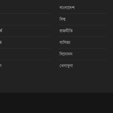
বাংলাদেশ
বিশ্ব
কে
রাজনীতি
ি
বাণিজ্য
বিনোদন
ন
খেলাধুলা