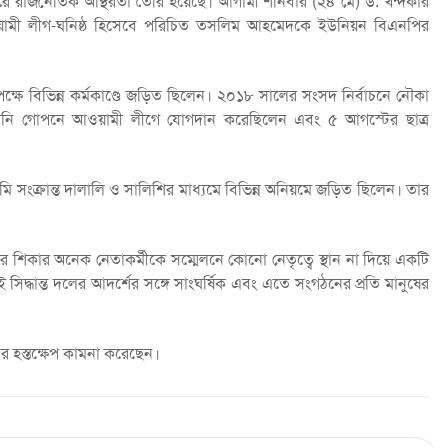
্র করে রাজনৈতিক অস্থিরতা তৈরি হয়েছে। আগামী শনিবার (২৪ মে) ড. খন্দকার
ওয়ামী লীগ-ঘনিষ্ঠ হিসেবে পরিচিত তসলিম আহমেদকে ইউনিয়ন বিএনপির
ক্ষে বিভিন্ন কর্মকাণ্ডে জড়িত ছিলেন। ২০১৮ সালের সংসদ নির্বাচনে নৌকা
 তিনি গোপনে আওয়ামী লীগে যোগদান করেছিলেন এবং ৫ আগস্টের ছাত্র
 সংক্রান্ত দালালি ও সালিশির মাধ্যমে বিভিন্ন অনিয়মে জড়িত ছিলেন। তার
নের শিকার অনেক নেতাকর্মীকে সম্মেলনে কোনো নেতৃত্বে স্থান না দিয়ে একটি
ই সিদ্ধান্ত দলের আদর্শের সঙ্গে সাংঘর্ষিক এবং এতে সংগঠনের প্রতি মানুষের
ের হস্তক্ষেপ কামনা করেছেন।