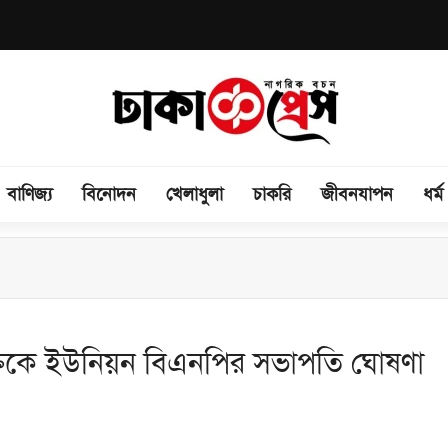
বাণিজ্য
বিনোদন
খেলাধুলা
চাকরি
জীবনযাপন
ধর্ম
 অভিযোগে লাইলী
ক্তিকে ইউনিয়ন বিএনপির সভাপতি ঘোষণা