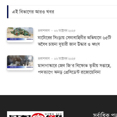
এই বিভাগের আরও খবর
প্রকাশকাল
-
০৬ অক্টোবর ২০২৫
নাটোরের সিংড়ায় সেনাবাহিনীর অভিযানে ৬৫টি
অবৈধ চায়না দুয়ারী জাল উদ্ধার ও ধ্বংস
প্রকাশকাল
-
০৬ অক্টোবর ২০২৫
মাদাগাস্কারে জেন জি’র বিক্ষোভ তৃতীয় সপ্তাহে,
পদত্যাগে অনড় প্রেসিডেন্ট রাজোয়েলিনা
সর্বাধিক পড