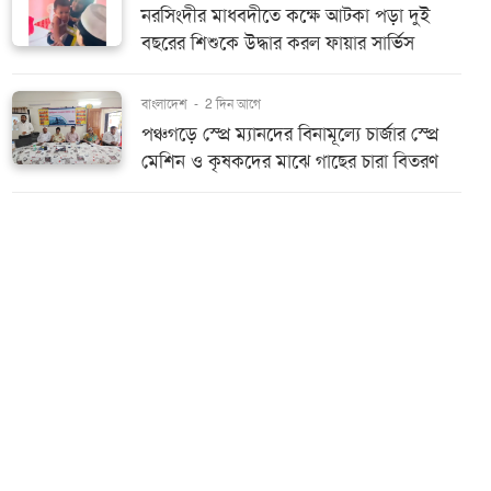
নরসিংদীর মাধবদীতে কক্ষে আটকা পড়া দুই
বছরের শিশুকে উদ্ধার করল ফায়ার সার্ভিস
বাংলাদেশ
-
2 দিন আগে
পঞ্চগড়ে স্প্রে ম্যানদের বিনামূল্যে চার্জার স্প্রে
মেশিন ও কৃষকদের মাঝে গাছের চারা বিতরণ