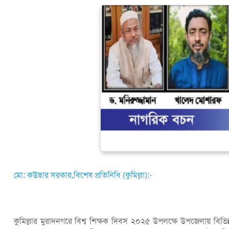
মো: কউছার সরকার,বিশেষ প্রতিনিধি (কুমিল্লা):-
কুমিল্লার মুরাদনগরে বিশ্ব শিক্ষক দিবস ২০২৫ উপলক্ষে উপজেলায় বিভিন্ন