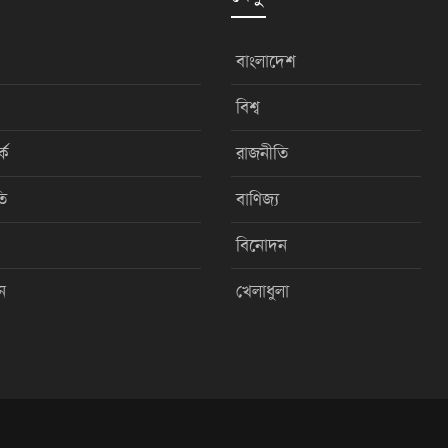
বাংলাদেশ
বিশ্ব
কে
রাজনীতি
ি
বাণিজ্য
বিনোদন
ন
খেলাধুলা