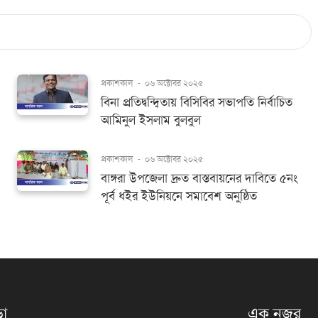
প্রকাশকাল
-
০৬ অক্টোবর ২০২৫
বিনা প্রতিদ্বন্দ্বিতায় বিসিবির সভাপতি নির্বাচিত
আমিনুল ইসলাম বুলবুল
প্রকাশকাল
-
০৬ অক্টোবর ২০২৫
বাঙ্গরা উপজেলা দ্রুত বাস্তবায়নের দাবিতে ৫নং
পূর্ব ধ‌ইর ইউনিয়নে সমাবেশ অনুষ্ঠিত
়া
এক নজর