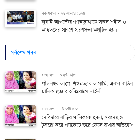
প্রকাশকাল
-
২৬ নভেম্বর ২০২৪
জুলাই আগস্টের গণঅভ্যুত্থানে সকল শহীদ ও
আহতদের স্মরণে স্মরণসভা অনুষ্ঠিত হয়।
সর্বশেষ খবর
বাংলাদেশ
-
5 ঘন্টা আগে
পাঁচ বছর আগে শিশুহত্যার আসামি, এবার বাড়ির
মালিক হত্যার অভিযোগে লাইলী
বাংলাদেশ
-
13 ঘন্টা আগে
দেবিদ্বারে বাড়ির মালিককে হত্যা, মরদেহ ৯
টুকরো করে প্যাকেটে ভরে ফেলে রাখার অভিযোগ