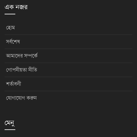
এক নজর
হোম
সর্বশেষ
আমাদের সম্পর্কে
গোপনীয়তা নীতি
শর্তাবলী
যোগাযোগ করুন
মেনু