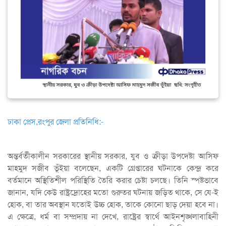
ঢাকা প্রেস,রংপুর জেলা প্রতিনিধি:-
অন্তর্বর্তীকালীন সরকারের স্থানীয় সরকার, যুব ও ক্রীড়া উপদেষ্টা আসিফ
মাহমুদ সজীব ভূঁইয়া বলেছেন, একটি গ্রেপ্তারের ঘটনাকে কেন্দ্র করে
বর্তমানে অস্থিতিশীল পরিস্থিতি তৈরি করার চেষ্টা চলছে। তিনি স্পষ্টভাবে
জানান, যদি কেউ রাষ্ট্রদ্রোহের মতো গুরুতর ঘটনায় জড়িত থাকে, সে যে-ই
হোক, বা তার অবস্থান যতোই উচ্চ হোক, তাকে কোনো ছাড় দেয়া হবে না।
এ ক্ষেত্রে, ধর্ম বা সম্প্রদায় না দেখে, রাষ্ট্রের স্বার্থে আইনশৃঙ্খলাবাহিনী