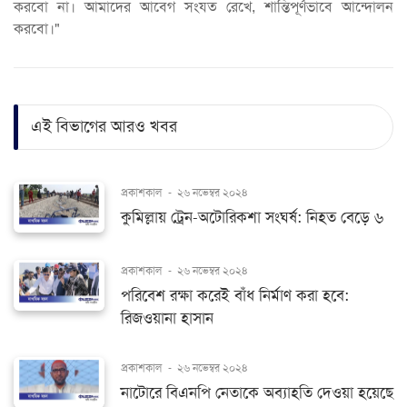
করবো না। আমাদের আবেগ সংযত রেখে, শান্তিপূর্ণভাবে আন্দোলন
করবো।"
এই বিভাগের আরও খবর
প্রকাশকাল
-
২৬ নভেম্বর ২০২৪
কুমিল্লায় ট্রেন-অটোরিকশা সংঘর্ষ: নিহত বেড়ে ৬
প্রকাশকাল
-
২৬ নভেম্বর ২০২৪
পরিবেশ রক্ষা করেই বাঁধ নির্মাণ করা হবে:
রিজওয়ানা হাসান
প্রকাশকাল
-
২৬ নভেম্বর ২০২৪
নাটোরে বিএনপি নেতাকে অব্যাহতি দেওয়া হয়েছে