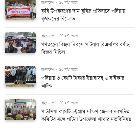
বাংলাদেশ
-
20 ঘন্টা আগে
কৃষি উপকরণের দাম বৃদ্ধির প্রতিবাদে পটিয়ায়
কৃষকদের বিক্ষোভ
বাংলাদেশ
-
20 ঘন্টা আগে
গণতন্ত্রের বিজয় দিবসে পটিয়ায় বিএনপির বর্ণাঢ্য
বিজয় মিছিল
বাংলাদেশ
-
20 ঘন্টা আগে
পটিয়ায় ৩ কোটি টাকার ইয়াবাসহ ৬ বাইকার
আটক
বাংলাদেশ
-
20 ঘন্টা আগে
গাউসিয়া কমিটি চট্টগ্রাম দক্ষিণ জেলার নবগঠিত
কমিটির সঙ্গে পটিয়া উপজেলা শাখার মতবিনিময়