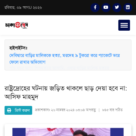
রবিবার, ০৯ আগU ২০২৬
হাইলাইটসঃ
দেবিদ্বারে বাড়ির মালিককে হত্যা, মরদেহ ৯ টুকরো করে প্যাকেটে ভরে
ফেলে রাখার অভিযোগ
রাষ্ট্রদ্রোহের ঘটনায় জড়িত থাকলে ছাড় দেয়া হবে না:
আসিফ মাহমুদ
প্রিন্ট করুন
প্রকাশকালঃ
২৬ নভেম্বর ২০২৪ ০৩:০৪ অপরাহ্ণ | ৮৪৫ বার পঠিত