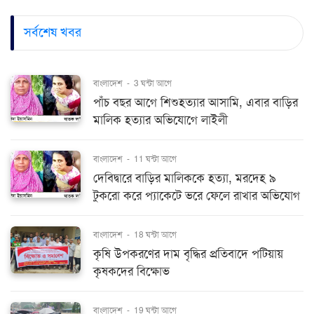
সর্বশেষ খবর
বাংলাদেশ
-
3 ঘন্টা আগে
পাঁচ বছর আগে শিশুহত্যার আসামি, এবার বাড়ির
মালিক হত্যার অভিযোগে লাইলী
বাংলাদেশ
-
11 ঘন্টা আগে
দেবিদ্বারে বাড়ির মালিককে হত্যা, মরদেহ ৯
টুকরো করে প্যাকেটে ভরে ফেলে রাখার অভিযোগ
বাংলাদেশ
-
18 ঘন্টা আগে
কৃষি উপকরণের দাম বৃদ্ধির প্রতিবাদে পটিয়ায়
কৃষকদের বিক্ষোভ
বাংলাদেশ
-
19 ঘন্টা আগে