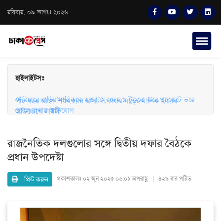
রবিবার, ০৯ আগU ২০২৬
হাইলাইটসঃ
দেবিদ্বারে বাড়ির মালিককে হত্যা, মরদেহ ৯ টুকরো করে প্যাকেটে ভরে
ফেলে রাখার অভিযোগ
পাঁচ বছর আগে শিশুহত্যার আসামি, এবার বাড়ির মালিক হত্যার
অভিযোগে লাইলী
রাজনৈতিক দলগুলোর সঙ্গে দ্বিতীয় দফার বৈঠকে
প্রধান উপদেষ্টা
প্রিন্ট করুন
প্রকাশকালঃ
০২ জুন ২০২৫ ০৬:০১ অপরাহ্ণ | ৪২৯ বার পঠিত