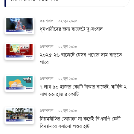
প্রকাশকাল
-
০২ জুন ২০২৫
ধূমপায়ীদের জন্য বাজেটে দুঃসংবাদ
প্রকাশকাল
-
০২ জুন ২০২৫
২০২৫-২৬ বাজেটে যেসব পণ্যের দাম বাড়তে
পারে
প্রকাশকাল
-
০২ জুন ২০২৫
৭ লাখ ৯০ হাজার কোটি টাকার বাজেট, ঘাটতি ২
লাখ ৬৬ হাজার কোটি
প্রকাশকাল
-
০২ জুন ২০২৫
নিয়মনীতির তোয়াক্কা না করেই বিএনপি নেত্রী
বিদ্যালয়ে বসালো পশুর হাট