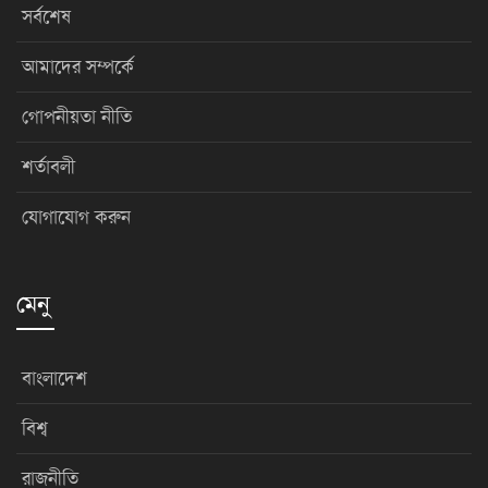
সর্বশেষ
আমাদের সম্পর্কে
গোপনীয়তা নীতি
শর্তাবলী
যোগাযোগ করুন
মেনু
বাংলাদেশ
বিশ্ব
রাজনীতি