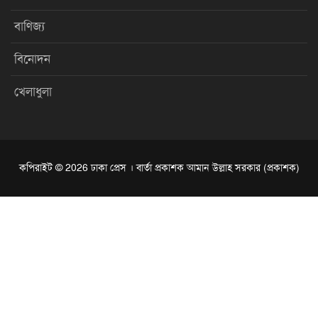
বাণিজ্য
বিনোদন
খেলাধুলা
কপিরাইট © 2026 ঢাকা প্রেস । বার্তা প্রকাশক আমান উল্লাহ সরকার (প্রকাশক)