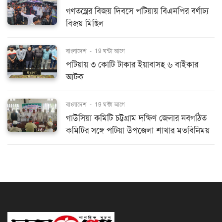
গণতন্ত্রের বিজয় দিবসে পটিয়ায় বিএনপির বর্ণাঢ্য
বিজয় মিছিল
বাংলাদেশ
-
19 ঘন্টা আগে
পটিয়ায় ৩ কোটি টাকার ইয়াবাসহ ৬ বাইকার
আটক
বাংলাদেশ
-
19 ঘন্টা আগে
গাউসিয়া কমিটি চট্টগ্রাম দক্ষিণ জেলার নবগঠিত
কমিটির সঙ্গে পটিয়া উপজেলা শাখার মতবিনিময়