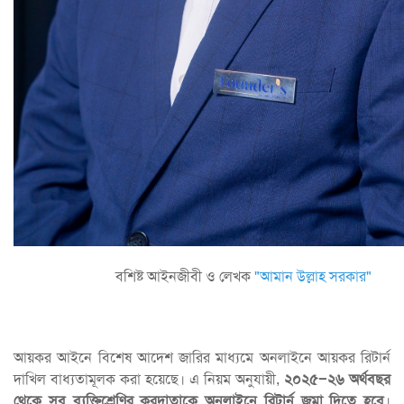
বশিষ্ট আইনজীবী ও লেখক
"আমান উল্লাহ সরকার"
আয়কর আইনে বিশেষ আদেশ জারির মাধ্যমে অনলাইনে আয়কর রিটার্ন
দাখিল বাধ্যতামূলক করা হয়েছে। এ নিয়ম অনুযায়ী,
২০২৫–২৬ অর্থবছর
থেকে সব ব্যক্তিশ্রেণির করদাতাকে অনলাইনে রিটার্ন জমা দিতে হবে
।