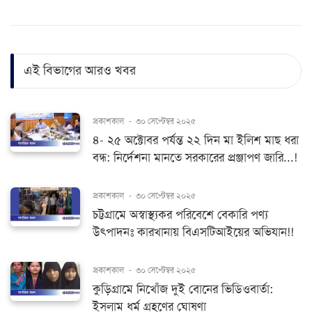
এই বিভাগের আরও খবর
প্রকাশকাল
-
৩০ সেপ্টেম্বর ২০২৫
৪- ২৫ অক্টোবর পর্যন্ত ২২ দিন মা ইলিশ মাছ ধরা
বন্ধ: নির্দেশনা মানতে সরকারের প্রঞ্জাপণ জারি...!
প্রকাশকাল
-
৩০ সেপ্টেম্বর ২০২৫
চট্টগ্রামে অস্বাস্থ্যকর পরিবেশে বেকারি পণ্য
উৎপাদনঃ কারখানায় বিএসটিআইয়ের অভিযান!!
প্রকাশকাল
-
৩০ সেপ্টেম্বর ২০২৫
কুড়িগ্রামে নিখোঁজ দুই বোনের ভিডিওবার্তা:
ইসলাম ধর্ম গ্রহণের ঘোষণা