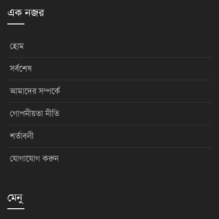
এক নজর
হোম
সর্বশেষ
আমাদের সম্পর্কে
গোপনীয়তা নীতি
শর্তাবলী
যোগাযোগ করুন
মেনু