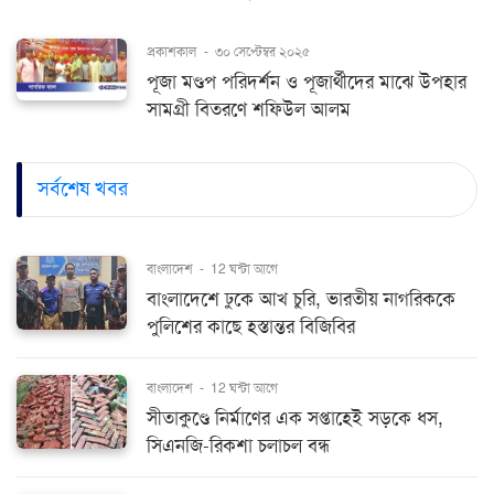
প্রকাশকাল
-
৩০ সেপ্টেম্বর ২০২৫
পূজা মণ্ডপ পরিদর্শন ও পূজার্থীদের মাঝে উপহার
সামগ্রী বিতরণে শফিউল আলম
সর্বশেষ খবর
বাংলাদেশ
-
12 ঘন্টা আগে
বাংলাদেশে ঢুকে আখ চুরি, ভারতীয় নাগরিককে
পুলিশের কাছে হস্তান্তর বিজিবির
বাংলাদেশ
-
12 ঘন্টা আগে
সীতাকুণ্ডে নির্মাণের এক সপ্তাহেই সড়কে ধস,
সিএনজি-রিকশা চলাচল বন্ধ