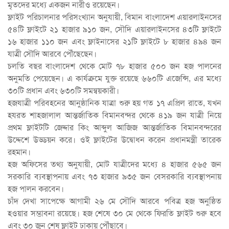
মৃতদের মধ্যে একজন নারীও রয়েছেন।
ফ্লাইট পরিচালনার পরিসংখ্যান অনুযায়ী, বিমান বাংলাদেশ এয়ারলাইনসের
৫৪টি ফ্লাইটে ২১ হাজার ৯১০ জন, সৌদি এয়ারলাইনসের ৪৩টি ফ্লাইটে
১৬ হাজার ১১০ জন এবং ফ্লাইনাসের ২১টি ফ্লাইটে ৮ হাজার ৪৯৪ জন
যাত্রী সৌদি আরবে পৌঁছেছেন।
চলতি বছর বাংলাদেশ থেকে মোট ৭৮ হাজার ৫০০ জন হজ পালনের
অনুমতি পেয়েছেন। এ কার্যক্রমে যুক্ত রয়েছে ৬৬০টি এজেন্সি, এর মধ্যে
৩০টি প্রধান এবং ৬৩০টি সমন্বয়কারী।
হজযাত্রী পরিবহনের আনুষ্ঠানিক যাত্রা শুরু হয় গত ১৭ এপ্রিল রাতে, যখন
হযরত শাহজালাল আন্তর্জাতিক বিমানবন্দর থেকে ৪১৯ জন যাত্রী নিয়ে
প্রথম ফ্লাইটটি জেদ্দার কিং আব্দুল আজিজ আন্তর্জাতিক বিমানবন্দরের
উদ্দেশে উড্ডয়ন করে। ওই ফ্লাইটের উদ্বোধন করেন প্রধানমন্ত্রী তারেক
রহমান।
হজ অফিসের তথ্য অনুযায়ী, মোট যাত্রীদের মধ্যে ৪ হাজার ৫৬৫ জন
সরকারি ব্যবস্থাপনায় এবং ৭৩ হাজার ৯৩৫ জন বেসরকারি ব্যবস্থাপনায়
হজ পালন করবেন।
চাঁদ দেখা সাপেক্ষে আগামী ২৬ মে সৌদি আরবে পবিত্র হজ অনুষ্ঠিত
হওয়ার সম্ভাবনা রয়েছে। হজ শেষে ৩০ মে থেকে ফিরতি ফ্লাইট শুরু হবে
এবং ৩০ জুন শেষ ফ্লাইট ঢাকায় পৌঁছাবে।