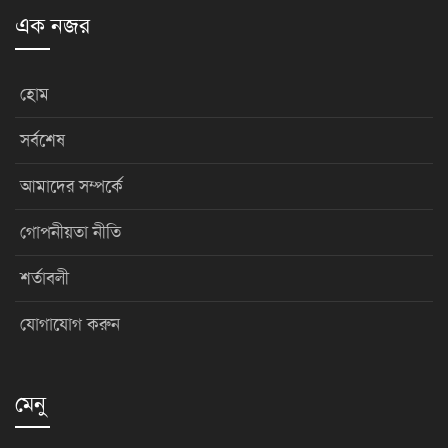
এক নজর
হোম
সর্বশেষ
আমাদের সম্পর্কে
গোপনীয়তা নীতি
শর্তাবলী
যোগাযোগ করুন
মেনু