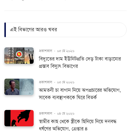
এই বিভাগের আরও খবর
প্রকাশকাল
-
০৫ মে ২০২৬
বিদ্যুতের দাম ইউনিটপ্রতি দেড় টাকা বাড়ানোর
প্রস্তাব বিদ্যুৎ বিভাগের
প্রকাশকাল
-
০৫ মে ২০২৬
আমতলী চা বাগান নিয়ে অপপ্রচারের অভিযোগ,
সাবেক ব্যবস্থাপককে ঘিরে বিতর্ক ​​​​​​​
প্রকাশকাল
-
০৪ মে ২০২৬
স্বামীর কাছ থেকে স্ত্রীকে ছিনিয়ে নিয়ে দলবদ্ধ
ধর্ষণের অভিযোগ, গ্রেপ্তার ৪