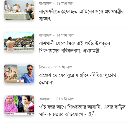
বাংলাদেশ
-
13 ঘন্টা আগে
বাবুনগরীতে হেফাজত আমিরের সঙ্গে প্রধানমন্ত্রীর
সাক্ষাৎ
বাংলাদেশ
-
14 ঘন্টা আগে
বাঁশখালী থেকে মিরসরাই পর্যন্ত উপকূলে
শিল্পায়নের পরিকল্পনা: প্রধানমন্ত্রী
বিনোদন
-
15 ঘন্টা আগে
রাজেশ ঘোষের সুরে মাহতিম-সিঁথির ‘দুচোখ
তোমার’
বাংলাদেশ
-
21 ঘন্টা আগে
পাঁচ বছর আগে শিশুহত্যার আসামি, এবার বাড়ির
মালিক হত্যার অভিযোগে লাইলী