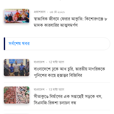
প্রকাশকাল
-
০৪ মে ২০২৬
স্বাভাবিক জীবনে ফেরার আকুতি: কিশোরগঞ্জে ৮
মাদক কারবারির আত্মসমর্পণ
সর্বশেষ খবর
বাংলাদেশ
-
12 ঘন্টা আগে
বাংলাদেশে ঢুকে আখ চুরি, ভারতীয় নাগরিককে
পুলিশের কাছে হস্তান্তর বিজিবির
বাংলাদেশ
-
13 ঘন্টা আগে
সীতাকুণ্ডে নির্মাণের এক সপ্তাহেই সড়কে ধস,
সিএনজি-রিকশা চলাচল বন্ধ