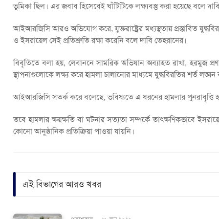
ভূমিকা ছিল। এর জবাব হিসেবেই ঘাঁটিটিকে লক্ষ্যবস্তু করা হয়েছে বলে দা
আইআরজিসি আরও অভিযোগ করে, যুক্তরাষ্ট্রের মধ্যস্থতায় প্রস্তাবিত যুদ্ধবিরতির
ও ইসরায়েল সেই প্রতিশ্রুতি রক্ষা করেনি বলে দাবি তেহরানের।
বিবৃতিতে বলা হয়, লেবাননে সামরিক অভিযান অব্যাহত রাখা, হরমুজ প্র
স্থাপনাগুলোকে লক্ষ্য করে হামলা চালানোর মাধ্যমে যুদ্ধবিরতির শর্ত লঙ্ঘ
আইআরজিসি সতর্ক করে বলেছে, ভবিষ্যতে এ ধরনের হামলার পুনরাবৃত্ত
তবে হামলার ক্ষয়ক্ষতি বা ঘটনার সত্যতা সম্পর্কে তাৎক্ষণিকভাবে ইসরায়েলি প্
কোনো আনুষ্ঠানিক প্রতিক্রিয়া পাওয়া যায়নি।
এই বিভাগের আরও খবর