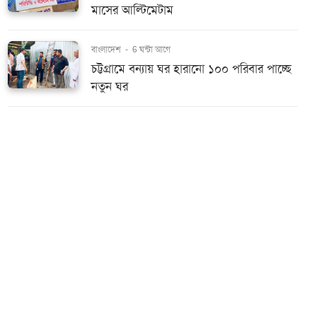
মাসের আল্টিমেটাম
বাংলাদেশ
-
6 ঘন্টা আগে
চট্টগ্রামে বন্যায় ঘর হারানো ১০০ পরিবার পাচ্ছে
নতুন ঘর