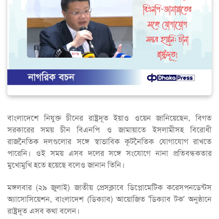
বাংলাদেশে নিযুক্ত চীনের রাষ্ট্রদূত ইয়াও ওয়েন জানিয়েছেন, বিগত
সরকারের সময় চীন বিএনপি ও জামায়াতে ইসলামীসহ বিরোধী
রাজনৈতিক দলগুলোর সঙ্গে স্বাভাবিক কূটনৈতিক যোগাযোগ রাখতে
পারেনি। ওই সময় এসব দলের সঙ্গে সংযোগে নানা প্রতিবন্ধকতার
মুখোমুখি হতে হয়েছে বলেও জানান তিনি।
মঙ্গলবার (২৯ জুলাই) জাতীয় প্রেসক্লাবে ডিপ্লোমেটিক করেসপনডেন্টস
অ্যাসোসিয়েশন, বাংলাদেশ (ডিক্যাব) আয়োজিত ‘ডিক্যাব টক’ অনুষ্ঠানে
রাষ্ট্রদূত এসব কথা বলেন।