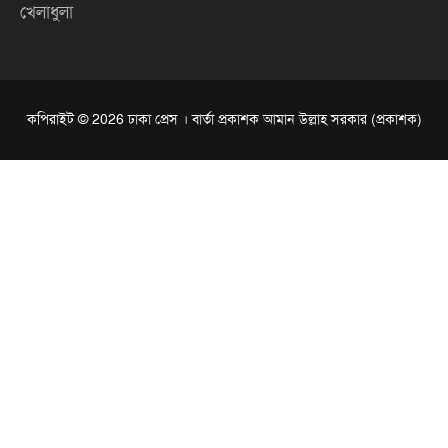
খেলাধুলা
কপিরাইট © 2026 ঢাকা প্রেস । বার্তা প্রকাশক আমান উল্লাহ সরকার (প্রকাশক)