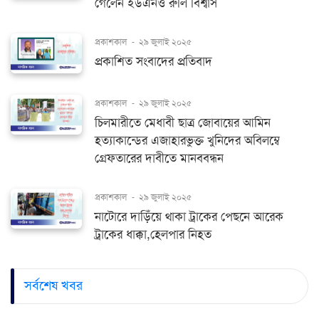
গেলেন ইউএনও রুলি বিশ্বাস
প্রকাশকাল
-
২৯ জুলাই ২০২৫
প্রকাশিত সংবাদের প্রতিবাদ
প্রকাশকাল
-
২৯ জুলাই ২০২৫
চিলমারীতে মেধাবী ছাত্র জোবায়ের আমিন
হত্যাকান্ডের এজাহারভুক্ত খুনিদের অবিলম্বে
গ্রেফতারের দাবীতে মানববন্ধন
প্রকাশকাল
-
২৯ জুলাই ২০২৫
নাটোরে দাড়িঁয়ে থাকা ট্রাকের পেছনে আরেক
ট্রাকের ধাক্কা,হেলপার নিহত
সর্বশেষ খবর