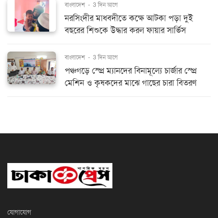
বাংলাদেশ
-
3 দিন আগে
নরসিংদীর মাধবদীতে কক্ষে আটকা পড়া দুই
বছরের শিশুকে উদ্ধার করল ফায়ার সার্ভিস
বাংলাদেশ
-
3 দিন আগে
পঞ্চগড়ে স্প্রে ম্যানদের বিনামূল্যে চার্জার স্প্রে
মেশিন ও কৃষকদের মাঝে গাছের চারা বিতরণ
যোগাযোগ