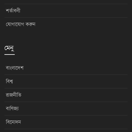
শর্তাবলী
যোগাযোগ করুন
মেনু
বাংলাদেশ
বিশ্ব
রাজনীতি
বাণিজ্য
বিনোদন