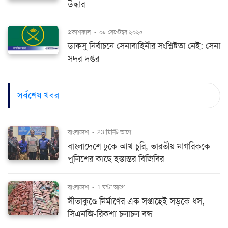
উদ্ধার
প্রকাশকাল
-
০৮ সেপ্টেম্বর ২০২৫
ডাকসু নির্বাচনে সেনাবাহিনীর সংশ্লিষ্টতা নেই: সেনা
সদর দপ্তর
সর্বশেষ খবর
বাংলাদেশ
-
23 মিনিট আগে
বাংলাদেশে ঢুকে আখ চুরি, ভারতীয় নাগরিককে
পুলিশের কাছে হস্তান্তর বিজিবির
বাংলাদেশ
-
1 ঘন্টা আগে
সীতাকুণ্ডে নির্মাণের এক সপ্তাহেই সড়কে ধস,
সিএনজি-রিকশা চলাচল বন্ধ