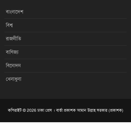
বাংলাদেশ
বিশ্ব
রাজনীতি
বাণিজ্য
বিনোদন
খেলাধুলা
কপিরাইট © 2026 ঢাকা প্রেস । বার্তা প্রকাশক আমান উল্লাহ সরকার (প্রকাশক)