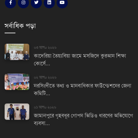
সর্বাধিক পড়া
০৩ আগu ২০২৬
কাদেরিয়া তৈয়্যবিয়া জামে মসজিদে কুরআন শিক্ষা
কোর্সে...
০২ আগu ২০২৬
নরসিংদীতে তথ্য ও মানবাধিকার ফাউন্ডেশনের জেলা
কমিটি...
০১ আগu ২০২৬
জামালপুরে গৃহবধূর গোপন ভিডিও ধারণের অভিযোগে
ব্যবসা...