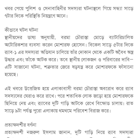
খবর পেয়ে পুলিশ ও সেনাবাহিনীর সদস্যরা ঘটনাস্থলে গিয়ে সন্ধ্যা সাড়ে
৭টার দিকে পরিস্থিতি নিয়ন্ত্রণে আনে।
কীভাবে ঘটল ঘটনা
স্থানীয়দের ভাষ্য অনুযায়ী, বরমা চৌরাস্তা মোড়ে ব্যাটারিচালিত
অটোরিকশার ব্যবসা করেন মোশারফ হোসেন। বিকেল সাড়ে ৫টার দিকে
র‍্যাব-১ এর সদস্যরা অভিযান চালিয়ে তাঁর দোকান থেকে একটি অবৈধ অস্ত্র
উদ্ধার এবং তাঁকে আটক করে। তবে স্থানীয় লোকজন ও পরিবারের দাবি—
এটি সাজানো ঘটনা, শত্রুতার জেরে ষড়যন্ত্র করে মোশারফকে ফাঁসানো
হয়েছে।
এই খবরে উত্তেজিত হয়ে এলাকাবাসী বরমা চৌরাস্তা অবরোধ করে র‍্যাব
সদস্যদের ঘেরাও করে রাখে। পরে শতাধিক লোক জড়ো হয়ে মোশারফকে
ছিনিয়ে নেয় এবং র‍্যাবের দুটি গাড়ি আটকে রেখে বিক্ষোভ চালায়। রাত
সাড়ে ৯টা পর্যন্ত পুরো এলাকায় থমথমে পরিবেশ বিরাজ করে।
প্রত্যক্ষদর্শীর বর্ণনা
প্রত্যক্ষদর্শী নজরুল ইসলাম জানান, দুটি গাড়ি নিয়ে র‍্যাব সদস্যরা