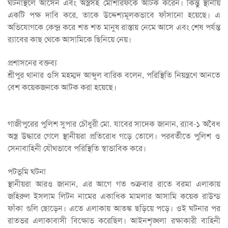
ঘটনাস্থলে আসেন এবং অস্ত্রসহ মোশারফকে আটক করেন। কিন্তু স্থানীয়
একটি পক্ষ দাবি করে, তাকে উদ্দেশ্যমূলকভাবে ফাঁসানো হয়েছে। এ
অভিযোগকে কেন্দ্র করে শত শত মানুষ রাস্তায় নেমে আসে এবং শেষ পর্যন্ত
র‍্যাবের কাছ থেকে আসামিকে ছিনিয়ে নেয়।
প্রশাসনের বক্তব্য
শ্রীপুর থানার ওসি মহম্মদ আব্দুল বারিক বলেন, পরিস্থিতি নিয়ন্ত্রণে আনতে
বেশ কয়েকজনকে আটক করা হয়েছে।
গাজীপুরের পুলিশ সুপার চৌধুরী মো. যাবের সাদেক জানান, র‍্যাব-১ অবৈধ
অস্ত্র উদ্ধারে গেলে স্থানীয়রা প্রতিরোধ গড়ে তোলে। পরবর্তীতে পুলিশ ও
সেনাবাহিনী যৌথভাবে পরিস্থিতি স্বাভাবিক করে।
পটভূমি ঘটনা
স্থানীয়রা আরও জানান, এর আগে গত শুক্রবার রাতে বরমা এলাকায়
জহিরুল ইসলাম লিটন নামের একাধিক মামলার আসামি কয়েক রাউন্ড
ফাঁকা গুলি ছোড়েন। এতে এলাকায় আতঙ্ক ছড়িয়ে পড়ে। ওই ঘটনার পর
রাতভর এলাকাবাসী বিক্ষোভ করেছিল। আইনশৃঙ্খলা রক্ষাকারী বাহিনী