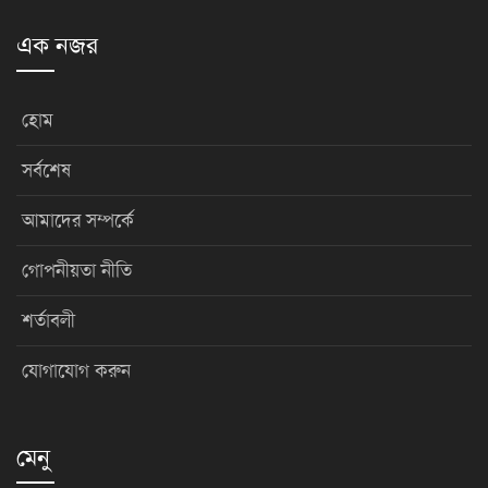
এক নজর
হোম
সর্বশেষ
আমাদের সম্পর্কে
গোপনীয়তা নীতি
শর্তাবলী
যোগাযোগ করুন
মেনু