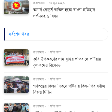
প্রকাশকাল
-
০৯ জুন ২০২৬
অনার্স কোর্সে বাতিল হচ্ছে বাংলা-ইতিহাস-
দর্শনসহ ৬ বিষয়
সর্বশেষ খবর
বাংলাদেশ
-
3 ঘন্টা আগে
কৃষি উপকরণের দাম বৃদ্ধির প্রতিবাদে পটিয়ায়
কৃষকদের বিক্ষোভ
বাংলাদেশ
-
3 ঘন্টা আগে
গণতন্ত্রের বিজয় দিবসে পটিয়ায় বিএনপির বর্ণাঢ্য
বিজয় মিছিল
বাংলাদেশ
-
3 ঘন্টা আগে