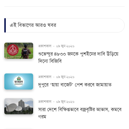
এই বিভাগের আরও খবর
প্রকাশকাল
-
০৯ জুন ২০২৬
শুভেন্দুর ৪৮০০ জনকে পুশইনের দাবি উড়িয়ে
দিলো বিজিবি
প্রকাশকাল
-
০৯ জুন ২০২৬
দুপুরে ‘ছায়া বাজেট’ পেশ করবে জামায়াত
প্রকাশকাল
-
০৯ জুন ২০২৬
সারা দেশে বিক্ষিপ্তভাবে বজ্রবৃষ্টির আভাস, কমবে
গরম