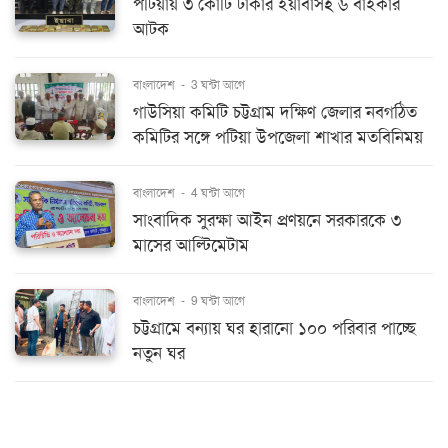
পটিয়ায় ৩ কোটি টাকার ইয়াবাসহ ৬ বাইকার
আটক
বাংলাদেশ
-
3 ঘন্টা আগে
গাউসিয়া কমিটি চট্টগ্রাম দক্ষিণ জেলার নবগঠিত
কমিটির সঙ্গে পটিয়া উপজেলা শাখার মতবিনিময়
বাংলাদেশ
-
4 ঘন্টা আগে
সাংবাদিক সুরক্ষা আইন প্রণয়নে সরকারকে ৩
মাসের আল্টিমেটাম
বাংলাদেশ
-
9 ঘন্টা আগে
চট্টগ্রামে বন্যায় ঘর হারানো ১০০ পরিবার পাচ্ছে
নতুন ঘর