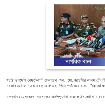
স্বরাষ্ট্র উপদেষ্টা লেফটেন্যান্ট জেনারেল (অব.) মো. জাহাঙ্গীর আলম চৌ
সরকার সর্বোচ্চ সতর্ক অবস্থানে রয়েছে। তিনি স্পষ্ট করে বলেন,
“কোনো ধরনে
মঙ্গলবার (১১ নভেম্বর) সচিবালয়ে আইনশৃঙ্খলা সংক্রান্ত উপদেষ্টা কমি