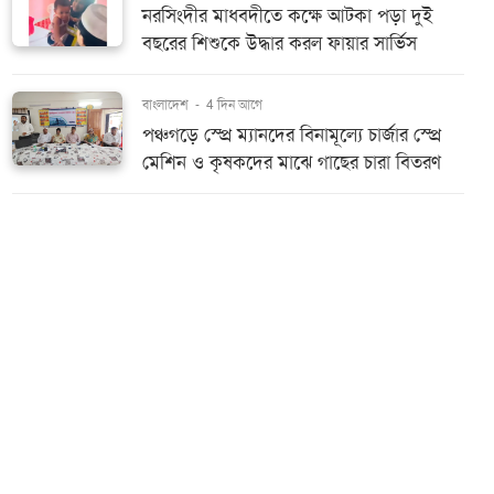
নরসিংদীর মাধবদীতে কক্ষে আটকা পড়া দুই
বছরের শিশুকে উদ্ধার করল ফায়ার সার্ভিস
বাংলাদেশ
-
4 দিন আগে
পঞ্চগড়ে স্প্রে ম্যানদের বিনামূল্যে চার্জার স্প্রে
মেশিন ও কৃষকদের মাঝে গাছের চারা বিতরণ