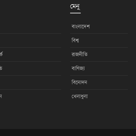
মেনু
বাংলাদেশ
বিশ্ব
কে
রাজনীতি
ি
বাণিজ্য
বিনোদন
ন
খেলাধুলা