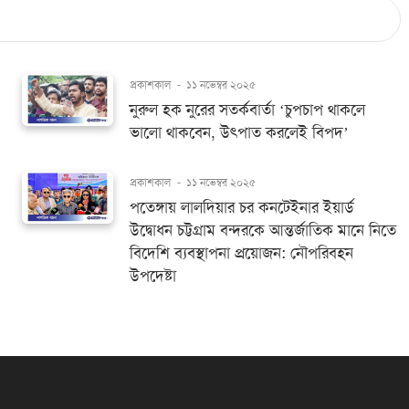
প্রকাশকাল
-
১১ নভেম্বর ২০২৫
নুরুল হক নুরের সতর্কবার্তা ‘চুপচাপ থাকলে
ভালো থাকবেন, উৎপাত করলেই বিপদ’
প্রকাশকাল
-
১১ নভেম্বর ২০২৫
পতেঙ্গায় লালদিয়ার চর কনটেইনার ইয়ার্ড
উদ্বোধন চট্টগ্রাম বন্দরকে আন্তর্জাতিক মানে নিতে
বিদেশি ব্যবস্থাপনা প্রয়োজন: নৌপরিবহন
উপদেষ্টা