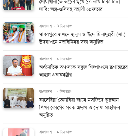
নোয়াখালীতে অস্ত্রের মুখে ১০ লাখ টাকা চাঁদা
দাবি: অস্ত্র-গুলিসহ সন্ত্রাসী গ্রেফতার
বাংলাদেশ
-
3 দিন আগে
মাধবপুরে জশনে জুলুস ও ঈদে মিলাদুন্নবী (সা.)
উদযাপনে মতবিনিময় সভা অনুষ্ঠিত
বাংলাদেশ
-
4 দিন আগে
অর্থনৈতিক অঞ্চলকে সবুজ শিল্পাঞ্চলে রূপান্তরের
আহ্বান প্রধানমন্ত্রীর
বাংলাদেশ
-
4 দিন আগে
কাদেরিয়া তৈয়্যবিয়া জামে মসজিদে কুরআন
শিক্ষা কোর্সের সবক প্রদান ও দোয়া মাহফিল
অনুষ্ঠিত
বাংলাদেশ
-
4 দিন আগে