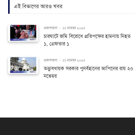
এই বিভাগের আরও খবর
প্রকাশকাল
-
১১ নভেম্বর ২০২৫
চারঘাটে জমি বিরোধে প্রতিপক্ষের হামলায় নিহত
১, গ্রেফতার ১
প্রকাশকাল
-
১১ নভেম্বর ২০২৫
তত্ত্বাবধায়ক সরকার পুনর্বহালের আপিলের রায় ২০
নভেম্বর