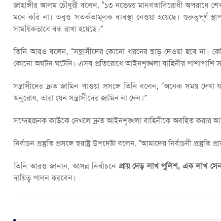
জাহাঙ্গীর আলম চৌধুরী বলেন, “১৩ নভেম্বর মানবতাবিরোধী অপরাধে শে
মনে করি না। তবুও সতর্কতামূলক ব্যবস্থা নেওয়া হয়েছে। গুরুত্বপূর্ণ স্
সাময়িকভাবে বন্ধ রাখা হয়েছে।”
তিনি আরও বলেন, “সন্ত্রাসীদের কোনো ধরনের ছাড় দেওয়া হবে না। কেপ
কোনো অঘটন ঘটেনি। এসব প্রতিরোধে আইনশৃঙ্খলা বাহিনীর পাশাপাশি সাধ
সন্ত্রাসীদের দ্রুত জামিন পাওয়া প্রসঙ্গে তিনি বলেন, “অনেক সময় দেখা 
অনুরোধ, তারা যেন সন্ত্রাসীদের জামিন না দেন।”
সন্দেহজনক কাউকে দেখলে দ্রুত আইনশৃঙ্খলা বাহিনীকে অবহিত করার আহ্
নির্বাচন প্রস্তুতি প্রসঙ্গে স্বরাষ্ট্র উপদেষ্টা বলেন, “আমাদের নির্বাচনী প্
তিনি আরও জানান, আসন্ন নির্বাচনে
প্রায় দেড় লাখ পুলিশ, এক লাখ স
দায়িত্ব পালন করবেন।