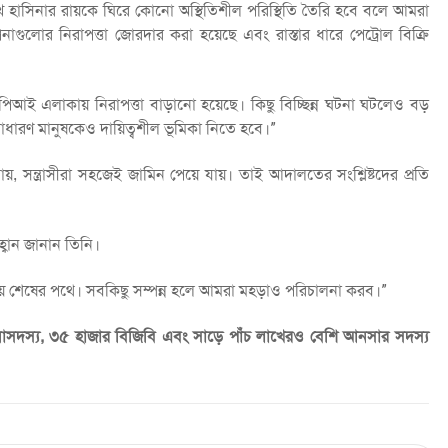
খ হাসিনার রায়কে ঘিরে কোনো অস্থিতিশীল পরিস্থিতি তৈরি হবে বলে আমরা
থাপনাগুলোর নিরাপত্তা জোরদার করা হয়েছে এবং রাস্তার ধারে পেট্রোল বিক্রি
িআই এলাকায় নিরাপত্তা বাড়ানো হয়েছে। কিছু বিচ্ছিন্ন ঘটনা ঘটলেও বড়
ারণ মানুষকেও দায়িত্বশীল ভূমিকা নিতে হবে।”
যায়, সন্ত্রাসীরা সহজেই জামিন পেয়ে যায়। তাই আদালতের সংশ্লিষ্টদের প্রতি
বান জানান তিনি।
রস্তুতি প্রায় শেষের পথে। সবকিছু সম্পন্ন হলে আমরা মহড়াও পরিচালনা করব।”
েনাসদস্য, ৩৫ হাজার বিজিবি এবং সাড়ে পাঁচ লাখেরও বেশি আনসার সদস্য