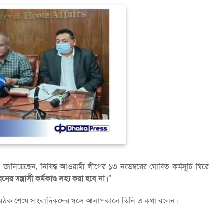
ধুরী জানিয়েছেন, নিষিদ্ধ আওয়ামী লীগের ১৩ নভেম্বরের ঘোষিত কর্মসূচি ঘিরে
র সন্ত্রাসী কর্মকাণ্ড সহ্য করা হবে না।”
টির বৈঠক শেষে সাংবাদিকদের সঙ্গে আলাপকালে তিনি এ কথা বলেন।