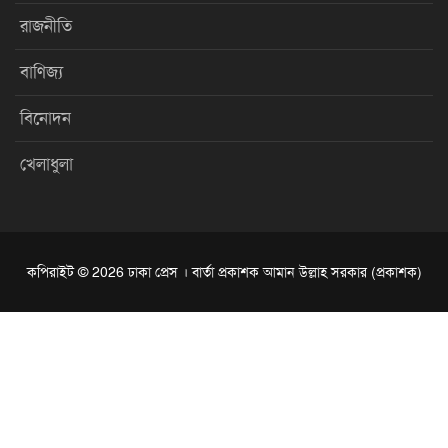
রাজনীতি
বাণিজ্য
বিনোদন
খেলাধুলা
কপিরাইট © 2026 ঢাকা প্রেস । বার্তা প্রকাশক আমান উল্লাহ সরকার (প্রকাশক)