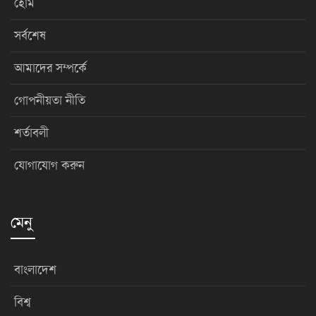
হোম
সর্বশেষ
আমাদের সম্পর্কে
গোপনীয়তা নীতি
শর্তাবলী
যোগাযোগ করুন
মেনু
বাংলাদেশ
বিশ্ব