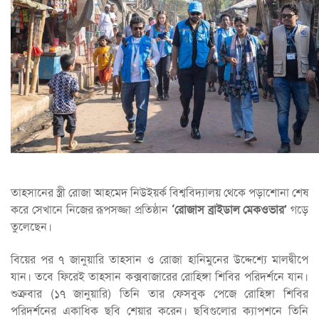
তাহসানের স্ত্রী রোজা আহমেদ নিউইয়র্ক বিশ্ববিদ্যালয় থেকে পড়াশোনা শেষ
করে সেখানে নিজের রূপসজ্জা প্রতিষ্ঠান
‘রোজাস ব্রাইডাল মেকওভার’
গড়ে
তুলেছেন।
বিয়ের পর ৭ জানুয়ারি তাহসান ও রোজা হানিমুনের উদ্দেশ্যে মালদ্বীপে
যান। তবে ফিরেই তাহসান কক্সবাজারের রোহিঙ্গা শিবির পরিদর্শনে যান।
শুক্রবার (১৭ জানুয়ারি) তিনি তার ফেসবুক পেজে রোহিঙ্গা শিবির
পরিদর্শনের একাধিক ছবি শেয়ার করেন। ছবিগুলোর ক্যাপশনে তিনি