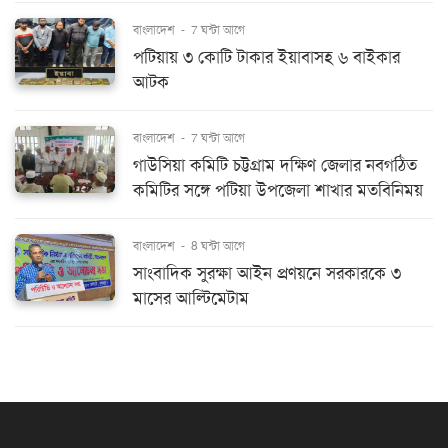
বাংলাদেশ
-
7 ঘন্টা আগে
পটিয়ায় ৩ কোটি টাকার ইয়াবাসহ ৬ বাইকার
আটক
বাংলাদেশ
-
7 ঘন্টা আগে
গাউসিয়া কমিটি চট্টগ্রাম দক্ষিণ জেলার নবগঠিত
কমিটির সঙ্গে পটিয়া উপজেলা শাখার মতবিনিময়
বাংলাদেশ
-
8 ঘন্টা আগে
সাংবাদিক সুরক্ষা আইন প্রণয়নে সরকারকে ৩
মাসের আল্টিমেটাম